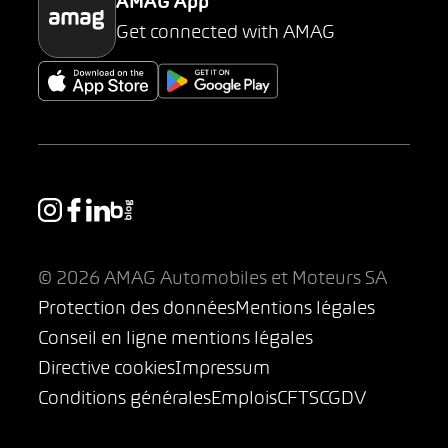
AMAG App
Get connected with AMAG
© 2026 AMAG Automobiles et Moteurs SA
Protection des données
Mentions légales
Conseil en ligne mentions légales
Directive cookies
Impressum
Conditions générales
Emplois
CFTS
CGDV