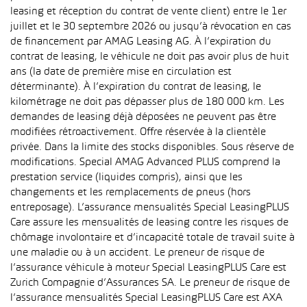
leasing et réception du contrat de vente client) entre le 1er
juillet et le 30 septembre 2026 ou jusqu’à révocation en cas
de financement par AMAG Leasing AG. À l’expiration du
contrat de leasing, le véhicule ne doit pas avoir plus de huit
ans (la date de première mise en circulation est
déterminante). À l’expiration du contrat de leasing, le
kilométrage ne doit pas dépasser plus de 180 000 km. Les
demandes de leasing déjà déposées ne peuvent pas être
modifiées rétroactivement. Offre réservée à la clientèle
privée. Dans la limite des stocks disponibles. Sous réserve de
modifications. Special AMAG Advanced PLUS comprend la
prestation service (liquides compris), ainsi que les
changements et les remplacements de pneus (hors
entreposage). L’assurance mensualités Special LeasingPLUS
Care assure les mensualités de leasing contre les risques de
chômage involontaire et d’incapacité totale de travail suite à
une maladie ou à un accident. Le preneur de risque de
l’assurance véhicule à moteur Special LeasingPLUS Care est
Zurich Compagnie d’Assurances SA. Le preneur de risque de
l’assurance mensualités Special LeasingPLUS Care est AXA