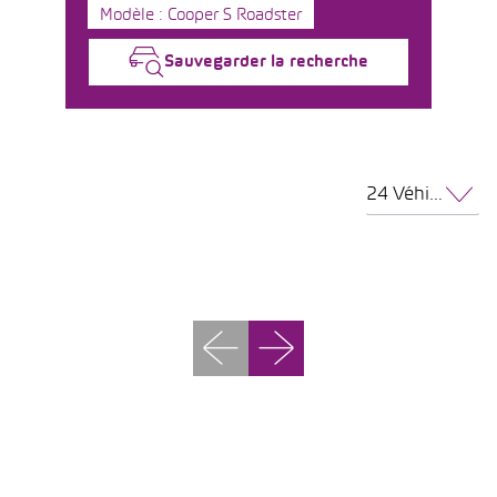
Modèle : Cooper S Roadster
Sauvegarder la recherche
24 Véhicules par page