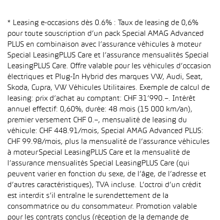
* Leasing e-occasions dès 0.6% : Taux de leasing de 0,6%
pour toute souscription d’un pack Special AMAG Advanced
PLUS en combinaison avec l’assurance véhicules à moteur
Special LeasingPLUS Care et l’assurance mensualités Special
LeasingPLUS Care. Offre valable pour les véhicules d’occasion
électriques et Plug-In Hybrid des marques VW, Audi, Seat,
Skoda, Cupra, VW Véhicules Utilitaires. Exemple de calcul de
leasing: prix d’achat au comptant: CHF 31’990.–. Intérêt
annuel effectif: 0,60%, durée: 48 mois (15 000 km/an),
premier versement CHF 0.–, mensualité de leasing du
véhicule: CHF 448.91/mois, Special AMAG Advanced PLUS:
CHF 99.98/mois, plus la mensualité de l’assurance véhicules
à moteur Special LeasingPLUS Care et la mensualité de
l’assurance mensualités Special LeasingPLUS Care (qui
peuvent varier en fonction du sexe, de l’âge, de l’adresse et
d’autres caractéristiques), TVA incluse. L’octroi d’un crédit
est interdit s’il entraîne le surendettement de la
consommatrice ou du consommateur. Promotion valable
pour les contrats conclus (réception de la demande de