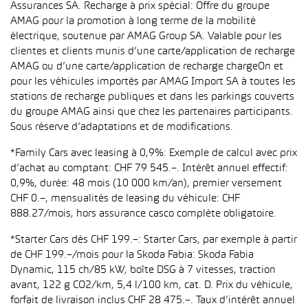
Assurances SA. Recharge à prix spécial: Offre du groupe
AMAG pour la promotion à long terme de la mobilité
électrique, soutenue par AMAG Group SA. Valable pour les
clientes et clients munis d’une carte/application de recharge
AMAG ou d’une carte/application de recharge chargeOn et
pour les véhicules importés par AMAG Import SA à toutes les
stations de recharge publiques et dans les parkings couverts
du groupe AMAG ainsi que chez les partenaires participants.
Sous réserve d’adaptations et de modifications.
*Family Cars avec leasing à 0,9%: Exemple de calcul avec prix
d’achat au comptant: CHF 79 545.–. Intérêt annuel effectif:
0,9%, durée: 48 mois (10 000 km/an), premier versement
CHF 0.–, mensualités de leasing du véhicule: CHF
888.27/mois, hors assurance casco complète obligatoire.
*Starter Cars dès CHF 199.–: Starter Cars, par exemple à partir
de CHF 199.–/mois pour la Skoda Fabia: Skoda Fabia
Dynamic, 115 ch/85 kW, boîte DSG à 7 vitesses, traction
avant, 122 g CO2/km, 5,4 l/100 km, cat. D. Prix du véhicule,
forfait de livraison inclus CHF 28 475.–. Taux d’intérêt annuel