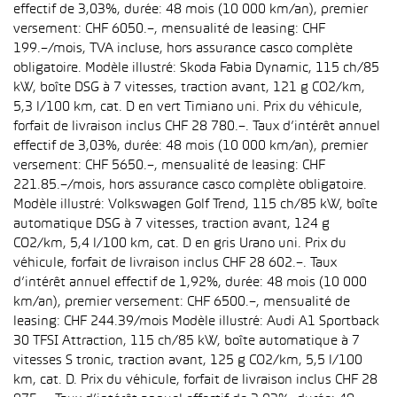
effectif de 3,03%, durée: 48 mois (10 000 km/an), premier
versement: CHF 6050.–, mensualité de leasing: CHF
199.–/mois, TVA incluse, hors assurance casco complète
obligatoire. Modèle illustré: Skoda Fabia Dynamic, 115 ch/85
kW, boîte DSG à 7 vitesses, traction avant, 121 g CO2/km,
5,3 l/100 km, cat. D en vert Timiano uni. Prix du véhicule,
forfait de livraison inclus CHF 28 780.–. Taux d’intérêt annuel
effectif de 3,03%, durée: 48 mois (10 000 km/an), premier
versement: CHF 5650.–, mensualité de leasing: CHF
221.85.–/mois, hors assurance casco complète obligatoire.
Modèle illustré: Volkswagen Golf Trend, 115 ch/85 kW, boîte
automatique DSG à 7 vitesses, traction avant, 124 g
CO2/km, 5,4 l/100 km, cat. D en gris Urano uni. Prix du
véhicule, forfait de livraison inclus CHF 28 602.–. Taux
d’intérêt annuel effectif de 1,92%, durée: 48 mois (10 000
km/an), premier versement: CHF 6500.–, mensualité de
leasing: CHF 244.39/mois Modèle illustré: Audi A1 Sportback
30 TFSI Attraction, 115 ch/85 kW, boîte automatique à 7
vitesses S tronic, traction avant, 125 g CO2/km, 5,5 l/100
km, cat. D. Prix du véhicule, forfait de livraison inclus CHF 28