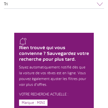
Tri
Rien trouvé qui vous
convienne ? Sauvegardez votre
recherche pour plus tard.
Soyez automatiquement notifié dès que
la voiture de vos rêves est en ligne. Vous
pouvez également ajuster les filtres pour
voir plus d'offres.
VOTRE RECHERCHE ACTUELLE :
Marque : MINI