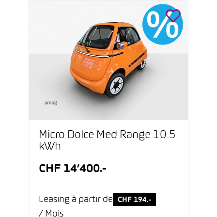
Micro Dolce Med Range 10.5
kWh
CHF 14’400.-
Leasing à partir de
CHF 194.-
/ Mois