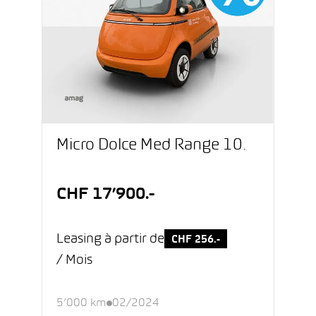
Micro Dolce Med Range 10.
CHF 17’900.-
Leasing à partir de
CHF 256.-
/ Mois
5’000 km
02/2024