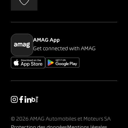
AMAG Classic
Parking
AMAG App
Get connected with AMAG
© 2026 AMAG Automobiles et Moteurs SA
Protection des données
Mentions légales