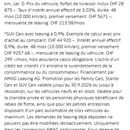
km, cat. D. Prix du véhicule, forfait de livraison inclus CHF 28
875.–. Taux d’intérêt annuel effectif de 3,03%, durée: 48
mois (10 000 km/an), premier versement: CHF 5671.–,
mensualité de leasing: CHF 213.58/mois.
*SUV Cars avec leasing à 0,9%: Exemple de calcul avec prix
d’achat au comptant: CHF 44 920.–. Intérêt annuel effectif:
0,9%, durée: 48 mois (10 000 km/an), premier versement
CHF 9257.68.–, mensualité de leasing du véhicule: CHF
299.–/mois, hors assurance casco obligatoire. L’octroi d’un
crédit est interdit s’il entraîne le surendettement de la
consommatrice ou du consommateur. Financement par
AMAG Leasing AG. Promotion pour les Family Cars, Starter
Cars et SUV Cars valable jusqu’au 30.9.2026 ou jusqu’à
révocation, sur les véhicules neufs et en stock. Valable pour
la clientèle privée et les personnes physiques bénéficiant de
rabais de flotte, ainsi que pour les petites entreprises
disposant d’un parc automobile de trois véhicules au
maximum. Les demandes de leasing déjà déposées ne
peuvent pas être modifiées rétroactivement. Uniquement