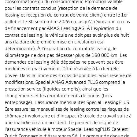
consommatrice ou du consommateur. Promotion valable
pour les contrats conclus (réception de la demande de
leasing et réception du contrat de vente client) entre le 1er
juillet et le 30 septembre 2026 ou jusqu’à révocation en cas
de financement par AMAG Leasing AG. À l’expiration du
contrat de leasing, le véhicule ne doit pas avoir plus de huit
ans (la date de première mise en circulation est
déterminante). À l’expiration du contrat de leasing, le
kilométrage ne doit pas dépasser plus de 180 000 km. Les
demandes de leasing déjà déposées ne peuvent pas être
modifiées rétroactivement. Offre réservée à la clientèle
privée. Dans la limite des stocks disponibles. Sous réserve de
modifications. Special AMAG Advanced PLUS comprend la
prestation service (liquides compris), ainsi que les
changements et les remplacements de pneus (hors
entreposage). L’assurance mensualités Special LeasingPLUS
Care assure les mensualités de leasing contre les risques de
chômage involontaire et d’incapacité totale de travail suite à
une maladie ou à un accident. Le preneur de risque de
l’assurance véhicule à moteur Special LeasingPLUS Care est
Zurich Compagnie d’Assurances SA. Le preneur de risque de