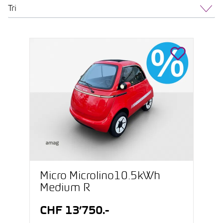
Tri
Micro Microlino10.5kWh
Medium R
CHF 13’750.-