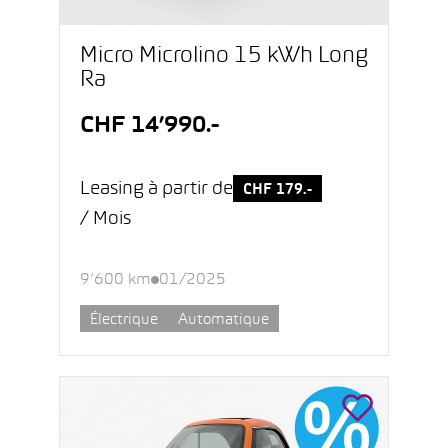
Micro Microlino 15 kWh Long
Ra
CHF 14’990.-
Leasing à partir de
CHF 179.-
/ Mois
9’600 km
01/2025
Électrique
Automatique