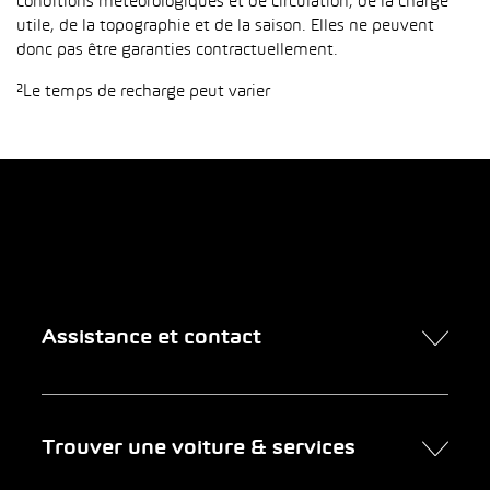
conditions météorologiques et de circulation, de la charge
utile, de la topographie et de la saison. Elles ne peuvent
donc pas être garanties contractuellement.
²Le temps de recharge peut varier
Assistance et contact
Contact
Trouver une voiture & services
Rendez-vous en ligne