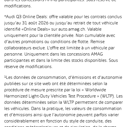
dans les concessions AMAG participantes. Sous réserve de
modifications.
*Audi Q3 Online Deals: offre valable pour les contrats conclus
jusqu’au 31 août 2026 ou jusqu’au retrait de tout véhicule
identifié «Online Deals» sur auto.amag.ch. Valable
uniquement pour la clientèle privée. Non cumulable avec
d’autres promotions ou conditions de flotte. Remise
collaborateurs exclue. L’offre est limitée à un véhicule par
personne. Uniquement dans les concessions AMAG
participantes et dans la limite des stocks disponibles. Sous
réserve de modifications.
¹Les données de consommation, d’émissions et d’autonomie
publiées sur ce site web ont été déterminées selon la
procédure de mesure prescrite par la loi « Worldwide
Harmonized Light-Duty Vehicles Test Procedure » (WLTP). Les
données déterminées selon la WLTP permettent de comparer
les véhicules. Dans la pratique, les valeurs de consommation
et d’émissions ainsi que l’autonomie peuvent parfois varier
considérablement en fonction du style de conduite, des