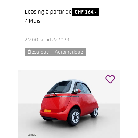
Leasing à partir de
CHF 164.-
/ Mois
2’200 km
12/2024
Électrique
Automatique