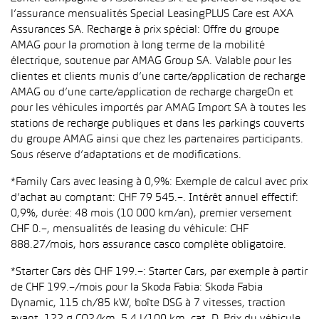
l’assurance mensualités Special LeasingPLUS Care est AXA
Assurances SA. Recharge à prix spécial: Offre du groupe
AMAG pour la promotion à long terme de la mobilité
électrique, soutenue par AMAG Group SA. Valable pour les
clientes et clients munis d’une carte/application de recharge
AMAG ou d’une carte/application de recharge chargeOn et
pour les véhicules importés par AMAG Import SA à toutes les
stations de recharge publiques et dans les parkings couverts
du groupe AMAG ainsi que chez les partenaires participants.
Sous réserve d’adaptations et de modifications.
*Family Cars avec leasing à 0,9%: Exemple de calcul avec prix
d’achat au comptant: CHF 79 545.–. Intérêt annuel effectif:
0,9%, durée: 48 mois (10 000 km/an), premier versement
CHF 0.–, mensualités de leasing du véhicule: CHF
888.27/mois, hors assurance casco complète obligatoire.
*Starter Cars dès CHF 199.–: Starter Cars, par exemple à partir
de CHF 199.–/mois pour la Skoda Fabia: Skoda Fabia
Dynamic, 115 ch/85 kW, boîte DSG à 7 vitesses, traction