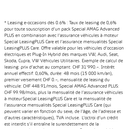
* Leasing e-occasions dès 0.6% : Taux de leasing de 0,6%
pour toute souscription d’un pack Special AMAG Advanced
PLUS en combinaison avec l’assurance véhicules à moteur
Special LeasingPLUS Care et l’assurance mensualités Special
LeasingPLUS Care. Offre valable pour les véhicules d’occasion
électriques et Plug-In Hybrid des marques VW, Audi, Seat,
Skoda, Cupra, VW Véhicules Utilitaires. Exemple de calcul de
leasing: prix d’achat au comptant: CHF 31’990.–. Intérêt
annuel effectif: 0,60%, durée: 48 mois (15 000 km/an),
premier versement CHF 0.–, mensualité de leasing du
véhicule: CHF 448.91/mois, Special AMAG Advanced PLUS:
CHF 99.98/mois, plus la mensualité de l’assurance véhicules
à moteur Special LeasingPLUS Care et la mensualité de
l’assurance mensualités Special LeasingPLUS Care (qui
peuvent varier en fonction du sexe, de l’âge, de l’adresse et
d’autres caractéristiques), TVA incluse. L’octroi d’un crédit
est interdit s’il entraîne le surendettement de la