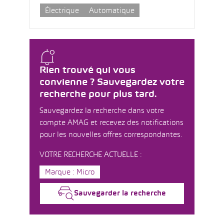
Électrique
Automatique
Rien trouvé qui vous
convienne ? Sauvegardez votre
recherche pour plus tard.
Sauvegardez la recherche dans votre
compte AMAG et recevez des notifications
pour les nouvelles offres correspondantes.
VOTRE RECHERCHE ACTUELLE :
Marque : Micro
Sauvegarder la recherche