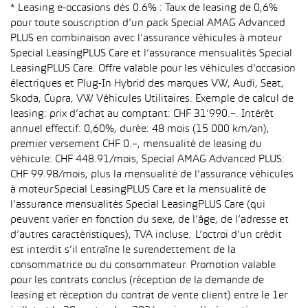
* Leasing e-occasions dès 0.6% : Taux de leasing de 0,6%
pour toute souscription d’un pack Special AMAG Advanced
PLUS en combinaison avec l’assurance véhicules à moteur
Special LeasingPLUS Care et l’assurance mensualités Special
LeasingPLUS Care. Offre valable pour les véhicules d’occasion
électriques et Plug-In Hybrid des marques VW, Audi, Seat,
Skoda, Cupra, VW Véhicules Utilitaires. Exemple de calcul de
leasing: prix d’achat au comptant: CHF 31’990.–. Intérêt
annuel effectif: 0,60%, durée: 48 mois (15 000 km/an),
premier versement CHF 0.–, mensualité de leasing du
véhicule: CHF 448.91/mois, Special AMAG Advanced PLUS:
CHF 99.98/mois, plus la mensualité de l’assurance véhicules
à moteur Special LeasingPLUS Care et la mensualité de
l’assurance mensualités Special LeasingPLUS Care (qui
peuvent varier en fonction du sexe, de l’âge, de l’adresse et
d’autres caractéristiques), TVA incluse. L’octroi d’un crédit
est interdit s’il entraîne le surendettement de la
consommatrice ou du consommateur. Promotion valable
pour les contrats conclus (réception de la demande de
leasing et réception du contrat de vente client) entre le 1er