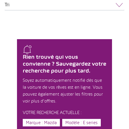
Tri
Rien trouvé qui vous
convienne ? Sauvegardez votre
recherche pour plus tard.
Soyez automatiquement notifié dès que
la voiture de vos rêves est en ligne. Vous
pouvez également ajuster les filtres pour
voir plus d'offres.
VOTRE RECHERCHE ACTUELLE :
Marque : Mazda
Modèle : E series