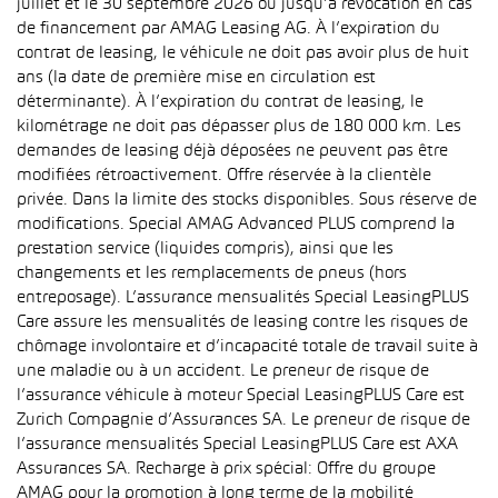
juillet et le 30 septembre 2026 ou jusqu’à révocation en cas
de financement par AMAG Leasing AG. À l’expiration du
contrat de leasing, le véhicule ne doit pas avoir plus de huit
ans (la date de première mise en circulation est
déterminante). À l’expiration du contrat de leasing, le
kilométrage ne doit pas dépasser plus de 180 000 km. Les
demandes de leasing déjà déposées ne peuvent pas être
modifiées rétroactivement. Offre réservée à la clientèle
privée. Dans la limite des stocks disponibles. Sous réserve de
modifications. Special AMAG Advanced PLUS comprend la
prestation service (liquides compris), ainsi que les
changements et les remplacements de pneus (hors
entreposage). L’assurance mensualités Special LeasingPLUS
Care assure les mensualités de leasing contre les risques de
chômage involontaire et d’incapacité totale de travail suite à
une maladie ou à un accident. Le preneur de risque de
l’assurance véhicule à moteur Special LeasingPLUS Care est
Zurich Compagnie d’Assurances SA. Le preneur de risque de
l’assurance mensualités Special LeasingPLUS Care est AXA
Assurances SA. Recharge à prix spécial: Offre du groupe
AMAG pour la promotion à long terme de la mobilité