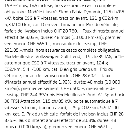
199.–/mois, TVA incluse, hors assurance casco complète
obligatoire. Modèle illustré: Skoda Fabia Dynamic, 115 ch/85
kW, boîte DSG à 7 vitesses, traction avant, 121 g CO2/km,
5,3 l/100 km, cat. D en vert Timiano uni. Prix du véhicule,
forfait de livraison inclus CHF 28 780.–. Taux d’intérêt annuel
effectif de 3,03%, durée: 48 mois (10 000 km/an), premier
versement: CHF 5650.–, mensualité de leasing: CHF
221.85.–/mois, hors assurance casco complète obligatoire.
Modèle illustré: Volkswagen Golf Trend, 115 ch/85 kW, boîte
automatique DSG à 7 vitesses, traction avant, 124 g
CO2/km, 5,4 l/100 km, cat. D en gris Urano uni. Prix du
véhicule, forfait de livraison inclus CHF 28 602.–. Taux
d’intérêt annuel effectif de 1,92%, durée: 48 mois (10 000
km/an), premier versement: CHF 6500.–, mensualité de
leasing: CHF 244.39/mois Modèle illustré: Audi A1 Sportback
30 TFSI Attraction, 115 ch/85 kW, boîte automatique à 7
vitesses S tronic, traction avant, 125 g CO2/km, 5,5 l/100
km, cat. D. Prix du véhicule, forfait de livraison inclus CHF 28
875.–. Taux d’intérêt annuel effectif de 3,03%, durée: 48
mois (10 000 km/an), premier versement: CHF 5671.–,