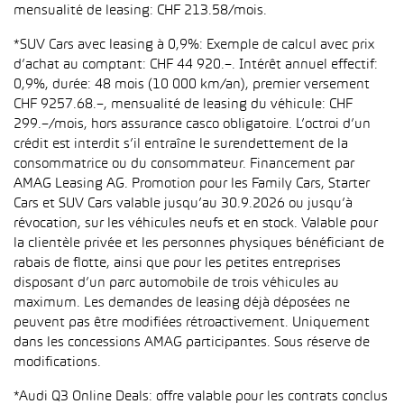
mensualité de leasing: CHF 213.58/mois.
*SUV Cars avec leasing à 0,9%: Exemple de calcul avec prix
d’achat au comptant: CHF 44 920.–. Intérêt annuel effectif:
0,9%, durée: 48 mois (10 000 km/an), premier versement
CHF 9257.68.–, mensualité de leasing du véhicule: CHF
299.–/mois, hors assurance casco obligatoire. L’octroi d’un
crédit est interdit s’il entraîne le surendettement de la
consommatrice ou du consommateur. Financement par
AMAG Leasing AG. Promotion pour les Family Cars, Starter
Cars et SUV Cars valable jusqu’au 30.9.2026 ou jusqu’à
révocation, sur les véhicules neufs et en stock. Valable pour
la clientèle privée et les personnes physiques bénéficiant de
rabais de flotte, ainsi que pour les petites entreprises
disposant d’un parc automobile de trois véhicules au
maximum. Les demandes de leasing déjà déposées ne
peuvent pas être modifiées rétroactivement. Uniquement
dans les concessions AMAG participantes. Sous réserve de
modifications.
*Audi Q3 Online Deals: offre valable pour les contrats conclus