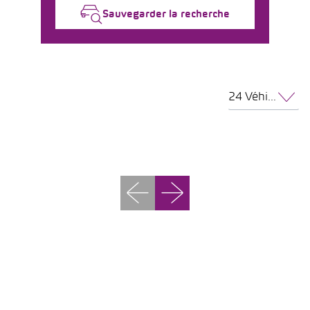
Sauvegarder la recherche
24 Véhicules par page