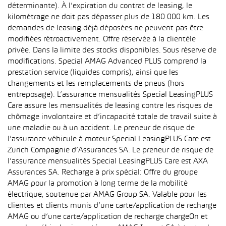
déterminante). À l’expiration du contrat de leasing, le
kilométrage ne doit pas dépasser plus de 180 000 km. Les
demandes de leasing déjà déposées ne peuvent pas être
modifiées rétroactivement. Offre réservée à la clientèle
privée. Dans la limite des stocks disponibles. Sous réserve de
modifications. Special AMAG Advanced PLUS comprend la
prestation service (liquides compris), ainsi que les
changements et les remplacements de pneus (hors
entreposage). L’assurance mensualités Special LeasingPLUS
Care assure les mensualités de leasing contre les risques de
chômage involontaire et d’incapacité totale de travail suite à
une maladie ou à un accident. Le preneur de risque de
l’assurance véhicule à moteur Special LeasingPLUS Care est
Zurich Compagnie d’Assurances SA. Le preneur de risque de
l’assurance mensualités Special LeasingPLUS Care est AXA
Assurances SA. Recharge à prix spécial: Offre du groupe
AMAG pour la promotion à long terme de la mobilité
électrique, soutenue par AMAG Group SA. Valable pour les
clientes et clients munis d’une carte/application de recharge
AMAG ou d’une carte/application de recharge chargeOn et