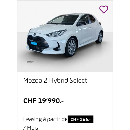
Mazda 2 Hybrid Select
CHF 19’990.-
Leasing à partir de
CHF 266.-
/ Mois