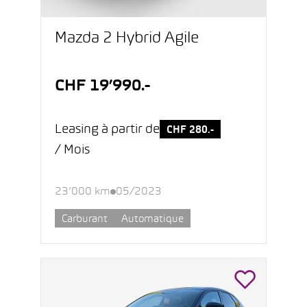
Mazda 2 Hybrid Agile
CHF 19’990.-
Leasing à partir de
CHF 280.-
/ Mois
23’000 km
05/2023
Carburant
Automatique