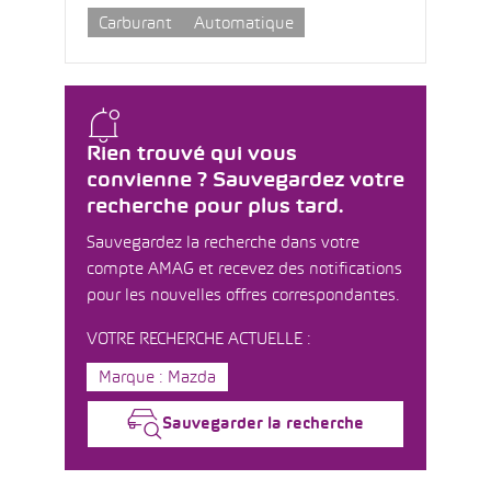
Carburant
Automatique
Rien trouvé qui vous
convienne ? Sauvegardez votre
recherche pour plus tard.
Sauvegardez la recherche dans votre
compte AMAG et recevez des notifications
pour les nouvelles offres correspondantes.
VOTRE RECHERCHE ACTUELLE :
Marque : Mazda
Sauvegarder la recherche