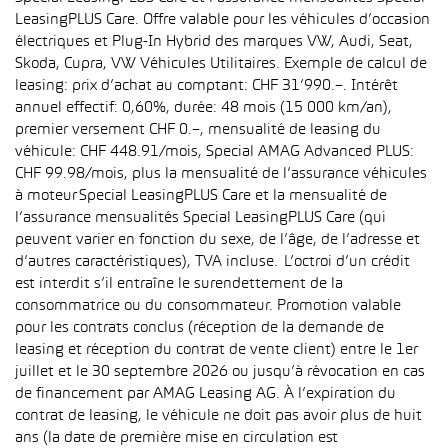
LeasingPLUS Care. Offre valable pour les véhicules d’occasion
électriques et Plug-In Hybrid des marques VW, Audi, Seat,
Skoda, Cupra, VW Véhicules Utilitaires. Exemple de calcul de
leasing: prix d’achat au comptant: CHF 31’990.–. Intérêt
annuel effectif: 0,60%, durée: 48 mois (15 000 km/an),
premier versement CHF 0.–, mensualité de leasing du
véhicule: CHF 448.91/mois, Special AMAG Advanced PLUS:
CHF 99.98/mois, plus la mensualité de l’assurance véhicules
à moteur Special LeasingPLUS Care et la mensualité de
l’assurance mensualités Special LeasingPLUS Care (qui
peuvent varier en fonction du sexe, de l’âge, de l’adresse et
d’autres caractéristiques), TVA incluse. L’octroi d’un crédit
est interdit s’il entraîne le surendettement de la
consommatrice ou du consommateur. Promotion valable
pour les contrats conclus (réception de la demande de
leasing et réception du contrat de vente client) entre le 1er
juillet et le 30 septembre 2026 ou jusqu’à révocation en cas
de financement par AMAG Leasing AG. À l’expiration du
contrat de leasing, le véhicule ne doit pas avoir plus de huit
ans (la date de première mise en circulation est