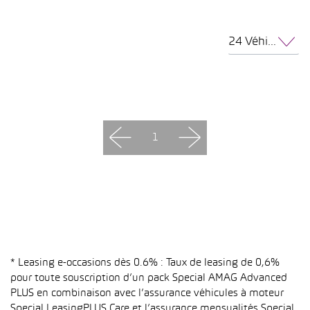
24 Véhicules par page
1
* Leasing e-occasions dès 0.6% : Taux de leasing de 0,6%
pour toute souscription d’un pack Special AMAG Advanced
PLUS en combinaison avec l’assurance véhicules à moteur
Special LeasingPLUS Care et l’assurance mensualités Special