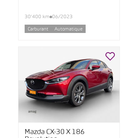
30’400 km
06/2023
Carburant
Automatique
Mazda CX-30 X 186