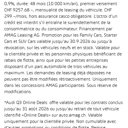
0,9%, durée: 48 mois (10 000 km/an), premier versement
CHF 9257.68.–, mensualité de leasing du véhicule: CHF
299.–/mois, hors assurance casco obligatoire. L’octroi d’un
crédit est interdit s’il entraîne le surendettement de la
consommatrice ou du consommateur. Financement par
AMAG Leasing AG. Promotion pour les Family Cars, Starter
Cars et SUV Cars valable jusqu’au 30.9.2026 ou jusqu’à
révocation, sur les véhicules neufs et en stock. Valable pour
la clientèle privée et les personnes physiques bénéficiant de
rabais de flotte, ainsi que pour les petites entreprises
disposant d’un parc automobile de trois véhicules au
maximum. Les demandes de leasing déjà déposées ne
peuvent pas être modifiées rétroactivement. Uniquement
dans les concessions AMAG participantes. Sous réserve de
modifications.
*Audi Q3 Online Deals: offre valable pour les contrats conclus
jusqu’au 31 août 2026 ou jusqu’au retrait de tout véhicule
identifié «Online Deals» sur auto.amag.ch. Valable
uniquement pour la clientèle privée. Non cumulable avec