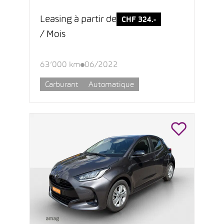
Leasing à partir de
CHF 324.-
/ Mois
63’000 km
06/2022
Carburant
Automatique