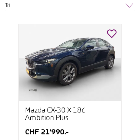
Tri
Mazda CX-30 X 186
Ambition Plus
CHF 21’990.-