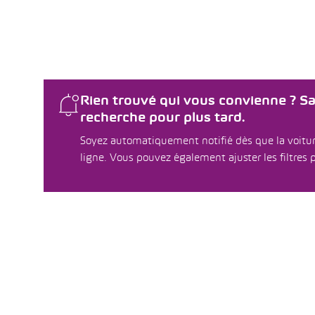
Rien trouvé qui vous convienne ? S
recherche pour plus tard.
Soyez automatiquement notifié dès que la voitur
ligne. Vous pouvez également ajuster les filtres p