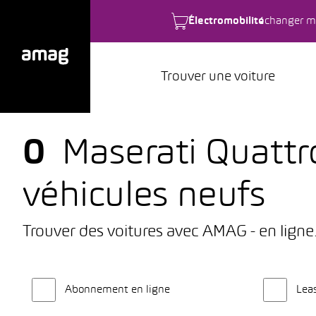
Électromobilité
changer m
Trouver une voiture
0
Maserati Quattr
véhicules neufs
Trouver des voitures avec AMAG - en ligne
Abonnement en ligne
Lea