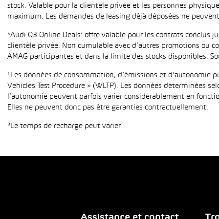
stock. Valable pour la clientèle privée et les personnes physiqu
maximum. Les demandes de leasing déjà déposées ne peuvent p
*Audi Q3 Online Deals: offre valable pour les contrats conclus 
clientèle privée. Non cumulable avec d’autres promotions ou con
AMAG participantes et dans la limite des stocks disponibles. So
¹Les données de consommation, d’émissions et d’autonomie publ
Vehicles Test Procedure » (WLTP). Les données déterminées sel
l’autonomie peuvent parfois varier considérablement en fonction
Elles ne peuvent donc pas être garanties contractuellement.
²Le temps de recharge peut varier
Assistance et contact
Tro