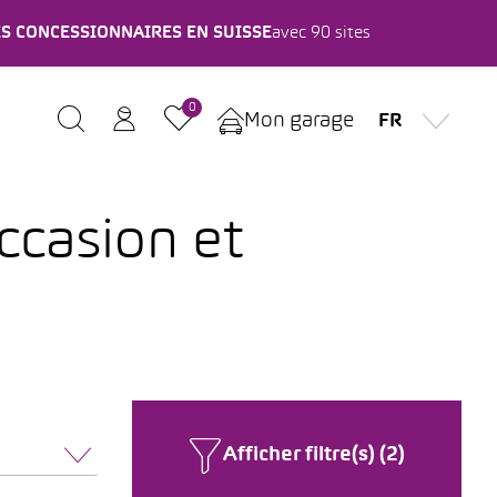
ES CONCESSIONNAIRES EN SUISSE
avec 90 sites
0
Mon garage
FR
ccasion et
Afficher filtre(s) (2)