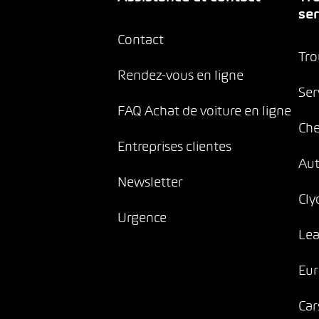
ser
Contact
Tro
Rendez-vous en ligne
Ser
FAQ Achat de voiture en ligne
Che
Entreprises clientes
Au
Newsletter
Cly
Urgence
Lea
Eur
Car