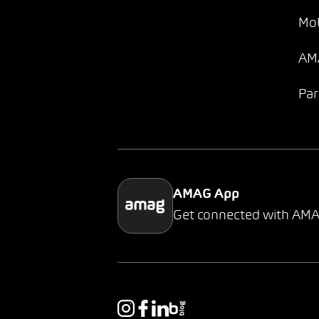
Mob
AMA
Par
AMAG App
Get connected with AM