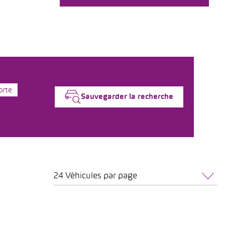
orte
Sauvegarder la recherche
24 Véhicules par page