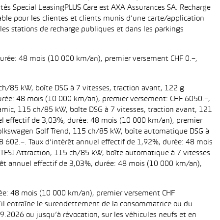
ités Special LeasingPLUS Care est AXA Assurances SA. Recharge
le pour les clientes et clients munis d’une carte/application
es stations de recharge publiques et dans les parkings
 durée: 48 mois (10 000 km/an), premier versement CHF 0.–,
ch/85 kW, boîte DSG à 7 vitesses, traction avant, 122 g
, durée: 48 mois (10 000 km/an), premier versement: CHF 6050.–,
amic, 115 ch/85 kW, boîte DSG à 7 vitesses, traction avant, 121
uel effectif de 3,03%, durée: 48 mois (10 000 km/an), premier
 Volkswagen Golf Trend, 115 ch/85 kW, boîte automatique DSG à
28 602.–. Taux d’intérêt annuel effectif de 1,92%, durée: 48 mois
TFSI Attraction, 115 ch/85 kW, boîte automatique à 7 vitesses
térêt annuel effectif de 3,03%, durée: 48 mois (10 000 km/an),
urée: 48 mois (10 000 km/an), premier versement CHF
 s’il entraîne le surendettement de la consommatrice ou du
.2026 ou jusqu’à révocation, sur les véhicules neufs et en