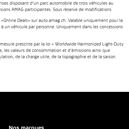
eprises disposant d’un parc automobile de trois véhicules au
ions AMAG participantes. Sous réserve de modifications.
fié «Online Deals» sur auto.amag.ch. Valable uniquement pour la
tée à un véhicule par personne. Uniquement dans les concessions
mesure prescrite par la loi « Worldwide Harmonized Light-Duty
e, les valeurs de consommation et d’émissions ainsi que
tion, de la charge utile, de la topographie et de la saison.
Nos marques