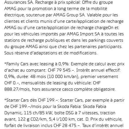
Assurances SA. Recharge à prix spécial: Offre du groupe
AMAG pour la promotion à long terme de la mobilité
électrique, soutenue par AMAG Group SA. Valable pour les
clientes et clients munis d’une carte/application de recharge
AMAG ou d’une carte/application de recharge chargeOn et
pour les véhicules importés par AMAG Import SA à toutes les
stations de recharge publiques et dans les parkings couverts
du groupe AMAG ainsi que chez les partenaires participants.
Sous réserve d’adaptations et de modifications.
*Family Cars avec leasing à 0,9%: Exemple de calcul avec prix
d’achat au comptant: CHF 79 545.–. Intérêt annuel effectif:
0,9%, durée: 48 mois (10 000 km/an), premier versement
CHF 0.–, mensualités de leasing du véhicule: CHF
888.27/mois, hors assurance casco complète obligatoire.
*Starter Cars dès CHF 199.–: Starter Cars, par exemple à partir
de CHF 199.–/mois pour la Skoda Fabia: Skoda Fabia
Dynamic, 115 ch/85 kW, boîte DSG à 7 vitesses, traction
avant, 122 g CO2/km, 5,4 l/100 km, cat. D. Prix du véhicule,
forfait de livraison inclus CHF 28 475.–. Taux d’intérêt annuel