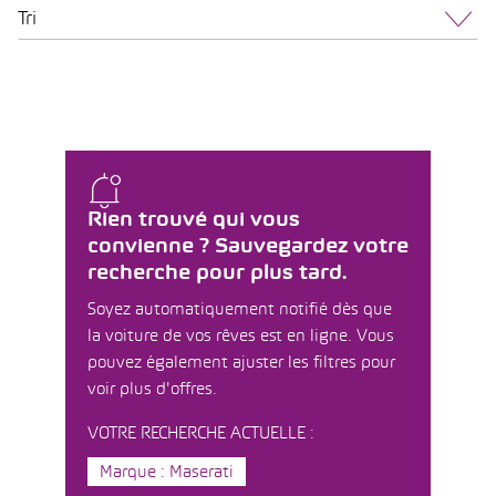
Tri
Rien trouvé qui vous
convienne ? Sauvegardez votre
recherche pour plus tard.
Soyez automatiquement notifié dès que
la voiture de vos rêves est en ligne. Vous
pouvez également ajuster les filtres pour
voir plus d'offres.
VOTRE RECHERCHE ACTUELLE :
Marque : Maserati