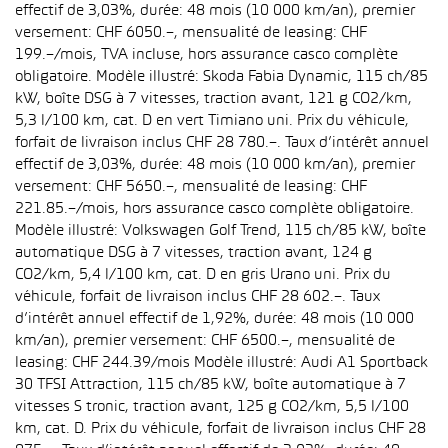
effectif de 3,03%, durée: 48 mois (10 000 km/an), premier
versement: CHF 6050.–, mensualité de leasing: CHF
199.–/mois, TVA incluse, hors assurance casco complète
obligatoire. Modèle illustré: Skoda Fabia Dynamic, 115 ch/85
kW, boîte DSG à 7 vitesses, traction avant, 121 g CO2/km,
5,3 l/100 km, cat. D en vert Timiano uni. Prix du véhicule,
forfait de livraison inclus CHF 28 780.–. Taux d’intérêt annuel
effectif de 3,03%, durée: 48 mois (10 000 km/an), premier
versement: CHF 5650.–, mensualité de leasing: CHF
221.85.–/mois, hors assurance casco complète obligatoire.
Modèle illustré: Volkswagen Golf Trend, 115 ch/85 kW, boîte
automatique DSG à 7 vitesses, traction avant, 124 g
CO2/km, 5,4 l/100 km, cat. D en gris Urano uni. Prix du
véhicule, forfait de livraison inclus CHF 28 602.–. Taux
d’intérêt annuel effectif de 1,92%, durée: 48 mois (10 000
km/an), premier versement: CHF 6500.–, mensualité de
leasing: CHF 244.39/mois Modèle illustré: Audi A1 Sportback
30 TFSI Attraction, 115 ch/85 kW, boîte automatique à 7
vitesses S tronic, traction avant, 125 g CO2/km, 5,5 l/100
km, cat. D. Prix du véhicule, forfait de livraison inclus CHF 28