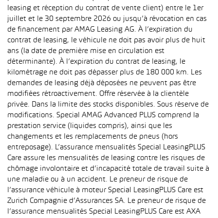
leasing et réception du contrat de vente client) entre le 1er
juillet et le 30 septembre 2026 ou jusqu’à révocation en cas
de financement par AMAG Leasing AG. À l’expiration du
contrat de leasing, le véhicule ne doit pas avoir plus de huit
ans (la date de première mise en circulation est
déterminante). À l’expiration du contrat de leasing, le
kilométrage ne doit pas dépasser plus de 180 000 km. Les
demandes de leasing déjà déposées ne peuvent pas être
modifiées rétroactivement. Offre réservée à la clientèle
privée. Dans la limite des stocks disponibles. Sous réserve de
modifications. Special AMAG Advanced PLUS comprend la
prestation service (liquides compris), ainsi que les
changements et les remplacements de pneus (hors
entreposage). L’assurance mensualités Special LeasingPLUS
Care assure les mensualités de leasing contre les risques de
chômage involontaire et d’incapacité totale de travail suite à
une maladie ou à un accident. Le preneur de risque de
l’assurance véhicule à moteur Special LeasingPLUS Care est
Zurich Compagnie d’Assurances SA. Le preneur de risque de
l’assurance mensualités Special LeasingPLUS Care est AXA