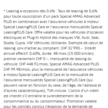
* Leasing e-occasions dès 0.6% : Taux de leasing de 0,6%
pour toute souscription d’un pack Special AMAG Advanced
PLUS en combinaison avec l’assurance véhicules à moteur
Special LeasingPLUS Care et l’assurance mensualités Special
LeasingPLUS Care. Offre valable pour les véhicules d’occasion
électriques et Plug-In Hybrid des marques VW, Audi, Seat,
Skoda, Cupra, VW Véhicules Utilitaires. Exemple de calcul de
leasing: prix d’achat au comptant: CHF 31’990.–. Intérêt
annuel effectif: 0,60%, durée: 48 mois (15 000 km/an),
premier versement CHF 0.–, mensualité de leasing du
véhicule: CHF 448.91/mois, Special AMAG Advanced PLUS:
CHF 99.98/mois, plus la mensualité de l’assurance véhicules
à moteur Special LeasingPLUS Care et la mensualité de
l’assurance mensualités Special LeasingPLUS Care (qui
peuvent varier en fonction du sexe, de l’âge, de l’adresse et
d’autres caractéristiques), TVA incluse. L’octroi d’un crédit
est interdit s’il entraîne le surendettement de la
consommatrice ou du consommateur. Promotion valable
pour les contrats conclus (réception de la demande de