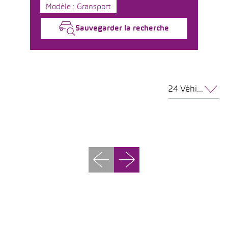
Modèle : Gransport
Sauvegarder la recherche
24 Véhicules par page