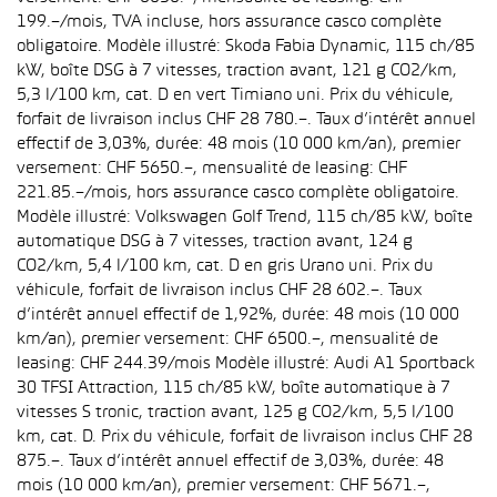
199.–/mois, TVA incluse, hors assurance casco complète
obligatoire. Modèle illustré: Skoda Fabia Dynamic, 115 ch/85
kW, boîte DSG à 7 vitesses, traction avant, 121 g CO2/km,
5,3 l/100 km, cat. D en vert Timiano uni. Prix du véhicule,
forfait de livraison inclus CHF 28 780.–. Taux d’intérêt annuel
effectif de 3,03%, durée: 48 mois (10 000 km/an), premier
versement: CHF 5650.–, mensualité de leasing: CHF
221.85.–/mois, hors assurance casco complète obligatoire.
Modèle illustré: Volkswagen Golf Trend, 115 ch/85 kW, boîte
automatique DSG à 7 vitesses, traction avant, 124 g
CO2/km, 5,4 l/100 km, cat. D en gris Urano uni. Prix du
véhicule, forfait de livraison inclus CHF 28 602.–. Taux
d’intérêt annuel effectif de 1,92%, durée: 48 mois (10 000
km/an), premier versement: CHF 6500.–, mensualité de
leasing: CHF 244.39/mois Modèle illustré: Audi A1 Sportback
30 TFSI Attraction, 115 ch/85 kW, boîte automatique à 7
vitesses S tronic, traction avant, 125 g CO2/km, 5,5 l/100
km, cat. D. Prix du véhicule, forfait de livraison inclus CHF 28
875.–. Taux d’intérêt annuel effectif de 3,03%, durée: 48
mois (10 000 km/an), premier versement: CHF 5671.–,