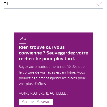
Tri
Rien trouvé qui vous
convienne ? Sauvegardez votre
recherche pour plus tard.
Soyez automatiquement notifié dès que
la voiture de vos rêves est en ligne. Vous
pouvez également ajuster les filtres pour
voir plus d'offres.
VOTRE RECHERCHE ACTUELLE :
Marque : Maserati