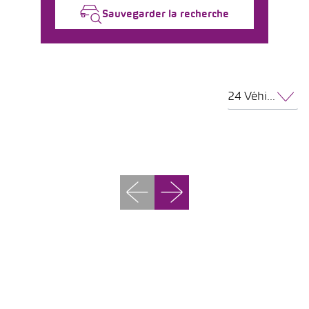
Sauvegarder la recherche
24 Véhicules par page