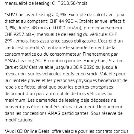
mensualité de leasing: CHF 213.58/mois.
*SUV Cars avec leasing à 0,9%: Exemple de calcul avec prix
d’achat au comptant: CHF 44 920.–. Intérêt annuel effectif:
0,9%, durée: 48 mois (10 000 km/an), premier versement
CHF 9257.68.–, mensualité de leasing du véhicule: CHF
299.–/mois, hors assurance casco obligatoire. L’octroi d’un
crédit est interdit s’il entraîne le surendettement de la
consommatrice ou du consommateur. Financement par
AMAG Leasing AG. Promotion pour les Family Cars, Starter
Cars et SUV Cars valable jusqu’au 30.9.2026 ou jusqu’à
révocation, sur les véhicules neufs et en stock. Valable pour
la clientèle privée et les personnes physiques bénéficiant de
rabais de flotte, ainsi que pour les petites entreprises
disposant d’un parc automobile de trois véhicules au
maximum. Les demandes de leasing déjà déposées ne
peuvent pas être modifiées rétroactivement. Uniquement
dans les concessions AMAG participantes. Sous réserve de
modifications.
*Audi Q3 Online Deals: offre valable pour les contrats conclus