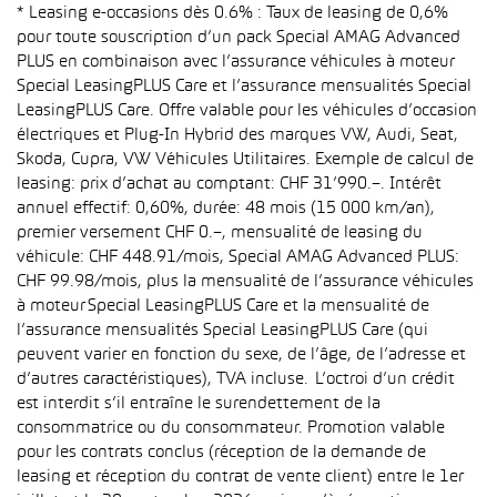
* Leasing e-occasions dès 0.6% : Taux de leasing de 0,6%
pour toute souscription d’un pack Special AMAG Advanced
PLUS en combinaison avec l’assurance véhicules à moteur
Special LeasingPLUS Care et l’assurance mensualités Special
LeasingPLUS Care. Offre valable pour les véhicules d’occasion
électriques et Plug-In Hybrid des marques VW, Audi, Seat,
Skoda, Cupra, VW Véhicules Utilitaires. Exemple de calcul de
leasing: prix d’achat au comptant: CHF 31’990.–. Intérêt
annuel effectif: 0,60%, durée: 48 mois (15 000 km/an),
premier versement CHF 0.–, mensualité de leasing du
véhicule: CHF 448.91/mois, Special AMAG Advanced PLUS:
CHF 99.98/mois, plus la mensualité de l’assurance véhicules
à moteur Special LeasingPLUS Care et la mensualité de
l’assurance mensualités Special LeasingPLUS Care (qui
peuvent varier en fonction du sexe, de l’âge, de l’adresse et
d’autres caractéristiques), TVA incluse. L’octroi d’un crédit
est interdit s’il entraîne le surendettement de la
consommatrice ou du consommateur. Promotion valable
pour les contrats conclus (réception de la demande de
leasing et réception du contrat de vente client) entre le 1er