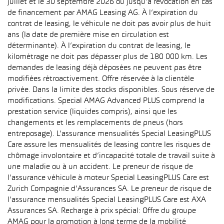
juillet et le 30 septembre 2026 ou jusqu’à révocation en cas
de financement par AMAG Leasing AG. À l’expiration du
contrat de leasing, le véhicule ne doit pas avoir plus de huit
ans (la date de première mise en circulation est
déterminante). À l’expiration du contrat de leasing, le
kilométrage ne doit pas dépasser plus de 180 000 km. Les
demandes de leasing déjà déposées ne peuvent pas être
modifiées rétroactivement. Offre réservée à la clientèle
privée. Dans la limite des stocks disponibles. Sous réserve de
modifications. Special AMAG Advanced PLUS comprend la
prestation service (liquides compris), ainsi que les
changements et les remplacements de pneus (hors
entreposage). L’assurance mensualités Special LeasingPLUS
Care assure les mensualités de leasing contre les risques de
chômage involontaire et d’incapacité totale de travail suite à
une maladie ou à un accident. Le preneur de risque de
l’assurance véhicule à moteur Special LeasingPLUS Care est
Zurich Compagnie d’Assurances SA. Le preneur de risque de
l’assurance mensualités Special LeasingPLUS Care est AXA
Assurances SA. Recharge à prix spécial: Offre du groupe
AMAG pour la promotion à long terme de la mobilité