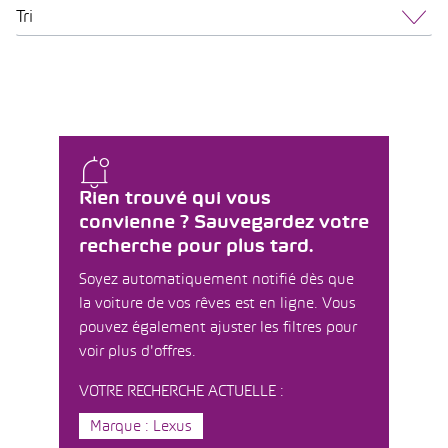
Tri
Rien trouvé qui vous
convienne ? Sauvegardez votre
recherche pour plus tard.
Soyez automatiquement notifié dès que
la voiture de vos rêves est en ligne. Vous
pouvez également ajuster les filtres pour
voir plus d'offres.
VOTRE RECHERCHE ACTUELLE :
Marque : Lexus