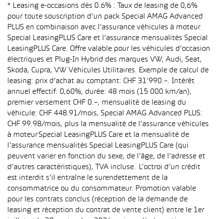
* Leasing e-occasions dès 0.6% : Taux de leasing de 0,6%
pour toute souscription d’un pack Special AMAG Advanced
PLUS en combinaison avec l’assurance véhicules à moteur
Special LeasingPLUS Care et l’assurance mensualités Special
LeasingPLUS Care. Offre valable pour les véhicules d’occasion
électriques et Plug-In Hybrid des marques VW, Audi, Seat,
Skoda, Cupra, VW Véhicules Utilitaires. Exemple de calcul de
leasing: prix d’achat au comptant: CHF 31’990.–. Intérêt
annuel effectif: 0,60%, durée: 48 mois (15 000 km/an),
premier versement CHF 0.–, mensualité de leasing du
véhicule: CHF 448.91/mois, Special AMAG Advanced PLUS:
CHF 99.98/mois, plus la mensualité de l’assurance véhicules
à moteur Special LeasingPLUS Care et la mensualité de
l’assurance mensualités Special LeasingPLUS Care (qui
peuvent varier en fonction du sexe, de l’âge, de l’adresse et
d’autres caractéristiques), TVA incluse. L’octroi d’un crédit
est interdit s’il entraîne le surendettement de la
consommatrice ou du consommateur. Promotion valable
pour les contrats conclus (réception de la demande de
leasing et réception du contrat de vente client) entre le 1er