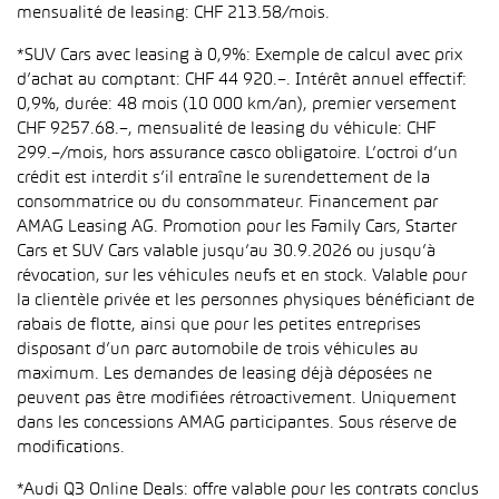
mensualité de leasing: CHF 213.58/mois.
*SUV Cars avec leasing à 0,9%: Exemple de calcul avec prix
d’achat au comptant: CHF 44 920.–. Intérêt annuel effectif:
0,9%, durée: 48 mois (10 000 km/an), premier versement
CHF 9257.68.–, mensualité de leasing du véhicule: CHF
299.–/mois, hors assurance casco obligatoire. L’octroi d’un
crédit est interdit s’il entraîne le surendettement de la
consommatrice ou du consommateur. Financement par
AMAG Leasing AG. Promotion pour les Family Cars, Starter
Cars et SUV Cars valable jusqu’au 30.9.2026 ou jusqu’à
révocation, sur les véhicules neufs et en stock. Valable pour
la clientèle privée et les personnes physiques bénéficiant de
rabais de flotte, ainsi que pour les petites entreprises
disposant d’un parc automobile de trois véhicules au
maximum. Les demandes de leasing déjà déposées ne
peuvent pas être modifiées rétroactivement. Uniquement
dans les concessions AMAG participantes. Sous réserve de
modifications.
*Audi Q3 Online Deals: offre valable pour les contrats conclus