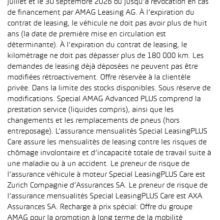
juillet et le 30 septembre 2026 ou jusqu’à révocation en cas
de financement par AMAG Leasing AG. À l’expiration du
contrat de leasing, le véhicule ne doit pas avoir plus de huit
ans (la date de première mise en circulation est
déterminante). À l’expiration du contrat de leasing, le
kilométrage ne doit pas dépasser plus de 180 000 km. Les
demandes de leasing déjà déposées ne peuvent pas être
modifiées rétroactivement. Offre réservée à la clientèle
privée. Dans la limite des stocks disponibles. Sous réserve de
modifications. Special AMAG Advanced PLUS comprend la
prestation service (liquides compris), ainsi que les
changements et les remplacements de pneus (hors
entreposage). L’assurance mensualités Special LeasingPLUS
Care assure les mensualités de leasing contre les risques de
chômage involontaire et d’incapacité totale de travail suite à
une maladie ou à un accident. Le preneur de risque de
l’assurance véhicule à moteur Special LeasingPLUS Care est
Zurich Compagnie d’Assurances SA. Le preneur de risque de
l’assurance mensualités Special LeasingPLUS Care est AXA
Assurances SA. Recharge à prix spécial: Offre du groupe
AMAG pour la promotion à long terme de la mobilité