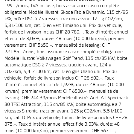
199.–/mois, TVA incluse, hors assurance casco complète
obligatoire. Modèle illustré: Skoda Fabia Dynamic, 115 ch/85
kW, boîte DSG à 7 vitesses, traction avant, 121 g CO2/km,
5,3 l/100 km, cat. D en vert Timiano uni. Prix du véhicule,
forfait de livraison inclus CHF 28 780.–. Taux d’intérêt annuel
effectif de 3,03%, durée: 48 mois (10 000 km/an), premier
versement: CHF 5650.–, mensualité de leasing: CHF
221.85.–/mois, hors assurance casco complète obligatoire.
Modèle illustré: Volkswagen Golf Trend, 115 ch/85 kW, boîte
automatique DSG à 7 vitesses, traction avant, 124 g
CO2/km, 5,4 l/100 km, cat. D en gris Urano uni. Prix du
véhicule, forfait de livraison inclus CHF 28 602.–. Taux
d’intérêt annuel effectif de 1,92%, durée: 48 mois (10 000
km/an), premier versement: CHF 6500.–, mensualité de
leasing: CHF 244.39/mois Modèle illustré: Audi A1 Sportback
30 TFSI Attraction, 115 ch/85 kW, boîte automatique à 7
vitesses S tronic, traction avant, 125 g CO2/km, 5,5 l/100
km, cat. D. Prix du véhicule, forfait de livraison inclus CHF 28
875.–. Taux d’intérêt annuel effectif de 3,03%, durée: 48
mois (10 000 km/an), premier versement: CHF 5671.–,