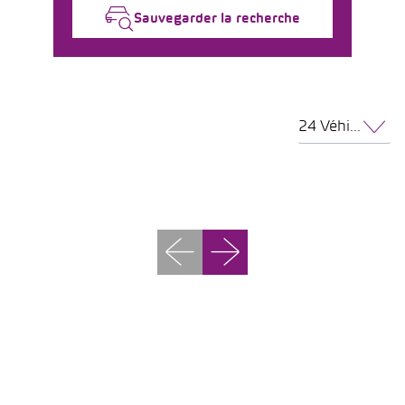
Sauvegarder la recherche
24 Véhicules par page