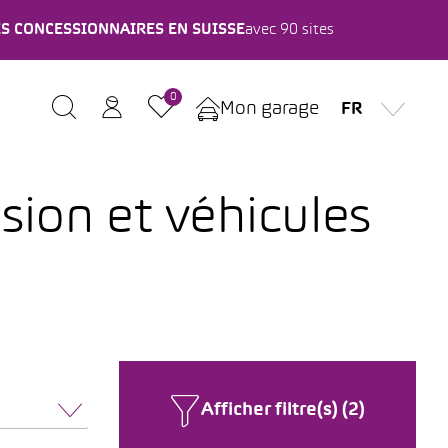
ES CONCESSIONNAIRES EN SUISSE
avec 90 sites
0
Mon garage
FR
sion et véhicules
Afficher filtre(s) (2)