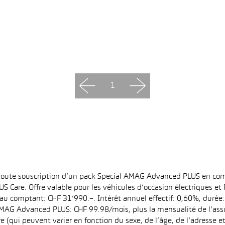
1
 toute souscription d’un pack Special AMAG Advanced PLUS en com
S Care. Offre valable pour les véhicules d’occasion électriques e
at au comptant: CHF 31’990.–. Intérêt annuel effectif: 0,60%, dur
MAG Advanced PLUS: CHF 99.98/mois, plus la mensualité de l’assu
qui peuvent varier en fonction du sexe, de l’âge, de l’adresse et d