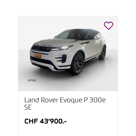
Land Rover Evoque P 300e
SE
CHF 43’900.-