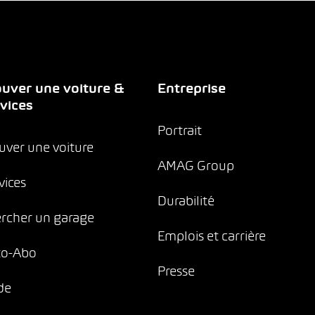
uver une voiture &
Entreprise
vices
Portrait
uver une voiture
AMAG Group
vices
Durabilité
rcher un garage
Emplois et carrière
to-Abo
Presse
de