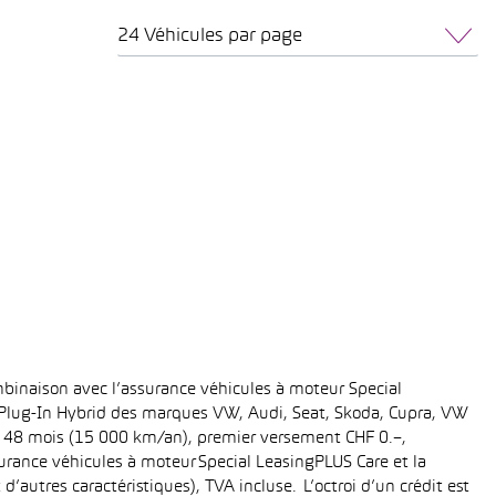
24 Véhicules par page
binaison avec l’assurance véhicules à moteur Special
t Plug-In Hybrid des marques VW, Audi, Seat, Skoda, Cupra, VW
ée: 48 mois (15 000 km/an), premier versement CHF 0.–,
rance véhicules à moteur Special LeasingPLUS Care et la
’autres caractéristiques), TVA incluse. L’octroi d’un crédit est