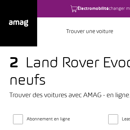
Électromobilité
changer m
Trouver une voiture
2
Land Rover Evoq
neufs
Trouver des voitures avec AMAG - en ligne
Abonnement en ligne
Lea