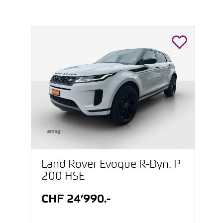
Land Rover Evoque R-Dyn. P
200 HSE
CHF 24’990.-