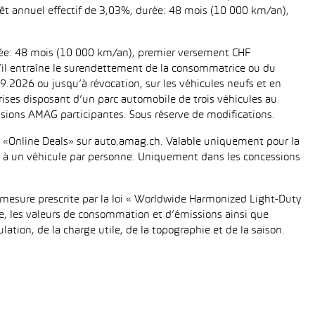
térêt annuel effectif de 3,03%, durée: 48 mois (10 000 km/an),
urée: 48 mois (10 000 km/an), premier versement CHF
 s’il entraîne le surendettement de la consommatrice ou du
.2026 ou jusqu’à révocation, sur les véhicules neufs et en
eprises disposant d’un parc automobile de trois véhicules au
ions AMAG participantes. Sous réserve de modifications.
fié «Online Deals» sur auto.amag.ch. Valable uniquement pour la
tée à un véhicule par personne. Uniquement dans les concessions
mesure prescrite par la loi « Worldwide Harmonized Light-Duty
e, les valeurs de consommation et d’émissions ainsi que
tion, de la charge utile, de la topographie et de la saison.