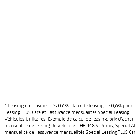
* Leasing e-occasions dès 0.6% : Taux de leasing de 0,6% pour
LeasingPLUS Care et l’assurance mensualités Special LeasingPLU
Véhicules Utilitaires. Exemple de calcul de leasing: prix d’ach
mensualité de leasing du véhicule: CHF 448.91/mois, Special A
mensualité de l’assurance mensualités Special LeasingPLUS Care (