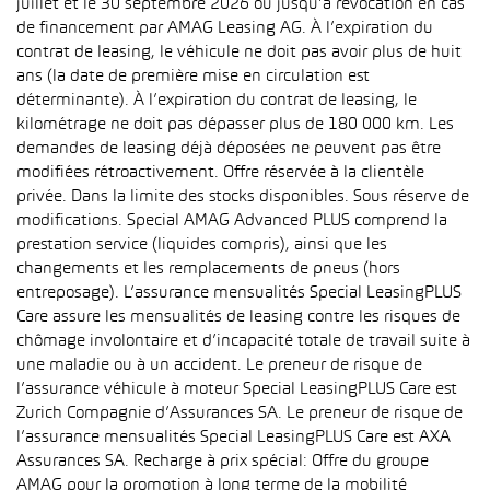
juillet et le 30 septembre 2026 ou jusqu’à révocation en cas
de financement par AMAG Leasing AG. À l’expiration du
contrat de leasing, le véhicule ne doit pas avoir plus de huit
ans (la date de première mise en circulation est
déterminante). À l’expiration du contrat de leasing, le
kilométrage ne doit pas dépasser plus de 180 000 km. Les
demandes de leasing déjà déposées ne peuvent pas être
modifiées rétroactivement. Offre réservée à la clientèle
privée. Dans la limite des stocks disponibles. Sous réserve de
modifications. Special AMAG Advanced PLUS comprend la
prestation service (liquides compris), ainsi que les
changements et les remplacements de pneus (hors
entreposage). L’assurance mensualités Special LeasingPLUS
Care assure les mensualités de leasing contre les risques de
chômage involontaire et d’incapacité totale de travail suite à
une maladie ou à un accident. Le preneur de risque de
l’assurance véhicule à moteur Special LeasingPLUS Care est
Zurich Compagnie d’Assurances SA. Le preneur de risque de
l’assurance mensualités Special LeasingPLUS Care est AXA
Assurances SA. Recharge à prix spécial: Offre du groupe
AMAG pour la promotion à long terme de la mobilité