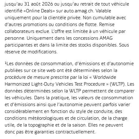
jusqu’au 31 août 2026 ou jusqu’au retrait de tout véhicule
identifié «Online Deals» sur auto.amag.ch. Valable
uniquement pour la clientèle privée. Non cumulable avec
d’autres promotions ou conditions de flotte. Remise
collaborateurs exclue. L’offre est limitée à un véhicule par
personne. Uniquement dans les concessions AMAG
participantes et dans la limite des stocks disponibles. Sous
réserve de modifications.
¹Les données de consommation, d’émissions et d’autonomie
publiées sur ce site web ont été déterminées selon la
procédure de mesure prescrite par la loi « Worldwide
Harmonized Light-Duty Vehicles Test Procedure » (WLTP). Les
données déterminées selon la WLTP permettent de comparer
les véhicules. Dans la pratique, les valeurs de consommation
et d’émissions ainsi que l’autonomie peuvent parfois varier
considérablement en fonction du style de conduite, des
conditions météorologiques et de circulation, de la charge
utile, de la topographie et de la saison. Elles ne peuvent
donc pas être garanties contractuellement.