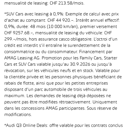
mensualité de leasing: CHF 213.58/mois.
*SUV Cars avec leasing à 0,9%: Exemple de calcul avec prix
d’achat au comptant: CHF 44 920.–. Intérêt annuel effectif:
0,9%, durée: 48 mois (10 000 km/an), premier versement
CHF 9257.68.–, mensualité de leasing du véhicule: CHF
299.–/mois, hors assurance casco obligatoire. L’octroi d’un
crédit est interdit s’il entraîne le surendettement de la
consommatrice ou du consommateur. Financement par
AMAG Leasing AG. Promotion pour les Family Cars, Starter
Cars et SUV Cars valable jusqu’au 30.9.2026 ou jusqu’à
révocation, sur les véhicules neufs et en stock. Valable pour
la clientèle privée et les personnes physiques bénéficiant de
rabais de flotte, ainsi que pour les petites entreprises
disposant d’un parc automobile de trois véhicules au
maximum. Les demandes de leasing déjà déposées ne
peuvent pas être modifiées rétroactivement. Uniquement
dans les concessions AMAG participantes. Sous réserve de
modifications.
*Audi Q3 Online Deals: offre valable pour les contrats conclus