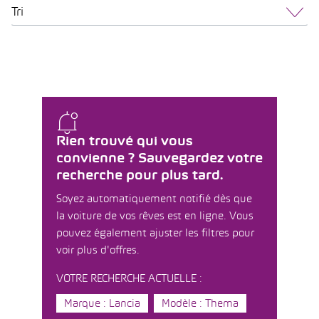
Tri
Rien trouvé qui vous
convienne ? Sauvegardez votre
recherche pour plus tard.
Soyez automatiquement notifié dès que
la voiture de vos rêves est en ligne. Vous
pouvez également ajuster les filtres pour
voir plus d'offres.
VOTRE RECHERCHE ACTUELLE :
Marque : Lancia
Modèle : Thema