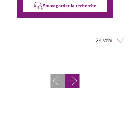
Sauvegarder la recherche
24 Véhicules par page