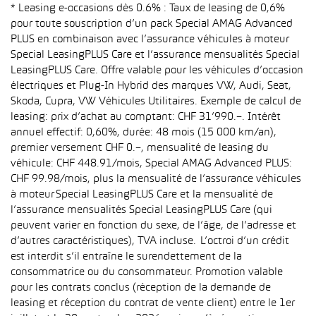
* Leasing e-occasions dès 0.6% : Taux de leasing de 0,6%
pour toute souscription d’un pack Special AMAG Advanced
PLUS en combinaison avec l’assurance véhicules à moteur
Special LeasingPLUS Care et l’assurance mensualités Special
LeasingPLUS Care. Offre valable pour les véhicules d’occasion
électriques et Plug-In Hybrid des marques VW, Audi, Seat,
Skoda, Cupra, VW Véhicules Utilitaires. Exemple de calcul de
leasing: prix d’achat au comptant: CHF 31’990.–. Intérêt
annuel effectif: 0,60%, durée: 48 mois (15 000 km/an),
premier versement CHF 0.–, mensualité de leasing du
véhicule: CHF 448.91/mois, Special AMAG Advanced PLUS:
CHF 99.98/mois, plus la mensualité de l’assurance véhicules
à moteur Special LeasingPLUS Care et la mensualité de
l’assurance mensualités Special LeasingPLUS Care (qui
peuvent varier en fonction du sexe, de l’âge, de l’adresse et
d’autres caractéristiques), TVA incluse. L’octroi d’un crédit
est interdit s’il entraîne le surendettement de la
consommatrice ou du consommateur. Promotion valable
pour les contrats conclus (réception de la demande de
leasing et réception du contrat de vente client) entre le 1er