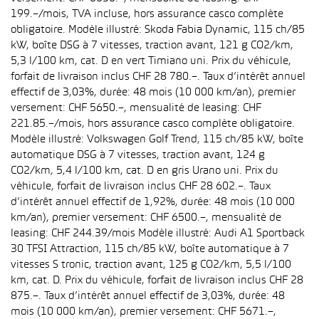
199.–/mois, TVA incluse, hors assurance casco complète
obligatoire. Modèle illustré: Skoda Fabia Dynamic, 115 ch/85
kW, boîte DSG à 7 vitesses, traction avant, 121 g CO2/km,
5,3 l/100 km, cat. D en vert Timiano uni. Prix du véhicule,
forfait de livraison inclus CHF 28 780.–. Taux d’intérêt annuel
effectif de 3,03%, durée: 48 mois (10 000 km/an), premier
versement: CHF 5650.–, mensualité de leasing: CHF
221.85.–/mois, hors assurance casco complète obligatoire.
Modèle illustré: Volkswagen Golf Trend, 115 ch/85 kW, boîte
automatique DSG à 7 vitesses, traction avant, 124 g
CO2/km, 5,4 l/100 km, cat. D en gris Urano uni. Prix du
véhicule, forfait de livraison inclus CHF 28 602.–. Taux
d’intérêt annuel effectif de 1,92%, durée: 48 mois (10 000
km/an), premier versement: CHF 6500.–, mensualité de
leasing: CHF 244.39/mois Modèle illustré: Audi A1 Sportback
30 TFSI Attraction, 115 ch/85 kW, boîte automatique à 7
vitesses S tronic, traction avant, 125 g CO2/km, 5,5 l/100
km, cat. D. Prix du véhicule, forfait de livraison inclus CHF 28
875.–. Taux d’intérêt annuel effectif de 3,03%, durée: 48
mois (10 000 km/an), premier versement: CHF 5671.–,