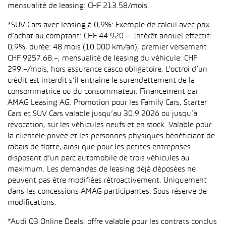
mensualité de leasing: CHF 213.58/mois.
*SUV Cars avec leasing à 0,9%: Exemple de calcul avec prix
d’achat au comptant: CHF 44 920.–. Intérêt annuel effectif:
0,9%, durée: 48 mois (10 000 km/an), premier versement
CHF 9257.68.–, mensualité de leasing du véhicule: CHF
299.–/mois, hors assurance casco obligatoire. L’octroi d’un
crédit est interdit s’il entraîne le surendettement de la
consommatrice ou du consommateur. Financement par
AMAG Leasing AG. Promotion pour les Family Cars, Starter
Cars et SUV Cars valable jusqu’au 30.9.2026 ou jusqu’à
révocation, sur les véhicules neufs et en stock. Valable pour
la clientèle privée et les personnes physiques bénéficiant de
rabais de flotte, ainsi que pour les petites entreprises
disposant d’un parc automobile de trois véhicules au
maximum. Les demandes de leasing déjà déposées ne
peuvent pas être modifiées rétroactivement. Uniquement
dans les concessions AMAG participantes. Sous réserve de
modifications.
*Audi Q3 Online Deals: offre valable pour les contrats conclus