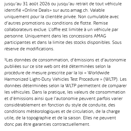
jusqu’au 31 août 2026 ou jusqu’au retrait de tout véhicule
identifié «Online Deals» sur auto.amag.ch. Valable
uniquement pour la clientèle privée. Non cumulable avec
d’autres promotions ou conditions de flotte. Remise
collaborateurs exclue. L’offre est limitée à un véhicule par
personne. Uniquement dans les concessions AMAG
participantes et dans la limite des stocks disponibles. Sous
réserve de modifications.
¹Les données de consommation, d’émissions et d’autonomie
publiées sur ce site web ont été déterminées selon la
procédure de mesure prescrite par la loi « Worldwide
Harmonized Light-Duty Vehicles Test Procedure » (WLTP). Les
données déterminées selon la WLTP permettent de comparer
les véhicules. Dans la pratique, les valeurs de consommation
et d’émissions ainsi que l’autonomie peuvent parfois varier
considérablement en fonction du style de conduite, des
conditions météorologiques et de circulation, de la charge
utile, de la topographie et de la saison. Elles ne peuvent
donc pas être garanties contractuellement.