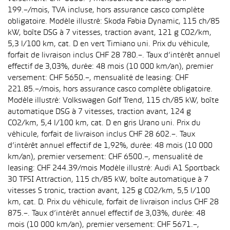
199.–/mois, TVA incluse, hors assurance casco complète
obligatoire. Modèle illustré: Skoda Fabia Dynamic, 115 ch/85
kW, boîte DSG à 7 vitesses, traction avant, 121 g CO2/km,
5,3 l/100 km, cat. D en vert Timiano uni. Prix du véhicule,
forfait de livraison inclus CHF 28 780.–. Taux d’intérêt annuel
effectif de 3,03%, durée: 48 mois (10 000 km/an), premier
versement: CHF 5650.–, mensualité de leasing: CHF
221.85.–/mois, hors assurance casco complète obligatoire.
Modèle illustré: Volkswagen Golf Trend, 115 ch/85 kW, boîte
automatique DSG à 7 vitesses, traction avant, 124 g
CO2/km, 5,4 l/100 km, cat. D en gris Urano uni. Prix du
véhicule, forfait de livraison inclus CHF 28 602.–. Taux
d’intérêt annuel effectif de 1,92%, durée: 48 mois (10 000
km/an), premier versement: CHF 6500.–, mensualité de
leasing: CHF 244.39/mois Modèle illustré: Audi A1 Sportback
30 TFSI Attraction, 115 ch/85 kW, boîte automatique à 7
vitesses S tronic, traction avant, 125 g CO2/km, 5,5 l/100
km, cat. D. Prix du véhicule, forfait de livraison inclus CHF 28
875.–. Taux d’intérêt annuel effectif de 3,03%, durée: 48
mois (10 000 km/an), premier versement: CHF 5671.–,