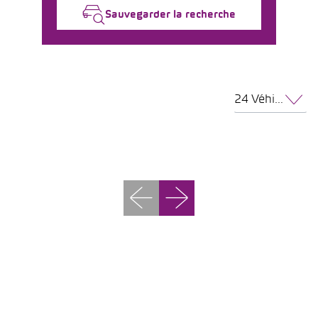
Sauvegarder la recherche
24 Véhicules par page