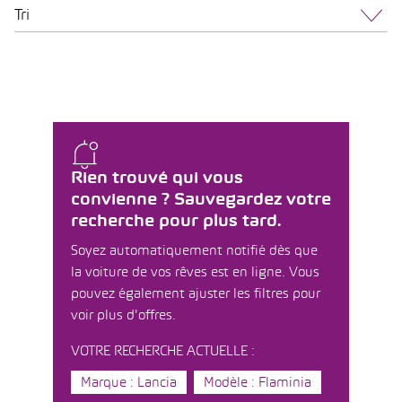
Tri
Rien trouvé qui vous
convienne ? Sauvegardez votre
recherche pour plus tard.
Soyez automatiquement notifié dès que
la voiture de vos rêves est en ligne. Vous
pouvez également ajuster les filtres pour
voir plus d'offres.
VOTRE RECHERCHE ACTUELLE :
Marque : Lancia
Modèle : Flaminia