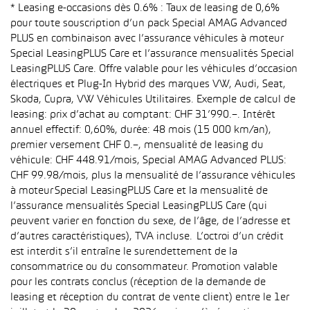
* Leasing e-occasions dès 0.6% : Taux de leasing de 0,6%
pour toute souscription d’un pack Special AMAG Advanced
PLUS en combinaison avec l’assurance véhicules à moteur
Special LeasingPLUS Care et l’assurance mensualités Special
LeasingPLUS Care. Offre valable pour les véhicules d’occasion
électriques et Plug-In Hybrid des marques VW, Audi, Seat,
Skoda, Cupra, VW Véhicules Utilitaires. Exemple de calcul de
leasing: prix d’achat au comptant: CHF 31’990.–. Intérêt
annuel effectif: 0,60%, durée: 48 mois (15 000 km/an),
premier versement CHF 0.–, mensualité de leasing du
véhicule: CHF 448.91/mois, Special AMAG Advanced PLUS:
CHF 99.98/mois, plus la mensualité de l’assurance véhicules
à moteur Special LeasingPLUS Care et la mensualité de
l’assurance mensualités Special LeasingPLUS Care (qui
peuvent varier en fonction du sexe, de l’âge, de l’adresse et
d’autres caractéristiques), TVA incluse. L’octroi d’un crédit
est interdit s’il entraîne le surendettement de la
consommatrice ou du consommateur. Promotion valable
pour les contrats conclus (réception de la demande de
leasing et réception du contrat de vente client) entre le 1er