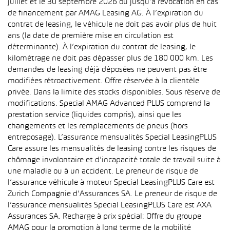
juillet et le 30 septembre 2026 ou jusqu’à révocation en cas
de financement par AMAG Leasing AG. À l’expiration du
contrat de leasing, le véhicule ne doit pas avoir plus de huit
ans (la date de première mise en circulation est
déterminante). À l’expiration du contrat de leasing, le
kilométrage ne doit pas dépasser plus de 180 000 km. Les
demandes de leasing déjà déposées ne peuvent pas être
modifiées rétroactivement. Offre réservée à la clientèle
privée. Dans la limite des stocks disponibles. Sous réserve de
modifications. Special AMAG Advanced PLUS comprend la
prestation service (liquides compris), ainsi que les
changements et les remplacements de pneus (hors
entreposage). L’assurance mensualités Special LeasingPLUS
Care assure les mensualités de leasing contre les risques de
chômage involontaire et d’incapacité totale de travail suite à
une maladie ou à un accident. Le preneur de risque de
l’assurance véhicule à moteur Special LeasingPLUS Care est
Zurich Compagnie d’Assurances SA. Le preneur de risque de
l’assurance mensualités Special LeasingPLUS Care est AXA
Assurances SA. Recharge à prix spécial: Offre du groupe
AMAG pour la promotion à long terme de la mobilité