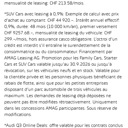
mensualité de leasing: CHF 213.58/mois.
*SUV Cars avec leasing à 0,9%: Exemple de calcul avec prix
d’achat au comptant: CHF 44 920.–. Intérêt annuel effectif:
0,9%, durée: 48 mois (10 000 km/an), premier versement
CHF 9257.68.–, mensualité de leasing du véhicule: CHF
299.–/mois, hors assurance casco obligatoire. L’octroi d’un
crédit est interdit s’il entraîne le surendettement de la
consommatrice ou du consommateur. Financement par
AMAG Leasing AG. Promotion pour les Family Cars, Starter
Cars et SUV Cars valable jusqu’au 30.9.2026 ou jusqu’à
révocation, sur les véhicules neufs et en stock. Valable pour
la clientèle privée et les personnes physiques bénéficiant de
rabais de flotte, ainsi que pour les petites entreprises
disposant d’un parc automobile de trois véhicules au
maximum. Les demandes de leasing déjà déposées ne
peuvent pas être modifiées rétroactivement. Uniquement
dans les concessions AMAG participantes. Sous réserve de
modifications.
*Audi Q3 Online Deals: offre valable pour les contrats conclus