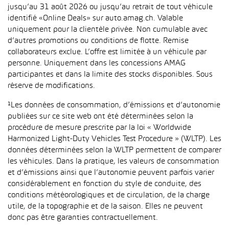
jusqu’au 31 août 2026 ou jusqu’au retrait de tout véhicule
identifié «Online Deals» sur auto.amag.ch. Valable
uniquement pour la clientèle privée. Non cumulable avec
d’autres promotions ou conditions de flotte. Remise
collaborateurs exclue. L’offre est limitée à un véhicule par
personne. Uniquement dans les concessions AMAG
participantes et dans la limite des stocks disponibles. Sous
réserve de modifications.
¹Les données de consommation, d’émissions et d’autonomie
publiées sur ce site web ont été déterminées selon la
procédure de mesure prescrite par la loi « Worldwide
Harmonized Light-Duty Vehicles Test Procedure » (WLTP). Les
données déterminées selon la WLTP permettent de comparer
les véhicules. Dans la pratique, les valeurs de consommation
et d’émissions ainsi que l’autonomie peuvent parfois varier
considérablement en fonction du style de conduite, des
conditions météorologiques et de circulation, de la charge
utile, de la topographie et de la saison. Elles ne peuvent
donc pas être garanties contractuellement.