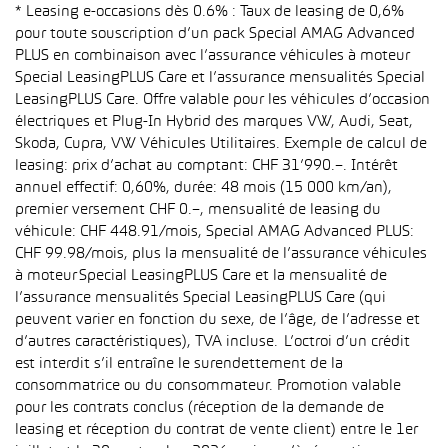
* Leasing e-occasions dès 0.6% : Taux de leasing de 0,6%
pour toute souscription d’un pack Special AMAG Advanced
PLUS en combinaison avec l’assurance véhicules à moteur
Special LeasingPLUS Care et l’assurance mensualités Special
LeasingPLUS Care. Offre valable pour les véhicules d’occasion
électriques et Plug-In Hybrid des marques VW, Audi, Seat,
Skoda, Cupra, VW Véhicules Utilitaires. Exemple de calcul de
leasing: prix d’achat au comptant: CHF 31’990.–. Intérêt
annuel effectif: 0,60%, durée: 48 mois (15 000 km/an),
premier versement CHF 0.–, mensualité de leasing du
véhicule: CHF 448.91/mois, Special AMAG Advanced PLUS:
CHF 99.98/mois, plus la mensualité de l’assurance véhicules
à moteur Special LeasingPLUS Care et la mensualité de
l’assurance mensualités Special LeasingPLUS Care (qui
peuvent varier en fonction du sexe, de l’âge, de l’adresse et
d’autres caractéristiques), TVA incluse. L’octroi d’un crédit
est interdit s’il entraîne le surendettement de la
consommatrice ou du consommateur. Promotion valable
pour les contrats conclus (réception de la demande de
leasing et réception du contrat de vente client) entre le 1er