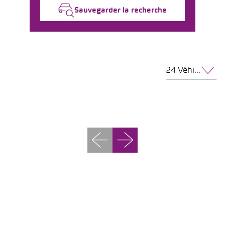
Sauvegarder la recherche
24 Véhicules par page