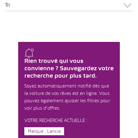
Tri
Rien trouvé qui vous
convienne ? Sauvegardez votre
recherche pour plus tard.
Soyez automatiquement notifié dès que
la voiture de vos rêves est en ligne. Vous
pouvez également ajuster les filtres pour
voir plus d'offres.
VOTRE RECHERCHE ACTUELLE :
Marque : Lancia