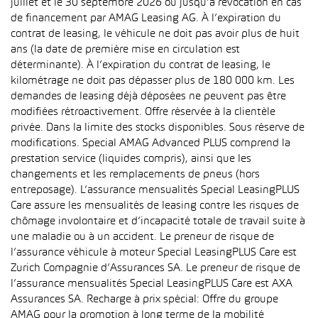
juillet et le 30 septembre 2026 ou jusqu’à révocation en cas
de financement par AMAG Leasing AG. À l’expiration du
contrat de leasing, le véhicule ne doit pas avoir plus de huit
ans (la date de première mise en circulation est
déterminante). À l’expiration du contrat de leasing, le
kilométrage ne doit pas dépasser plus de 180 000 km. Les
demandes de leasing déjà déposées ne peuvent pas être
modifiées rétroactivement. Offre réservée à la clientèle
privée. Dans la limite des stocks disponibles. Sous réserve de
modifications. Special AMAG Advanced PLUS comprend la
prestation service (liquides compris), ainsi que les
changements et les remplacements de pneus (hors
entreposage). L’assurance mensualités Special LeasingPLUS
Care assure les mensualités de leasing contre les risques de
chômage involontaire et d’incapacité totale de travail suite à
une maladie ou à un accident. Le preneur de risque de
l’assurance véhicule à moteur Special LeasingPLUS Care est
Zurich Compagnie d’Assurances SA. Le preneur de risque de
l’assurance mensualités Special LeasingPLUS Care est AXA
Assurances SA. Recharge à prix spécial: Offre du groupe
AMAG pour la promotion à long terme de la mobilité