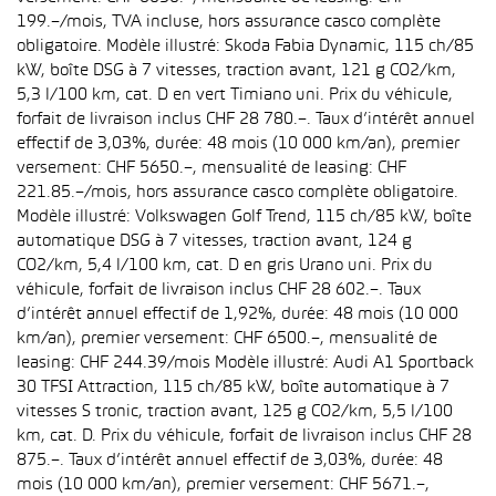
199.–/mois, TVA incluse, hors assurance casco complète
obligatoire. Modèle illustré: Skoda Fabia Dynamic, 115 ch/85
kW, boîte DSG à 7 vitesses, traction avant, 121 g CO2/km,
5,3 l/100 km, cat. D en vert Timiano uni. Prix du véhicule,
forfait de livraison inclus CHF 28 780.–. Taux d’intérêt annuel
effectif de 3,03%, durée: 48 mois (10 000 km/an), premier
versement: CHF 5650.–, mensualité de leasing: CHF
221.85.–/mois, hors assurance casco complète obligatoire.
Modèle illustré: Volkswagen Golf Trend, 115 ch/85 kW, boîte
automatique DSG à 7 vitesses, traction avant, 124 g
CO2/km, 5,4 l/100 km, cat. D en gris Urano uni. Prix du
véhicule, forfait de livraison inclus CHF 28 602.–. Taux
d’intérêt annuel effectif de 1,92%, durée: 48 mois (10 000
km/an), premier versement: CHF 6500.–, mensualité de
leasing: CHF 244.39/mois Modèle illustré: Audi A1 Sportback
30 TFSI Attraction, 115 ch/85 kW, boîte automatique à 7
vitesses S tronic, traction avant, 125 g CO2/km, 5,5 l/100
km, cat. D. Prix du véhicule, forfait de livraison inclus CHF 28
875.–. Taux d’intérêt annuel effectif de 3,03%, durée: 48
mois (10 000 km/an), premier versement: CHF 5671.–,