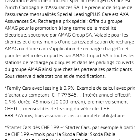
l’assurance véhicule à moteur Special LeasingPLUS Care est
Zurich Compagnie d’Assurances SA. Le preneur de risque de
l’assurance mensualités Special LeasingPLUS Care est AXA
Assurances SA. Recharge à prix spécial: Offre du groupe
AMAG pour la promotion à long terme de la mobilité
électrique, soutenue par AMAG Group SA. Valable pour les
clientes et clients munis d’une carte/application de recharge
AMAG ou d’une carte/application de recharge chargeOn et
pour les véhicules importés par AMAG Import SA à toutes les
stations de recharge publiques et dans les parkings couverts
du groupe AMAG ainsi que chez les partenaires participants.
Sous réserve d’adaptations et de modifications.
*Family Cars avec leasing à 0,9%: Exemple de calcul avec prix
d’achat au comptant: CHF 79 545.–. Intérêt annuel effectif:
0,9%, durée: 48 mois (10 000 km/an), premier versement
CHF 0.–, mensualités de leasing du véhicule: CHF
888.27/mois, hors assurance casco complète obligatoire.
*Starter Cars dès CHF 199.–: Starter Cars, par exemple à partir
de CHF 199.–/mois pour la Skoda Fabia: Skoda Fabia