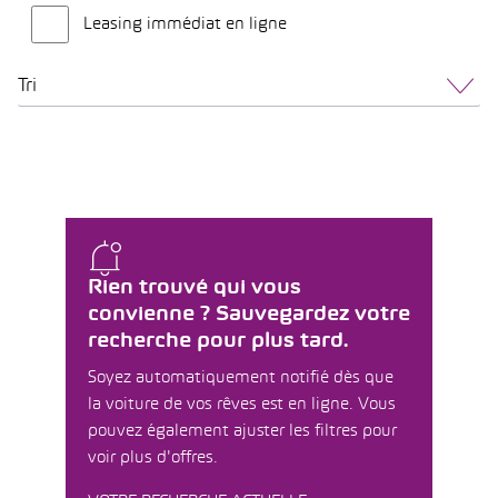
Leasing immédiat en ligne
Tri
Rien trouvé qui vous
convienne ? Sauvegardez votre
recherche pour plus tard.
Soyez automatiquement notifié dès que
la voiture de vos rêves est en ligne. Vous
pouvez également ajuster les filtres pour
voir plus d'offres.