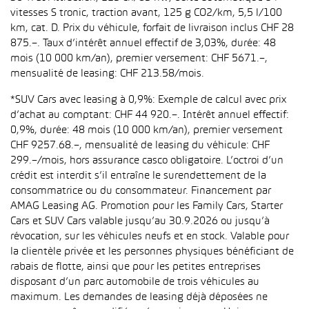
vitesses S tronic, traction avant, 125 g CO2/km, 5,5 l/100
km, cat. D. Prix du véhicule, forfait de livraison inclus CHF 28
875.–. Taux d’intérêt annuel effectif de 3,03%, durée: 48
mois (10 000 km/an), premier versement: CHF 5671.–,
mensualité de leasing: CHF 213.58/mois.
*SUV Cars avec leasing à 0,9%: Exemple de calcul avec prix
d’achat au comptant: CHF 44 920.–. Intérêt annuel effectif:
0,9%, durée: 48 mois (10 000 km/an), premier versement
CHF 9257.68.–, mensualité de leasing du véhicule: CHF
299.–/mois, hors assurance casco obligatoire. L’octroi d’un
crédit est interdit s’il entraîne le surendettement de la
consommatrice ou du consommateur. Financement par
AMAG Leasing AG. Promotion pour les Family Cars, Starter
Cars et SUV Cars valable jusqu’au 30.9.2026 ou jusqu’à
révocation, sur les véhicules neufs et en stock. Valable pour
la clientèle privée et les personnes physiques bénéficiant de
rabais de flotte, ainsi que pour les petites entreprises
disposant d’un parc automobile de trois véhicules au
maximum. Les demandes de leasing déjà déposées ne