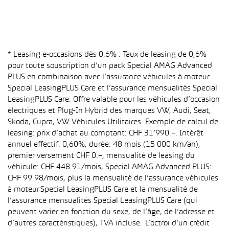
* Leasing e-occasions dès 0.6% : Taux de leasing de 0,6%
pour toute souscription d’un pack Special AMAG Advanced
PLUS en combinaison avec l’assurance véhicules à moteur
Special LeasingPLUS Care et l’assurance mensualités Special
LeasingPLUS Care. Offre valable pour les véhicules d’occasion
électriques et Plug-In Hybrid des marques VW, Audi, Seat,
Skoda, Cupra, VW Véhicules Utilitaires. Exemple de calcul de
leasing: prix d’achat au comptant: CHF 31’990.–. Intérêt
annuel effectif: 0,60%, durée: 48 mois (15 000 km/an),
premier versement CHF 0.–, mensualité de leasing du
véhicule: CHF 448.91/mois, Special AMAG Advanced PLUS:
CHF 99.98/mois, plus la mensualité de l’assurance véhicules
à moteur Special LeasingPLUS Care et la mensualité de
l’assurance mensualités Special LeasingPLUS Care (qui
peuvent varier en fonction du sexe, de l’âge, de l’adresse et
d’autres caractéristiques), TVA incluse. L’octroi d’un crédit