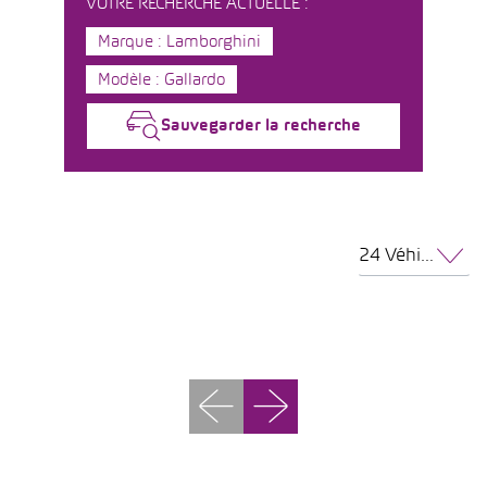
VOTRE RECHERCHE ACTUELLE :
Marque : Lamborghini
Modèle : Gallardo
Sauvegarder la recherche
24 Véhicules par page