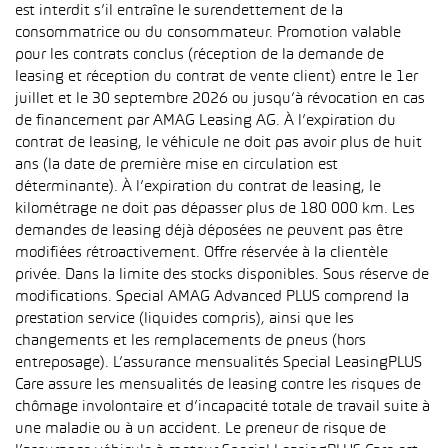
est interdit s’il entraîne le surendettement de la
consommatrice ou du consommateur. Promotion valable
pour les contrats conclus (réception de la demande de
leasing et réception du contrat de vente client) entre le 1er
juillet et le 30 septembre 2026 ou jusqu’à révocation en cas
de financement par AMAG Leasing AG. À l’expiration du
contrat de leasing, le véhicule ne doit pas avoir plus de huit
ans (la date de première mise en circulation est
déterminante). À l’expiration du contrat de leasing, le
kilométrage ne doit pas dépasser plus de 180 000 km. Les
demandes de leasing déjà déposées ne peuvent pas être
modifiées rétroactivement. Offre réservée à la clientèle
privée. Dans la limite des stocks disponibles. Sous réserve de
modifications. Special AMAG Advanced PLUS comprend la
prestation service (liquides compris), ainsi que les
changements et les remplacements de pneus (hors
entreposage). L’assurance mensualités Special LeasingPLUS
Care assure les mensualités de leasing contre les risques de
chômage involontaire et d’incapacité totale de travail suite à
une maladie ou à un accident. Le preneur de risque de