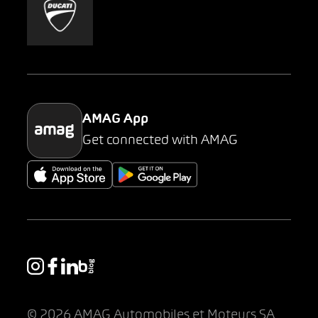
Mobility-as-a-Service
AMAG Classic
Parking
AMAG App
Get connected with AMAG
© 2026 AMAG Automobiles et Moteurs SA