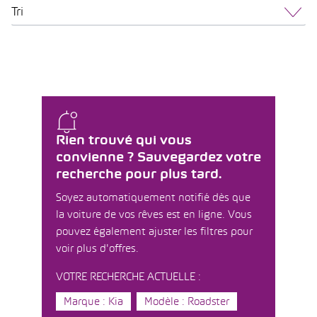
Tri
Rien trouvé qui vous
convienne ? Sauvegardez votre
recherche pour plus tard.
Soyez automatiquement notifié dès que
la voiture de vos rêves est en ligne. Vous
pouvez également ajuster les filtres pour
voir plus d'offres.
VOTRE RECHERCHE ACTUELLE :
Marque : Kia
Modèle : Roadster