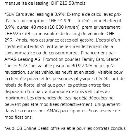
mensualité de leasing: CHF 213.58/mois.
*SUV Cars avec leasing à 0,9%: Exemple de calcul avec prix
d’achat au comptant: CHF 44 920.–. Intérêt annuel effectif:
0,9%, durée: 48 mois (10 000 km/an), premier versement
CHF 9257.68.–, mensualité de leasing du véhicule: CHF
299.–/mois, hors assurance casco obligatoire. L’octroi d’un
crédit est interdit s’il entraîne le surendettement de la
consommatrice ou du consommateur. Financement par
AMAG Leasing AG. Promotion pour les Family Cars, Starter
Cars et SUV Cars valable jusqu’au 30.9.2026 ou jusqu’à
révocation, sur les véhicules neufs et en stock. Valable pour
la clientèle privée et les personnes physiques bénéficiant de
rabais de flotte, ainsi que pour les petites entreprises
disposant d’un parc automobile de trois véhicules au
maximum. Les demandes de leasing déjà déposées ne
peuvent pas être modifiées rétroactivement. Uniquement
dans les concessions AMAG participantes. Sous réserve de
modifications.
*Audi Q3 Online Deals: offre valable pour les contrats conclus