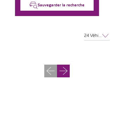
Sauvegarder la recherche
24 Véhicules par page