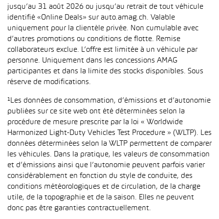
jusqu’au 31 août 2026 ou jusqu’au retrait de tout véhicule
identifié «Online Deals» sur auto.amag.ch. Valable
uniquement pour la clientèle privée. Non cumulable avec
d’autres promotions ou conditions de flotte. Remise
collaborateurs exclue. L’offre est limitée à un véhicule par
personne. Uniquement dans les concessions AMAG
participantes et dans la limite des stocks disponibles. Sous
réserve de modifications.
¹Les données de consommation, d’émissions et d’autonomie
publiées sur ce site web ont été déterminées selon la
procédure de mesure prescrite par la loi « Worldwide
Harmonized Light-Duty Vehicles Test Procedure » (WLTP). Les
données déterminées selon la WLTP permettent de comparer
les véhicules. Dans la pratique, les valeurs de consommation
et d’émissions ainsi que l’autonomie peuvent parfois varier
considérablement en fonction du style de conduite, des
conditions météorologiques et de circulation, de la charge
utile, de la topographie et de la saison. Elles ne peuvent
donc pas être garanties contractuellement.