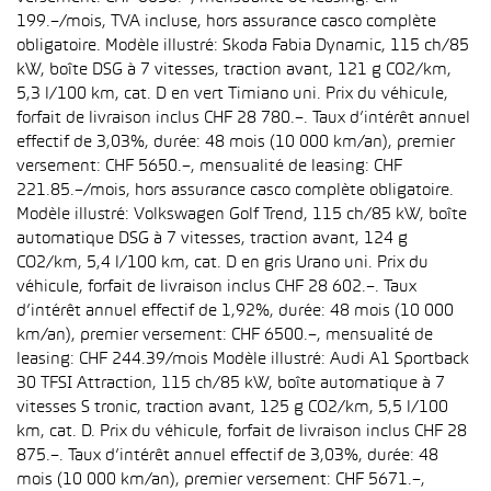
199.–/mois, TVA incluse, hors assurance casco complète
obligatoire. Modèle illustré: Skoda Fabia Dynamic, 115 ch/85
kW, boîte DSG à 7 vitesses, traction avant, 121 g CO2/km,
5,3 l/100 km, cat. D en vert Timiano uni. Prix du véhicule,
forfait de livraison inclus CHF 28 780.–. Taux d’intérêt annuel
effectif de 3,03%, durée: 48 mois (10 000 km/an), premier
versement: CHF 5650.–, mensualité de leasing: CHF
221.85.–/mois, hors assurance casco complète obligatoire.
Modèle illustré: Volkswagen Golf Trend, 115 ch/85 kW, boîte
automatique DSG à 7 vitesses, traction avant, 124 g
CO2/km, 5,4 l/100 km, cat. D en gris Urano uni. Prix du
véhicule, forfait de livraison inclus CHF 28 602.–. Taux
d’intérêt annuel effectif de 1,92%, durée: 48 mois (10 000
km/an), premier versement: CHF 6500.–, mensualité de
leasing: CHF 244.39/mois Modèle illustré: Audi A1 Sportback
30 TFSI Attraction, 115 ch/85 kW, boîte automatique à 7
vitesses S tronic, traction avant, 125 g CO2/km, 5,5 l/100
km, cat. D. Prix du véhicule, forfait de livraison inclus CHF 28
875.–. Taux d’intérêt annuel effectif de 3,03%, durée: 48
mois (10 000 km/an), premier versement: CHF 5671.–,