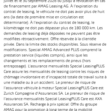
juillet et le 30 septembre 2026 ou jusqu’à révocation en cas
de financement par AMAG Leasing AG. À l’expiration du
contrat de leasing, le véhicule ne doit pas avoir plus de huit
ans (la date de première mise en circulation est
déterminante). À l’expiration du contrat de leasing, le
kilométrage ne doit pas dépasser plus de 180 000 km. Les
demandes de leasing déjà déposées ne peuvent pas être
modifiées rétroactivement. Offre réservée à la clientèle
privée. Dans la limite des stocks disponibles. Sous réserve de
modifications. Special AMAG Advanced PLUS comprend la
prestation service (liquides compris), ainsi que les
changements et les remplacements de pneus (hors
entreposage). L’assurance mensualités Special LeasingPLUS
Care assure les mensualités de leasing contre les risques de
chômage involontaire et d’incapacité totale de travail suite à
une maladie ou à un accident. Le preneur de risque de
l’assurance véhicule à moteur Special LeasingPLUS Care est
Zurich Compagnie d’Assurances SA. Le preneur de risque de
l’assurance mensualités Special LeasingPLUS Care est AXA
Assurances SA. Recharge à prix spécial: Offre du groupe
AMAG pour la promotion à long terme de la mobilité