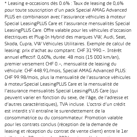
* Leasing e-occasions dès 0.6% : Taux de leasing de 0,6%
pour toute souscription d’un pack Special AMAG Advanced
PLUS en combinaison avec l’assurance véhicules à moteur
Special LeasingPLUS Care et l’assurance mensualités Special
LeasingPLUS Care. Offre valable pour les véhicules d’occasion
électriques et Plug-In Hybrid des marques VW, Audi, Seat,
Skoda, Cupra, VW Véhicules Utilitaires. Exemple de calcul de
leasing: prix d’achat au comptant: CHF 31’990.–. Intérêt
annuel effectif: 0,60%, durée: 48 mois (15 000 km/an),
premier versement CHF 0.–, mensualité de leasing du
véhicule: CHF 448.91/mois, Special AMAG Advanced PLUS:
CHF 99.98/mois, plus la mensualité de l’assurance véhicules
à moteur Special LeasingPLUS Care et la mensualité de
l’assurance mensualités Special LeasingPLUS Care (qui
peuvent varier en fonction du sexe, de l’âge, de l’adresse et
d’autres caractéristiques), TVA incluse. L’octroi d’un crédit
est interdit s’il entraîne le surendettement de la
consommatrice ou du consommateur. Promotion valable
pour les contrats conclus (réception de la demande de
leasing et réception du contrat de vente client) entre le 1er