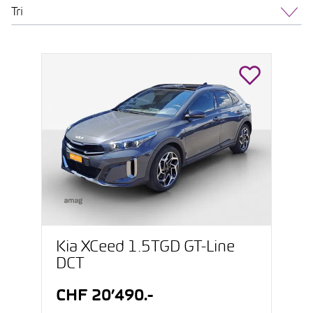
Tri
Kia XCeed 1.5TGD GT-Line
DCT
CHF 20’490.-