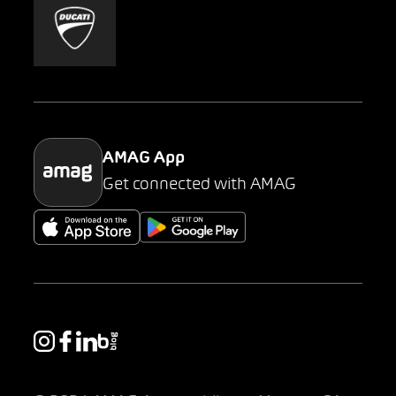
Mobility-as-a-Service
AMAG Classic
Parking
AMAG App
Get connected with AMAG