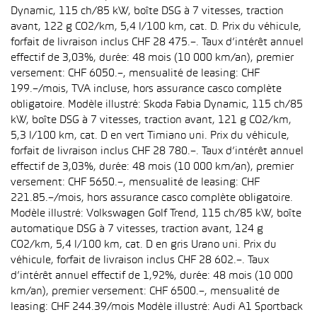
Dynamic, 115 ch/85 kW, boîte DSG à 7 vitesses, traction
avant, 122 g CO2/km, 5,4 l/100 km, cat. D. Prix du véhicule,
forfait de livraison inclus CHF 28 475.–. Taux d’intérêt annuel
effectif de 3,03%, durée: 48 mois (10 000 km/an), premier
versement: CHF 6050.–, mensualité de leasing: CHF
199.–/mois, TVA incluse, hors assurance casco complète
obligatoire. Modèle illustré: Skoda Fabia Dynamic, 115 ch/85
kW, boîte DSG à 7 vitesses, traction avant, 121 g CO2/km,
5,3 l/100 km, cat. D en vert Timiano uni. Prix du véhicule,
forfait de livraison inclus CHF 28 780.–. Taux d’intérêt annuel
effectif de 3,03%, durée: 48 mois (10 000 km/an), premier
versement: CHF 5650.–, mensualité de leasing: CHF
221.85.–/mois, hors assurance casco complète obligatoire.
Modèle illustré: Volkswagen Golf Trend, 115 ch/85 kW, boîte
automatique DSG à 7 vitesses, traction avant, 124 g
CO2/km, 5,4 l/100 km, cat. D en gris Urano uni. Prix du
véhicule, forfait de livraison inclus CHF 28 602.–. Taux
d’intérêt annuel effectif de 1,92%, durée: 48 mois (10 000
km/an), premier versement: CHF 6500.–, mensualité de
leasing: CHF 244.39/mois Modèle illustré: Audi A1 Sportback