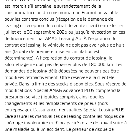
d’autres caractéristiques), TVA incluse. L’octroi d’un crédit
est interdit s’il entraîne le surendettement de la
consommatrice ou du consommateur. Promotion valable
pour les contrats conclus (réception de la demande de
leasing et réception du contrat de vente client) entre le 1er
juillet et le 30 septembre 2026 ou jusqu’à révocation en cas
de financement par AMAG Leasing AG. À l’expiration du
contrat de leasing, le véhicule ne doit pas avoir plus de huit
ans (la date de première mise en circulation est
déterminante). À l’expiration du contrat de leasing, le
kilométrage ne doit pas dépasser plus de 180 000 km. Les
demandes de leasing déjà déposées ne peuvent pas être
modifiées rétroactivement. Offre réservée à la clientèle
privée. Dans la limite des stocks disponibles. Sous réserve de
modifications. Special AMAG Advanced PLUS comprend la
prestation service (liquides compris), ainsi que les
changements et les remplacements de pneus (hors
entreposage). L’assurance mensualités Special LeasingPLUS
Care assure les mensualités de leasing contre les risques de
chômage involontaire et d’incapacité totale de travail suite à
une maladie ou à un accident. Le preneur de risque de