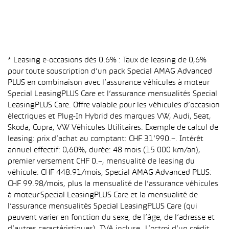
* Leasing e-occasions dès 0.6% : Taux de leasing de 0,6%
pour toute souscription d’un pack Special AMAG Advanced
PLUS en combinaison avec l’assurance véhicules à moteur
Special LeasingPLUS Care et l’assurance mensualités Special
LeasingPLUS Care. Offre valable pour les véhicules d’occasion
électriques et Plug-In Hybrid des marques VW, Audi, Seat,
Skoda, Cupra, VW Véhicules Utilitaires. Exemple de calcul de
leasing: prix d’achat au comptant: CHF 31’990.–. Intérêt
annuel effectif: 0,60%, durée: 48 mois (15 000 km/an),
premier versement CHF 0.–, mensualité de leasing du
véhicule: CHF 448.91/mois, Special AMAG Advanced PLUS:
CHF 99.98/mois, plus la mensualité de l’assurance véhicules
à moteur Special LeasingPLUS Care et la mensualité de
l’assurance mensualités Special LeasingPLUS Care (qui
peuvent varier en fonction du sexe, de l’âge, de l’adresse et