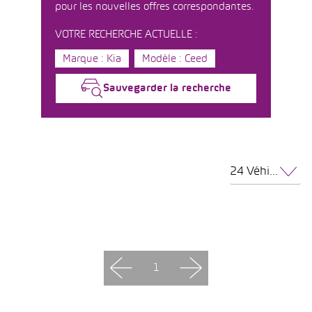
pour les nouvelles offres correspondantes.
VOTRE RECHERCHE ACTUELLE :
Marque : Kia
Modèle : Ceed
Sauvegarder la recherche
24 Véhicules par page
1