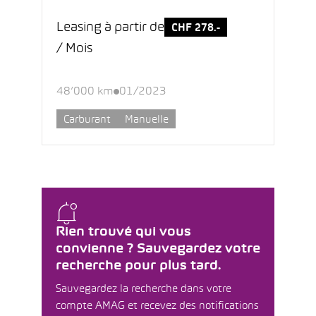
Leasing à partir de
CHF 278.-
/ Mois
48’000 km
01/2023
Carburant
Manuelle
Rien trouvé qui vous
convienne ? Sauvegardez votre
recherche pour plus tard.
Sauvegardez la recherche dans votre
compte AMAG et recevez des notifications