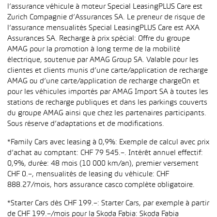
l’assurance véhicule à moteur Special LeasingPLUS Care est
Zurich Compagnie d’Assurances SA. Le preneur de risque de
l’assurance mensualités Special LeasingPLUS Care est AXA
Assurances SA. Recharge à prix spécial: Offre du groupe
AMAG pour la promotion à long terme de la mobilité
électrique, soutenue par AMAG Group SA. Valable pour les
clientes et clients munis d’une carte/application de recharge
AMAG ou d’une carte/application de recharge chargeOn et
pour les véhicules importés par AMAG Import SA à toutes les
stations de recharge publiques et dans les parkings couverts
du groupe AMAG ainsi que chez les partenaires participants.
Sous réserve d’adaptations et de modifications.
*Family Cars avec leasing à 0,9%: Exemple de calcul avec prix
d’achat au comptant: CHF 79 545.–. Intérêt annuel effectif:
0,9%, durée: 48 mois (10 000 km/an), premier versement
CHF 0.–, mensualités de leasing du véhicule: CHF
888.27/mois, hors assurance casco complète obligatoire.
*Starter Cars dès CHF 199.–: Starter Cars, par exemple à partir
de CHF 199.–/mois pour la Skoda Fabia: Skoda Fabia