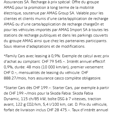
Assurances SA. Recharge à prix spécial: Offre du groupe
AMAG pour la promotion à long terme de la mobilité
électrique, soutenue par AMAG Group SA. Valable pour les
clientes et clients munis d’une carte/application de recharge
AMAG ou d’une carte/application de recharge chargeOn et
pour les véhicules importés par AMAG Import SA à toutes les
stations de recharge publiques et dans les parkings couverts
du groupe AMAG ainsi que chez les partenaires participants.
Sous réserve d’adaptations et de modifications.
*Family Cars avec leasing à 0,9%: Exemple de calcul avec prix
d’achat au comptant: CHF 79 545.–. Intérêt annuel effectif:
0,9%, durée: 48 mois (10 000 km/an), premier versement
CHF 0.–, mensualités de leasing du véhicule: CHF
888.27/mois, hors assurance casco complète obligatoire.
*Starter Cars dès CHF 199.–: Starter Cars, par exemple à partir
de CHF 199.–/mois pour la Skoda Fabia: Skoda Fabia
Dynamic, 115 ch/85 kW, boîte DSG à 7 vitesses, traction
avant, 122 g CO2/km, 5,4 l/100 km, cat. D. Prix du véhicule,
forfait de livraison inclus CHF 28 475.–. Taux d’intérêt annuel