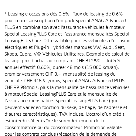
* Leasing e-occasions dès 0.6% : Taux de leasing de 0,6%
pour toute souscription d’un pack Special AMAG Advanced
PLUS en combinaison avec l’assurance véhicules à moteur
Special LeasingPLUS Care et l’assurance mensualités Special
LeasingPLUS Care. Offre valable pour les véhicules d’occasion
électriques et Plug-In Hybrid des marques VW, Audi, Seat,
Skoda, Cupra, VW Véhicules Utilitaires. Exemple de calcul de
leasing: prix d’achat au comptant: CHF 31’990.–. Intérêt
annuel effectif: 0,60%, durée: 48 mois (15 000 km/an),
premier versement CHF 0.–, mensualité de leasing du
véhicule: CHF 448.91/mois, Special AMAG Advanced PLUS:
CHF 99.98/mois, plus la mensualité de l’assurance véhicules
à moteur Special LeasingPLUS Care et la mensualité de
l’assurance mensualités Special LeasingPLUS Care (qui
peuvent varier en fonction du sexe, de l’âge, de l’adresse et
d’autres caractéristiques), TVA incluse. L’octroi d’un crédit
est interdit s’il entraîne le surendettement de la
consommatrice ou du consommateur. Promotion valable
pour les contrats conclus (réception de la demande de