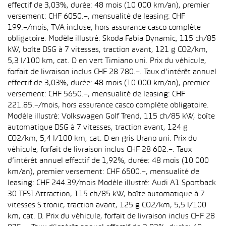
effectif de 3,03%, durée: 48 mois (10 000 km/an), premier
versement: CHF 6050.–, mensualité de leasing: CHF
199.–/mois, TVA incluse, hors assurance casco complète
obligatoire. Modèle illustré: Skoda Fabia Dynamic, 115 ch/85
kW, boîte DSG à 7 vitesses, traction avant, 121 g CO2/km,
5,3 l/100 km, cat. D en vert Timiano uni. Prix du véhicule,
forfait de livraison inclus CHF 28 780.–. Taux d’intérêt annuel
effectif de 3,03%, durée: 48 mois (10 000 km/an), premier
versement: CHF 5650.–, mensualité de leasing: CHF
221.85.–/mois, hors assurance casco complète obligatoire.
Modèle illustré: Volkswagen Golf Trend, 115 ch/85 kW, boîte
automatique DSG à 7 vitesses, traction avant, 124 g
CO2/km, 5,4 l/100 km, cat. D en gris Urano uni. Prix du
véhicule, forfait de livraison inclus CHF 28 602.–. Taux
d’intérêt annuel effectif de 1,92%, durée: 48 mois (10 000
km/an), premier versement: CHF 6500.–, mensualité de
leasing: CHF 244.39/mois Modèle illustré: Audi A1 Sportback
30 TFSI Attraction, 115 ch/85 kW, boîte automatique à 7
vitesses S tronic, traction avant, 125 g CO2/km, 5,5 l/100
km, cat. D. Prix du véhicule, forfait de livraison inclus CHF 28