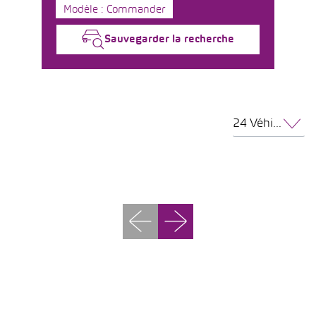
Modèle : Commander
Sauvegarder la recherche
24 Véhicules par page