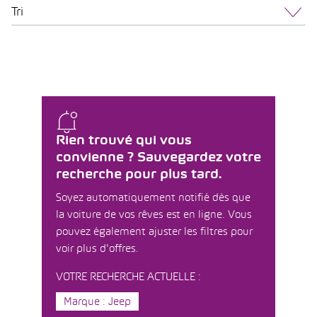
Tri
Rien trouvé qui vous
convienne ? Sauvegardez votre
recherche pour plus tard.
Soyez automatiquement notifié dès que
la voiture de vos rêves est en ligne. Vous
pouvez également ajuster les filtres pour
voir plus d'offres.
VOTRE RECHERCHE ACTUELLE :
Marque : Jeep