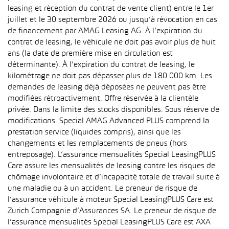
leasing et réception du contrat de vente client) entre le 1er
juillet et le 30 septembre 2026 ou jusqu’à révocation en cas
de financement par AMAG Leasing AG. À l’expiration du
contrat de leasing, le véhicule ne doit pas avoir plus de huit
ans (la date de première mise en circulation est
déterminante). À l’expiration du contrat de leasing, le
kilométrage ne doit pas dépasser plus de 180 000 km. Les
demandes de leasing déjà déposées ne peuvent pas être
modifiées rétroactivement. Offre réservée à la clientèle
privée. Dans la limite des stocks disponibles. Sous réserve de
modifications. Special AMAG Advanced PLUS comprend la
prestation service (liquides compris), ainsi que les
changements et les remplacements de pneus (hors
entreposage). L’assurance mensualités Special LeasingPLUS
Care assure les mensualités de leasing contre les risques de
chômage involontaire et d’incapacité totale de travail suite à
une maladie ou à un accident. Le preneur de risque de
l’assurance véhicule à moteur Special LeasingPLUS Care est
Zurich Compagnie d’Assurances SA. Le preneur de risque de
l’assurance mensualités Special LeasingPLUS Care est AXA