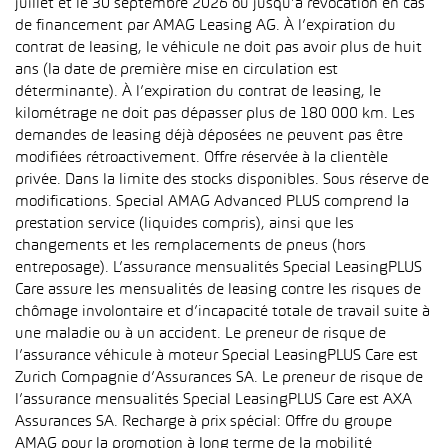
juillet et le 30 septembre 2026 ou jusqu’à révocation en cas
de financement par AMAG Leasing AG. À l’expiration du
contrat de leasing, le véhicule ne doit pas avoir plus de huit
ans (la date de première mise en circulation est
déterminante). À l’expiration du contrat de leasing, le
kilométrage ne doit pas dépasser plus de 180 000 km. Les
demandes de leasing déjà déposées ne peuvent pas être
modifiées rétroactivement. Offre réservée à la clientèle
privée. Dans la limite des stocks disponibles. Sous réserve de
modifications. Special AMAG Advanced PLUS comprend la
prestation service (liquides compris), ainsi que les
changements et les remplacements de pneus (hors
entreposage). L’assurance mensualités Special LeasingPLUS
Care assure les mensualités de leasing contre les risques de
chômage involontaire et d’incapacité totale de travail suite à
une maladie ou à un accident. Le preneur de risque de
l’assurance véhicule à moteur Special LeasingPLUS Care est
Zurich Compagnie d’Assurances SA. Le preneur de risque de
l’assurance mensualités Special LeasingPLUS Care est AXA
Assurances SA. Recharge à prix spécial: Offre du groupe
AMAG pour la promotion à long terme de la mobilité