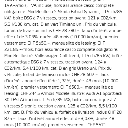
199.–/mois, TVA incluse, hors assurance casco complète
obligatoire. Modèle illustré: Skoda Fabia Dynamic, 115 ch/85
kW, boîte DSG à 7 vitesses, traction avant, 121 g CO2/km,
5,3 l/100 km, cat. D en vert Timiano uni. Prix du véhicule,
forfait de livraison inclus CHF 28 780.–. Taux d’intérêt annuel
effectif de 3,03%, durée: 48 mois (10 000 km/an), premier
versement: CHF 5650.–, mensualité de leasing: CHF
221.85.–/mois, hors assurance casco complète obligatoire.
Modèle illustré: Volkswagen Golf Trend, 115 ch/85 kW, boîte
automatique DSG à 7 vitesses, traction avant, 124 g
CO2/km, 5,4 l/100 km, cat. D en gris Urano uni. Prix du
véhicule, forfait de livraison inclus CHF 28 602.–. Taux
d’intérêt annuel effectif de 1,92%, durée: 48 mois (10 000
km/an), premier versement: CHF 6500.–, mensualité de
leasing: CHF 244.39/mois Modèle illustré: Audi A1 Sportback
30 TFSI Attraction, 115 ch/85 kW, boîte automatique à 7
vitesses S tronic, traction avant, 125 g CO2/km, 5,5 l/100
km, cat. D. Prix du véhicule, forfait de livraison inclus CHF 28
875.–. Taux d’intérêt annuel effectif de 3,03%, durée: 48
mois (10 000 km/an), premier versement: CHF 5671.–,