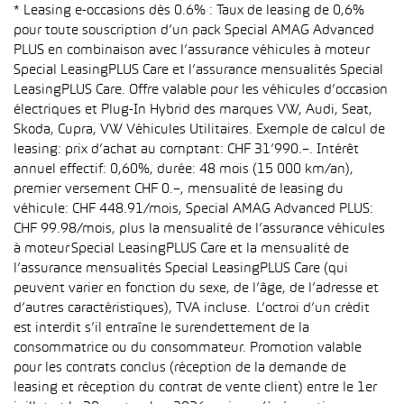
* Leasing e-occasions dès 0.6% : Taux de leasing de 0,6%
pour toute souscription d’un pack Special AMAG Advanced
PLUS en combinaison avec l’assurance véhicules à moteur
Special LeasingPLUS Care et l’assurance mensualités Special
LeasingPLUS Care. Offre valable pour les véhicules d’occasion
électriques et Plug-In Hybrid des marques VW, Audi, Seat,
Skoda, Cupra, VW Véhicules Utilitaires. Exemple de calcul de
leasing: prix d’achat au comptant: CHF 31’990.–. Intérêt
annuel effectif: 0,60%, durée: 48 mois (15 000 km/an),
premier versement CHF 0.–, mensualité de leasing du
véhicule: CHF 448.91/mois, Special AMAG Advanced PLUS:
CHF 99.98/mois, plus la mensualité de l’assurance véhicules
à moteur Special LeasingPLUS Care et la mensualité de
l’assurance mensualités Special LeasingPLUS Care (qui
peuvent varier en fonction du sexe, de l’âge, de l’adresse et
d’autres caractéristiques), TVA incluse. L’octroi d’un crédit
est interdit s’il entraîne le surendettement de la
consommatrice ou du consommateur. Promotion valable
pour les contrats conclus (réception de la demande de
leasing et réception du contrat de vente client) entre le 1er