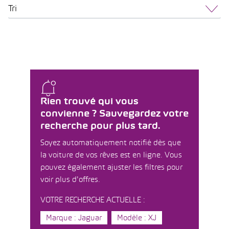
Tri
Rien trouvé qui vous
convienne ? Sauvegardez votre
recherche pour plus tard.
Soyez automatiquement notifié dès que
la voiture de vos rêves est en ligne. Vous
pouvez également ajuster les filtres pour
voir plus d'offres.
VOTRE RECHERCHE ACTUELLE :
Marque : Jaguar
Modèle : XJ