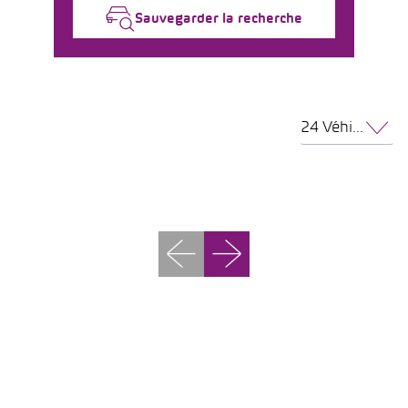
Sauvegarder la recherche
24 Véhicules par page