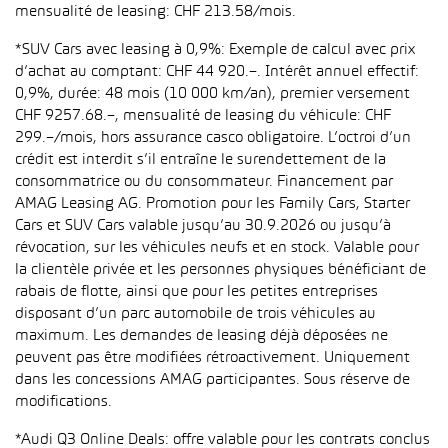
mensualité de leasing: CHF 213.58/mois.
*SUV Cars avec leasing à 0,9%: Exemple de calcul avec prix
d’achat au comptant: CHF 44 920.–. Intérêt annuel effectif:
0,9%, durée: 48 mois (10 000 km/an), premier versement
CHF 9257.68.–, mensualité de leasing du véhicule: CHF
299.–/mois, hors assurance casco obligatoire. L’octroi d’un
crédit est interdit s’il entraîne le surendettement de la
consommatrice ou du consommateur. Financement par
AMAG Leasing AG. Promotion pour les Family Cars, Starter
Cars et SUV Cars valable jusqu’au 30.9.2026 ou jusqu’à
révocation, sur les véhicules neufs et en stock. Valable pour
la clientèle privée et les personnes physiques bénéficiant de
rabais de flotte, ainsi que pour les petites entreprises
disposant d’un parc automobile de trois véhicules au
maximum. Les demandes de leasing déjà déposées ne
peuvent pas être modifiées rétroactivement. Uniquement
dans les concessions AMAG participantes. Sous réserve de
modifications.
*Audi Q3 Online Deals: offre valable pour les contrats conclus