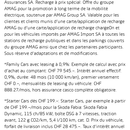
Assurances SA. Recharge à prix spécial: Offre du groupe
AMAG pour la promotion à long terme de la mobilité
électrique, soutenue par AMAG Group SA. Valable pour les
clientes et clients munis d’une carte/application de recharge
AMAG ou d’une carte/application de recharge chargeOn et
pour les véhicules importés par AMAG Import SA à toutes les
stations de recharge publiques et dans les parkings couverts
du groupe AMAG ainsi que chez les partenaires participants.
Sous réserve d’adaptations et de modifications.
*Family Cars avec leasing à 0,9%: Exemple de calcul avec prix
d’achat au comptant: CHF 79 545.–. Intérêt annuel effectif:
0,9%, durée: 48 mois (10 000 km/an), premier versement
CHF 0.–, mensualités de leasing du véhicule: CHF
888.27/mois, hors assurance casco complète obligatoire.
*Starter Cars dès CHF 199.–: Starter Cars, par exemple à partir
de CHF 199.–/mois pour la Skoda Fabia: Skoda Fabia
Dynamic, 115 ch/85 kW, boîte DSG à 7 vitesses, traction
avant, 122 g CO2/km, 5,4 l/100 km, cat. D. Prix du véhicule,
forfait de livraison inclus CHF 28 475.–. Taux d’intérêt annuel