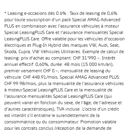
* Leasing e-occasions dès 0.6% : Taux de leasing de 0,6%
pour toute souscription d’un pack Special AMAG Advanced
PLUS en combinaison avec l’assurance véhicules à moteur
Special LeasingPLUS Care et l’assurance mensualités Special
LeasingPLUS Care. Offre valable pour les véhicules d’occasion
électriques et Plug-In Hybrid des marques VW, Audi, Seat,
Skoda, Cupra, VW Véhicules Utilitaires. Exemple de calcul de
leasing: prix d’achat au comptant: CHF 31’990.–. Intérêt
annuel effectif: 0,60%, durée: 48 mois (15 000 km/an),
premier versement CHF 0.–, mensualité de leasing du
véhicule: CHF 448.91/mois, Special AMAG Advanced PLUS:
CHF 99.98/mois, plus la mensualité de l’assurance véhicules
à moteur Special LeasingPLUS Care et la mensualité de
l’assurance mensualités Special LeasingPLUS Care (qui
peuvent varier en fonction du sexe, de l’âge, de l’adresse et
d’autres caractéristiques), TVA incluse. L’octroi d’un crédit
est interdit s’il entraîne le surendettement de la
consommatrice ou du consommateur. Promotion valable
pour les contrats conclus (réception de la demande de