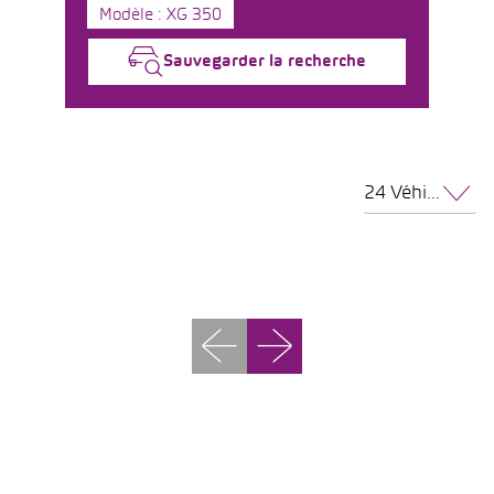
Modèle : XG 350
Sauvegarder la recherche
24 Véhicules par page