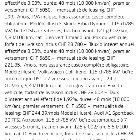
effectif de 3,03%, durée: 48 mois (10 000 km/an), premier
versement: CHF 6050.–, mensualité de leasing: CHF
199.–/mois, TVA incluse, hors assurance casco complète
obligatoire. Modèle illustré: Skoda Fabia Dynamic, 115 ch/85
kW, boîte DSG à 7 vitesses, traction avant, 121 g CO2/km,
5,3 l/100 km, cat. D en vert Timiano uni. Prix du véhicule,
forfait de livraison inclus CHF 28 780.–. Taux d’intérêt annuel
effectif de 3,03%, durée: 48 mois (10 000 km/an), premier
versement: CHF 5650.–, mensualité de leasing: CHF
221.85.–/mois, hors assurance casco complète obligatoire.
Modèle illustré: Volkswagen Golf Trend, 115 ch/85 kW, boîte
automatique DSG à 7 vitesses, traction avant, 124 g
CO2/km, 5,4 l/100 km, cat. D en gris Urano uni. Prix du
véhicule, forfait de livraison inclus CHF 28 602.–. Taux
d’intérêt annuel effectif de 1,92%, durée: 48 mois (10 000
km/an), premier versement: CHF 6500.–, mensualité de
leasing: CHF 244.39/mois Modèle illustré: Audi A1 Sportback
30 TFSI Attraction, 115 ch/85 kW, boîte automatique à 7
vitesses S tronic, traction avant, 125 g CO2/km, 5,5 l/100
km, cat. D. Prix du véhicule, forfait de livraison inclus CHF 28