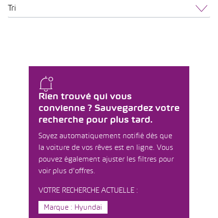
Tri
Rien trouvé qui vous
convienne ? Sauvegardez votre
recherche pour plus tard.
Soyez automatiquement notifié dès que
la voiture de vos rêves est en ligne. Vous
pouvez également ajuster les filtres pour
voir plus d'offres.
VOTRE RECHERCHE ACTUELLE :
Marque : Hyundai