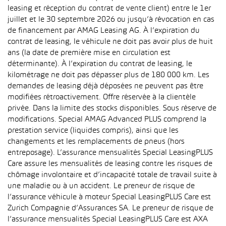
leasing et réception du contrat de vente client) entre le 1er
juillet et le 30 septembre 2026 ou jusqu’à révocation en cas
de financement par AMAG Leasing AG. À l’expiration du
contrat de leasing, le véhicule ne doit pas avoir plus de huit
ans (la date de première mise en circulation est
déterminante). À l’expiration du contrat de leasing, le
kilométrage ne doit pas dépasser plus de 180 000 km. Les
demandes de leasing déjà déposées ne peuvent pas être
modifiées rétroactivement. Offre réservée à la clientèle
privée. Dans la limite des stocks disponibles. Sous réserve de
modifications. Special AMAG Advanced PLUS comprend la
prestation service (liquides compris), ainsi que les
changements et les remplacements de pneus (hors
entreposage). L’assurance mensualités Special LeasingPLUS
Care assure les mensualités de leasing contre les risques de
chômage involontaire et d’incapacité totale de travail suite à
une maladie ou à un accident. Le preneur de risque de
l’assurance véhicule à moteur Special LeasingPLUS Care est
Zurich Compagnie d’Assurances SA. Le preneur de risque de
l’assurance mensualités Special LeasingPLUS Care est AXA