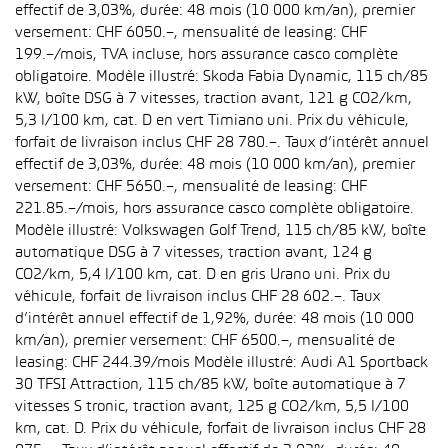
effectif de 3,03%, durée: 48 mois (10 000 km/an), premier
versement: CHF 6050.–, mensualité de leasing: CHF
199.–/mois, TVA incluse, hors assurance casco complète
obligatoire. Modèle illustré: Skoda Fabia Dynamic, 115 ch/85
kW, boîte DSG à 7 vitesses, traction avant, 121 g CO2/km,
5,3 l/100 km, cat. D en vert Timiano uni. Prix du véhicule,
forfait de livraison inclus CHF 28 780.–. Taux d’intérêt annuel
effectif de 3,03%, durée: 48 mois (10 000 km/an), premier
versement: CHF 5650.–, mensualité de leasing: CHF
221.85.–/mois, hors assurance casco complète obligatoire.
Modèle illustré: Volkswagen Golf Trend, 115 ch/85 kW, boîte
automatique DSG à 7 vitesses, traction avant, 124 g
CO2/km, 5,4 l/100 km, cat. D en gris Urano uni. Prix du
véhicule, forfait de livraison inclus CHF 28 602.–. Taux
d’intérêt annuel effectif de 1,92%, durée: 48 mois (10 000
km/an), premier versement: CHF 6500.–, mensualité de
leasing: CHF 244.39/mois Modèle illustré: Audi A1 Sportback
30 TFSI Attraction, 115 ch/85 kW, boîte automatique à 7
vitesses S tronic, traction avant, 125 g CO2/km, 5,5 l/100
km, cat. D. Prix du véhicule, forfait de livraison inclus CHF 28