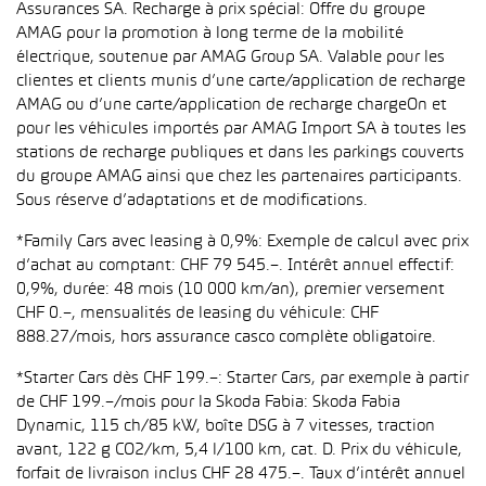
Assurances SA. Recharge à prix spécial: Offre du groupe
AMAG pour la promotion à long terme de la mobilité
électrique, soutenue par AMAG Group SA. Valable pour les
clientes et clients munis d’une carte/application de recharge
AMAG ou d’une carte/application de recharge chargeOn et
pour les véhicules importés par AMAG Import SA à toutes les
stations de recharge publiques et dans les parkings couverts
du groupe AMAG ainsi que chez les partenaires participants.
Sous réserve d’adaptations et de modifications.
*Family Cars avec leasing à 0,9%: Exemple de calcul avec prix
d’achat au comptant: CHF 79 545.–. Intérêt annuel effectif:
0,9%, durée: 48 mois (10 000 km/an), premier versement
CHF 0.–, mensualités de leasing du véhicule: CHF
888.27/mois, hors assurance casco complète obligatoire.
*Starter Cars dès CHF 199.–: Starter Cars, par exemple à partir
de CHF 199.–/mois pour la Skoda Fabia: Skoda Fabia
Dynamic, 115 ch/85 kW, boîte DSG à 7 vitesses, traction
avant, 122 g CO2/km, 5,4 l/100 km, cat. D. Prix du véhicule,
forfait de livraison inclus CHF 28 475.–. Taux d’intérêt annuel