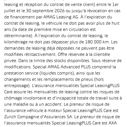
leasing et réception du contrat de vente client) entre le 1er
juillet et le 30 septembre 2026 ou jusqu’à révocation en cas
de financement par AMAG Leasing AG. À l’expiration du
contrat de leasing, le véhicule ne doit pas avoir plus de huit
ans (la date de première mise en circulation est
déterminante). À l’expiration du contrat de leasing, le
kilométrage ne doit pas dépasser plus de 180 000 km. Les
demandes de leasing déjà déposées ne peuvent pas être
modifiées rétroactivement. Offre réservée à la clientèle
privée. Dans la limite des stocks disponibles. Sous réserve de
modifications. Special AMAG Advanced PLUS comprend la
prestation service (liquides compris), ainsi que les
changements et les remplacements de pneus (hors
entreposage). L’assurance mensualités Special LeasingPLUS
Care assure les mensualités de leasing contre les risques de
chômage involontaire et d’incapacité totale de travail suite à
une maladie ou à un accident. Le preneur de risque de
l’assurance véhicule à moteur Special LeasingPLUS Care est
Zurich Compagnie d’Assurances SA. Le preneur de risque de
l’assurance mensualités Special LeasingPLUS Care est AXA