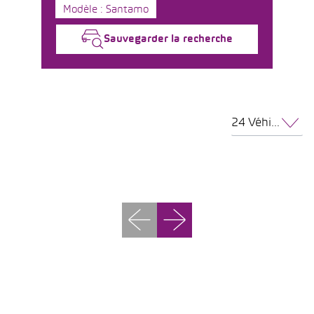
Modèle : Santamo
Sauvegarder la recherche
24 Véhicules par page