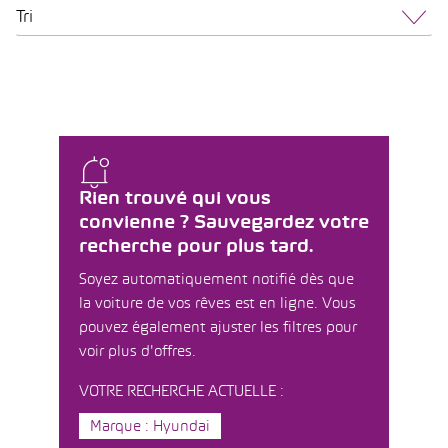
Tri
Rien trouvé qui vous
convienne ? Sauvegardez votre
recherche pour plus tard.
Soyez automatiquement notifié dès que
la voiture de vos rêves est en ligne. Vous
pouvez également ajuster les filtres pour
voir plus d'offres.
VOTRE RECHERCHE ACTUELLE :
Marque : Hyundai