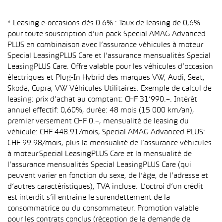
* Leasing e-occasions dès 0.6% : Taux de leasing de 0,6%
pour toute souscription d’un pack Special AMAG Advanced
PLUS en combinaison avec l’assurance véhicules à moteur
Special LeasingPLUS Care et l’assurance mensualités Special
LeasingPLUS Care. Offre valable pour les véhicules d’occasion
électriques et Plug-In Hybrid des marques VW, Audi, Seat,
Skoda, Cupra, VW Véhicules Utilitaires. Exemple de calcul de
leasing: prix d’achat au comptant: CHF 31’990.–. Intérêt
annuel effectif: 0,60%, durée: 48 mois (15 000 km/an),
premier versement CHF 0.–, mensualité de leasing du
véhicule: CHF 448.91/mois, Special AMAG Advanced PLUS:
CHF 99.98/mois, plus la mensualité de l’assurance véhicules
à moteur Special LeasingPLUS Care et la mensualité de
l’assurance mensualités Special LeasingPLUS Care (qui
peuvent varier en fonction du sexe, de l’âge, de l’adresse et
d’autres caractéristiques), TVA incluse. L’octroi d’un crédit
est interdit s’il entraîne le surendettement de la
consommatrice ou du consommateur. Promotion valable
pour les contrats conclus (réception de la demande de