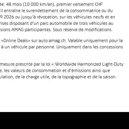
urée: 48 mois (10 000 km/an), premier versement CHF
 s’il entraîne le surendettement de la consommatrice ou du
.2026 ou jusqu’à révocation, sur les véhicules neufs et en
eprises disposant d’un parc automobile de trois véhicules au
ions AMAG participantes. Sous réserve de modifications.
fié «Online Deals» sur auto.amag.ch. Valable uniquement pour la
tée à un véhicule par personne. Uniquement dans les concessions
mesure prescrite par la loi « Worldwide Harmonized Light-Duty
e, les valeurs de consommation et d’émissions ainsi que
tion, de la charge utile, de la topographie et de la saison.