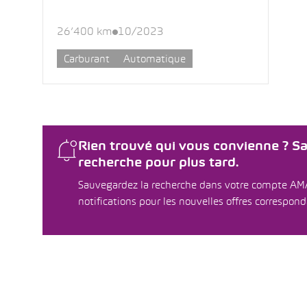
26’400 km
10/2023
Carburant
Automatique
Rien trouvé qui vous convienne ? S
recherche pour plus tard.
Sauvegardez la recherche dans votre compte AM
notifications pour les nouvelles offres correspon