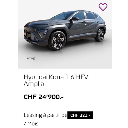
Hyundai Kona 1.6 HEV
Amplia
CHF 24’900.-
Leasing à partir de
CHF 321.-
/ Mois