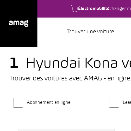
Électromobilité
changer m
Trouver une voiture
1
Hyundai Kona vé
Trouver des voitures avec AMAG - en ligne
Abonnement en ligne
Lea