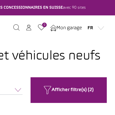
ES CONCESSIONNAIRES EN SUISSE
avec 90 sites
0
Mon garage
FR
t véhicules neufs
Afficher filtre(s) (2)