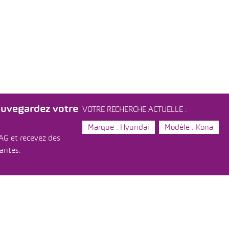
auvegardez votre
VOTRE RECHERCHE ACTUELLE :
Marque : Hyundai
Modèle : Kona
AG et recevez des
dantes.