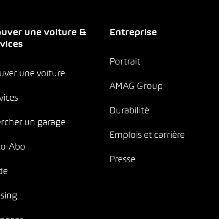
uver une voiture &
Entreprise
vices
Portrait
uver une voiture
AMAG Group
vices
Durabilité
rcher un garage
Emplois et carrière
to-Abo
Presse
de
sing