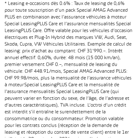
* Leasing e-occasions dès 0.6% : Taux de leasing de 0,6%
pour toute souscription d’un pack Special AMAG Advanced
PLUS en combinaison avec l’assurance véhicules à moteur
Special LeasingPLUS Care et l’assurance mensualités Special
LeasingPLUS Care. Offre valable pour les véhicules d’occasion
électriques et Plug-In Hybrid des marques VW, Audi, Seat,
Skoda, Cupra, VW Véhicules Utilitaires. Exemple de calcul de
leasing: prix d’achat au comptant: CHF 31’990.–. Intérêt
annuel effectif: 0,60%, durée: 48 mois (15 000 km/an),
premier versement CHF 0.–, mensualité de leasing du
véhicule: CHF 448.91/mois, Special AMAG Advanced PLUS:
CHF 99.98/mois, plus la mensualité de l’assurance véhicules
à moteur Special LeasingPLUS Care et la mensualité de
l’assurance mensualités Special LeasingPLUS Care (qui
peuvent varier en fonction du sexe, de l’âge, de l’adresse et
d’autres caractéristiques), TVA incluse. L’octroi d’un crédit
est interdit s’il entraîne le surendettement de la
consommatrice ou du consommateur. Promotion valable
pour les contrats conclus (réception de la demande de
leasing et réception du contrat de vente client) entre le 1er