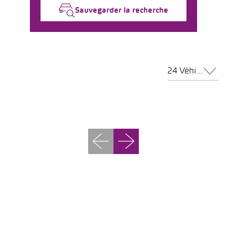
Sauvegarder la recherche
24 Véhicules par page