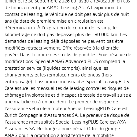
juillet et le 30 septembre 2026 ou jusqu’à révocation en cas
de financement par AMAG Leasing AG. À l’expiration du
contrat de leasing, le véhicule ne doit pas avoir plus de huit
ans (la date de première mise en circulation est
déterminante). À l’expiration du contrat de leasing, le
kilométrage ne doit pas dépasser plus de 180 000 km. Les
demandes de leasing déjà déposées ne peuvent pas être
modifiées rétroactivement. Offre réservée à la clientèle
privée. Dans la limite des stocks disponibles. Sous réserve de
modifications. Special AMAG Advanced PLUS comprend la
prestation service (liquides compris), ainsi que les
changements et les remplacements de pneus (hors
entreposage). L’assurance mensualités Special LeasingPLUS
Care assure les mensualités de leasing contre les risques de
chômage involontaire et d’incapacité totale de travail suite à
une maladie ou à un accident. Le preneur de risque de
l’assurance véhicule à moteur Special LeasingPLUS Care est
Zurich Compagnie d’Assurances SA. Le preneur de risque de
l’assurance mensualités Special LeasingPLUS Care est AXA
Assurances SA. Recharge à prix spécial: Offre du groupe
AMAG pour la promotion à long terme de la mobilité