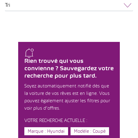
Tri
Rien trouvé qui vous
convienne ? Sauvegardez votre
recherche pour plus tard.
Soyez automatiquement notifié dès que
la voiture de vos rêves est en ligne. Vous
pouvez également ajuster les filtres pour
voir plus d'offres.
VOTRE RECHERCHE ACTUELLE :
Marque : Hyundai
Modèle : Coupé