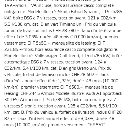
199.–/mois, TVA incluse, hors assurance casco complète
obligatoire. Modèle illustré: Skoda Fabia Dynamic, 115 ch/85
kW, boîte DSG à 7 vitesses, traction avant, 121 g CO2/km,
5,3 l/100 km, cat. D en vert Timiano uni. Prix du véhicule,
forfait de livraison inclus CHF 28 780.–. Taux d’intérêt annuel
effectif de 3,03%, durée: 48 mois (10 000 km/an), premier
versement: CHF 5650.–, mensualité de leasing: CHF
221.85.–/mois, hors assurance casco complète obligatoire.
Modèle illustré: Volkswagen Golf Trend, 115 ch/85 kW, boîte
automatique DSG à 7 vitesses, traction avant, 124 g
CO2/km, 5,4 l/100 km, cat. D en gris Urano uni. Prix du
véhicule, forfait de livraison inclus CHF 28 602.–. Taux
d’intérêt annuel effectif de 1,92%, durée: 48 mois (10 000
km/an), premier versement: CHF 6500.–, mensualité de
leasing: CHF 244.39/mois Modèle illustré: Audi A1 Sportback
30 TFSI Attraction, 115 ch/85 kW, boîte automatique à 7
vitesses S tronic, traction avant, 125 g CO2/km, 5,5 l/100
km, cat. D. Prix du véhicule, forfait de livraison inclus CHF 28
875.–. Taux d’intérêt annuel effectif de 3,03%, durée: 48
mois (10 000 km/an), premier versement: CHF 5671.–,