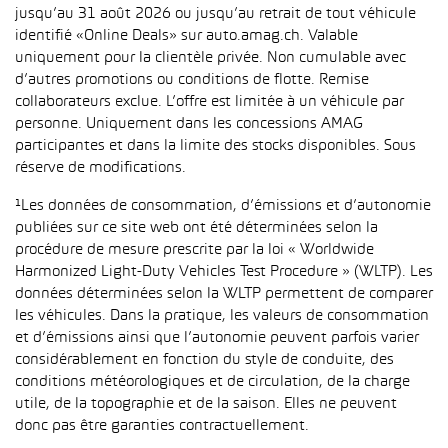
jusqu’au 31 août 2026 ou jusqu’au retrait de tout véhicule
identifié «Online Deals» sur auto.amag.ch. Valable
uniquement pour la clientèle privée. Non cumulable avec
d’autres promotions ou conditions de flotte. Remise
collaborateurs exclue. L’offre est limitée à un véhicule par
personne. Uniquement dans les concessions AMAG
participantes et dans la limite des stocks disponibles. Sous
réserve de modifications.
¹Les données de consommation, d’émissions et d’autonomie
publiées sur ce site web ont été déterminées selon la
procédure de mesure prescrite par la loi « Worldwide
Harmonized Light-Duty Vehicles Test Procedure » (WLTP). Les
données déterminées selon la WLTP permettent de comparer
les véhicules. Dans la pratique, les valeurs de consommation
et d’émissions ainsi que l’autonomie peuvent parfois varier
considérablement en fonction du style de conduite, des
conditions météorologiques et de circulation, de la charge
utile, de la topographie et de la saison. Elles ne peuvent
donc pas être garanties contractuellement.