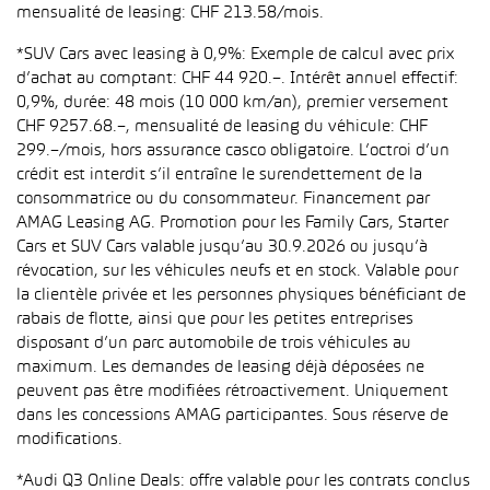
mensualité de leasing: CHF 213.58/mois.
*SUV Cars avec leasing à 0,9%: Exemple de calcul avec prix
d’achat au comptant: CHF 44 920.–. Intérêt annuel effectif:
0,9%, durée: 48 mois (10 000 km/an), premier versement
CHF 9257.68.–, mensualité de leasing du véhicule: CHF
299.–/mois, hors assurance casco obligatoire. L’octroi d’un
crédit est interdit s’il entraîne le surendettement de la
consommatrice ou du consommateur. Financement par
AMAG Leasing AG. Promotion pour les Family Cars, Starter
Cars et SUV Cars valable jusqu’au 30.9.2026 ou jusqu’à
révocation, sur les véhicules neufs et en stock. Valable pour
la clientèle privée et les personnes physiques bénéficiant de
rabais de flotte, ainsi que pour les petites entreprises
disposant d’un parc automobile de trois véhicules au
maximum. Les demandes de leasing déjà déposées ne
peuvent pas être modifiées rétroactivement. Uniquement
dans les concessions AMAG participantes. Sous réserve de
modifications.
*Audi Q3 Online Deals: offre valable pour les contrats conclus