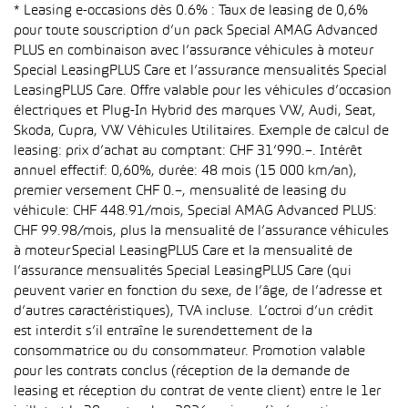
* Leasing e-occasions dès 0.6% : Taux de leasing de 0,6%
pour toute souscription d’un pack Special AMAG Advanced
PLUS en combinaison avec l’assurance véhicules à moteur
Special LeasingPLUS Care et l’assurance mensualités Special
LeasingPLUS Care. Offre valable pour les véhicules d’occasion
électriques et Plug-In Hybrid des marques VW, Audi, Seat,
Skoda, Cupra, VW Véhicules Utilitaires. Exemple de calcul de
leasing: prix d’achat au comptant: CHF 31’990.–. Intérêt
annuel effectif: 0,60%, durée: 48 mois (15 000 km/an),
premier versement CHF 0.–, mensualité de leasing du
véhicule: CHF 448.91/mois, Special AMAG Advanced PLUS:
CHF 99.98/mois, plus la mensualité de l’assurance véhicules
à moteur Special LeasingPLUS Care et la mensualité de
l’assurance mensualités Special LeasingPLUS Care (qui
peuvent varier en fonction du sexe, de l’âge, de l’adresse et
d’autres caractéristiques), TVA incluse. L’octroi d’un crédit
est interdit s’il entraîne le surendettement de la
consommatrice ou du consommateur. Promotion valable
pour les contrats conclus (réception de la demande de
leasing et réception du contrat de vente client) entre le 1er