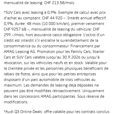
mensualité de leasing: CHF 213.58/mois.
*SUV Cars avec leasing à 0,9%: Exemple de calcul avec prix
d’achat au comptant: CHF 44 920.–. Intérêt annuel effectif:
0,9%, durée: 48 mois (10 000 km/an), premier versement
CHF 9257.68.–, mensualité de leasing du véhicule: CHF
299.–/mois, hors assurance casco obligatoire. L’octroi d’un
crédit est interdit s’il entraîne le surendettement de la
consommatrice ou du consommateur. Financement par
AMAG Leasing AG. Promotion pour les Family Cars, Starter
Cars et SUV Cars valable jusqu’au 30.9.2026 ou jusqu’à
révocation, sur les véhicules neufs et en stock. Valable pour
la clientèle privée et les personnes physiques bénéficiant de
rabais de flotte, ainsi que pour les petites entreprises
disposant d’un parc automobile de trois véhicules au
maximum. Les demandes de leasing déjà déposées ne
peuvent pas être modifiées rétroactivement. Uniquement
dans les concessions AMAG participantes. Sous réserve de
modifications.
*Audi Q3 Online Deals: offre valable pour les contrats conclus