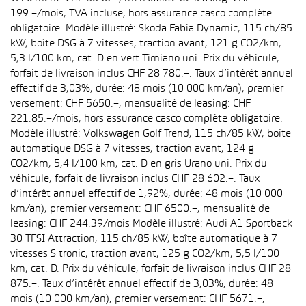
199.–/mois, TVA incluse, hors assurance casco complète
obligatoire. Modèle illustré: Skoda Fabia Dynamic, 115 ch/85
kW, boîte DSG à 7 vitesses, traction avant, 121 g CO2/km,
5,3 l/100 km, cat. D en vert Timiano uni. Prix du véhicule,
forfait de livraison inclus CHF 28 780.–. Taux d’intérêt annuel
effectif de 3,03%, durée: 48 mois (10 000 km/an), premier
versement: CHF 5650.–, mensualité de leasing: CHF
221.85.–/mois, hors assurance casco complète obligatoire.
Modèle illustré: Volkswagen Golf Trend, 115 ch/85 kW, boîte
automatique DSG à 7 vitesses, traction avant, 124 g
CO2/km, 5,4 l/100 km, cat. D en gris Urano uni. Prix du
véhicule, forfait de livraison inclus CHF 28 602.–. Taux
d’intérêt annuel effectif de 1,92%, durée: 48 mois (10 000
km/an), premier versement: CHF 6500.–, mensualité de
leasing: CHF 244.39/mois Modèle illustré: Audi A1 Sportback
30 TFSI Attraction, 115 ch/85 kW, boîte automatique à 7
vitesses S tronic, traction avant, 125 g CO2/km, 5,5 l/100
km, cat. D. Prix du véhicule, forfait de livraison inclus CHF 28
875.–. Taux d’intérêt annuel effectif de 3,03%, durée: 48
mois (10 000 km/an), premier versement: CHF 5671.–,