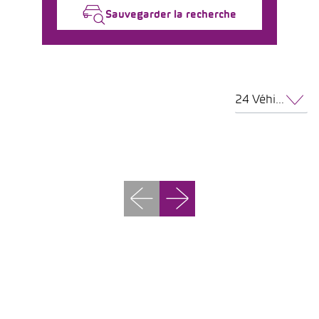
Sauvegarder la recherche
24 Véhicules par page