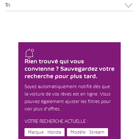
Tri
Rien trouvé qui vous
convienne ? Sauvegardez votre
recherche pour plus tard.
Soyez automatiquement notifié dès que
la voiture de vos rêves est en ligne. Vous
pouvez également ajuster les filtres pour
voir plus d'offres.
VOTRE RECHERCHE ACTUELLE :
Marque : Honda
Modèle : Stream