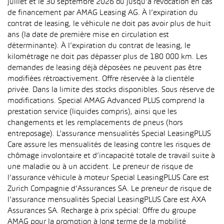
juillet et le 30 septembre 2026 ou jusqu’à révocation en cas
de financement par AMAG Leasing AG. À l’expiration du
contrat de leasing, le véhicule ne doit pas avoir plus de huit
ans (la date de première mise en circulation est
déterminante). À l’expiration du contrat de leasing, le
kilométrage ne doit pas dépasser plus de 180 000 km. Les
demandes de leasing déjà déposées ne peuvent pas être
modifiées rétroactivement. Offre réservée à la clientèle
privée. Dans la limite des stocks disponibles. Sous réserve de
modifications. Special AMAG Advanced PLUS comprend la
prestation service (liquides compris), ainsi que les
changements et les remplacements de pneus (hors
entreposage). L’assurance mensualités Special LeasingPLUS
Care assure les mensualités de leasing contre les risques de
chômage involontaire et d’incapacité totale de travail suite à
une maladie ou à un accident. Le preneur de risque de
l’assurance véhicule à moteur Special LeasingPLUS Care est
Zurich Compagnie d’Assurances SA. Le preneur de risque de
l’assurance mensualités Special LeasingPLUS Care est AXA
Assurances SA. Recharge à prix spécial: Offre du groupe
AMAG pour la promotion à long terme de la mobilité