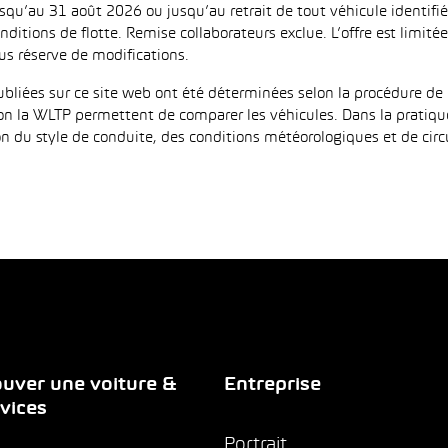
jusqu’au 31 août 2026 ou jusqu’au retrait de tout véhicule identi
ditions de flotte. Remise collaborateurs exclue. L’offre est limi
us réserve de modifications.
iées sur ce site web ont été déterminées selon la procédure de 
on la WLTP permettent de comparer les véhicules. Dans la pratiqu
 du style de conduite, des conditions météorologiques et de circula
uver une voiture &
Entreprise
vices
Portrait