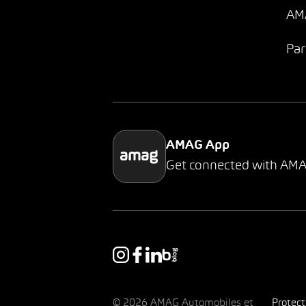
AMA
Par
AMAG App
Get connected with AM
© 2026 AMAG Automobiles et
Protec