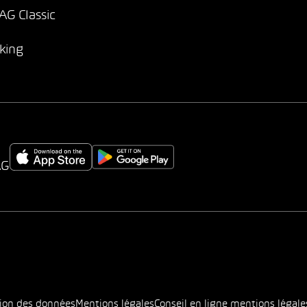
G Classic
king
AG
tion des données
Mentions légales
Conseil en ligne mentions légale