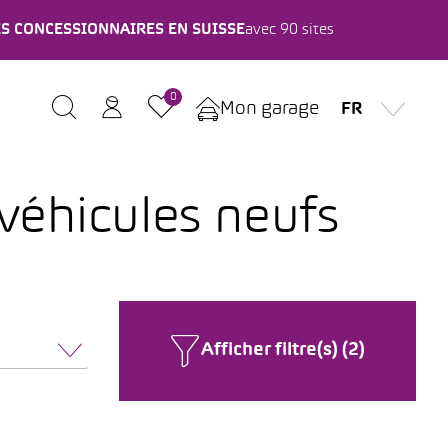
ES CONCESSIONNAIRES EN SUISSE
avec 90 sites
0
Mon garage
FR
 véhicules neufs
Afficher filtre(s) (2)