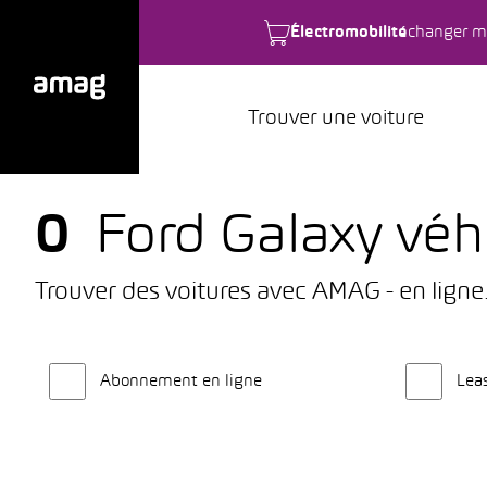
Électromobilité
changer m
Trouver une voiture
0
Ford Galaxy véh
Trouver des voitures avec AMAG - en ligne
Abonnement en ligne
Lea