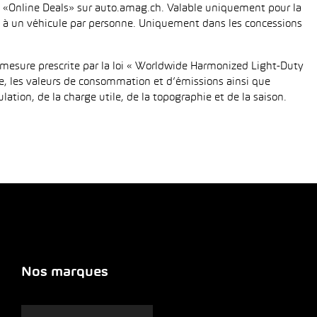
fié «Online Deals» sur auto.amag.ch. Valable uniquement pour la
tée à un véhicule par personne. Uniquement dans les concessions
mesure prescrite par la loi « Worldwide Harmonized Light-Duty
e, les valeurs de consommation et d’émissions ainsi que
tion, de la charge utile, de la topographie et de la saison.
Nos marques