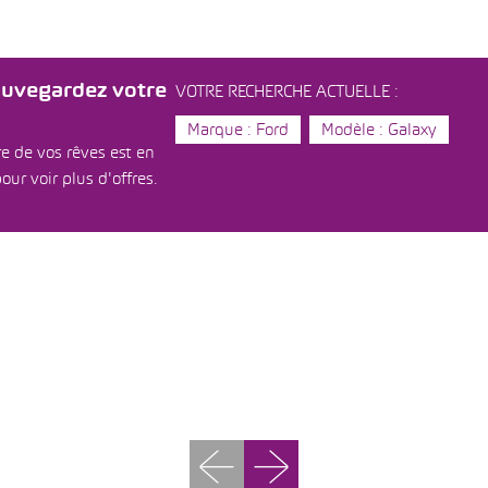
auvegardez votre
VOTRE RECHERCHE ACTUELLE :
Marque : Ford
Modèle : Galaxy
e de vos rêves est en
our voir plus d'offres.