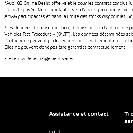
*Audi Q3 Online Deals: offre valable pour les contrats conclus 
clientèle privée. Non cumulable avec d’autres promotions ou con
AMAG participantes et dans la limite des stocks disponibles. So
¹Les données de consommation, d’émissions et d’autonomie publ
Vehicles Test Procedure » (WLTP). Les données déterminées sel
l’autonomie peuvent parfois varier considérablement en fonction
Elles ne peuvent donc pas être garanties contractuellement.
²Le temps de recharge peut varier
Assistance et contact
Tro
ser
Contact