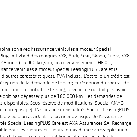
binaison avec l’assurance véhicules à moteur Special
t Plug-In Hybrid des marques VW, Audi, Seat, Skoda, Cupra, VW
ée: 48 mois (15 000 km/an), premier versement CHF 0.–,
rance véhicules à moteur Special LeasingPLUS Care et la
’autres caractéristiques), TVA incluse. L’octroi d’un crédit est
réception de la demande de leasing et réception du contrat de
piration du contrat de leasing, le véhicule ne doit pas avoir
e ne doit pas dépasser plus de 180 000 km. Les demandes de
cks disponibles. Sous réserve de modifications. Special AMAG
rs entreposage). L’assurance mensualités Special LeasingPLUS
ladie ou à un accident. Le preneur de risque de l’assurance
ités Special LeasingPLUS Care est AXA Assurances SA. Recharge
le pour les clientes et clients munis d’une carte/application