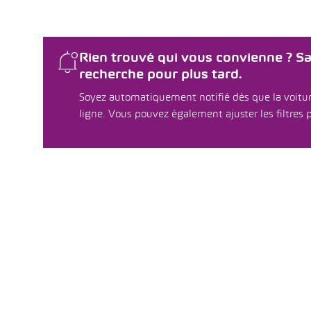
Rien trouvé qui vous convienne ? S
recherche pour plus tard.
Soyez automatiquement notifié dès que la voitur
ligne. Vous pouvez également ajuster les filtres p