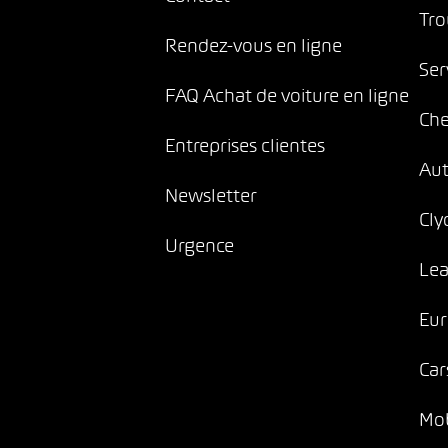
Tro
Rendez-vous en ligne
Ser
FAQ Achat de voiture en ligne
Che
Entreprises clientes
Au
Newsletter
Cly
Urgence
Lea
Eur
Car
Mob