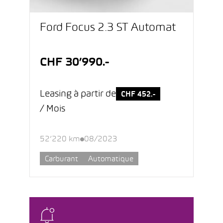
Ford Focus 2.3 ST Automat
CHF 30’990.-
Leasing à partir de
CHF 452.-
/ Mois
52’220 km
08/2023
Carburant
Automatique