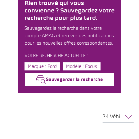
Rien trouvé qui vous
convienne ? Sauvegardez votre
recherche pour plus tard.
Sauvegardez la recherche dans votre
compte AMAG et recevez des notifications
pour les nouvelles offres correspondantes.
VOTRE RECHERCHE ACTUELLE :
Marque : Ford
Modèle : Focus
Sauvegarder la recherche
24 Véhicules par page