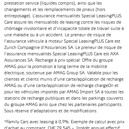
prestation service (liquides compris), ainsi que les
changements et les remplacements de pneus (hors
entreposage). L’assurance mensualités Special LeasingPLUS
Care assure les mensualités de leasing contre les risques de
chômage involontaire et d’incapacité totale de travail suite à
une maladie ou à un accident. Le preneur de risque de
l’assurance véhicule à moteur Special LeasingPLUS Care est
Zurich Compagnie d’Assurances SA. Le preneur de risque de
l’assurance mensualités Special LeasingPLUS Care est AXA
Assurances SA. Recharge à prix spécial: Offre du groupe
AMAG pour la promotion à long terme de la mobilité
électrique, soutenue par AMAG Group SA. Valable pour les
clientes et clients munis d’une carte/application de recharge
AMAG ou d’une carte/application de recharge chargeOn et
pour les véhicules importés par AMAG Import SA à toutes les
stations de recharge publiques et dans les parkings couverts
du groupe AMAG ainsi que chez les partenaires participants.
Sous réserve d’adaptations et de modifications.
*Family Cars avec leasing à 0,9%: Exemple de calcul avec prix
d’achat au comptant: CHF 79 545.–. Intérêt annuel effectif: