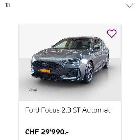
Tri
Ford Focus 2.3 ST Automat
CHF 29’990.-