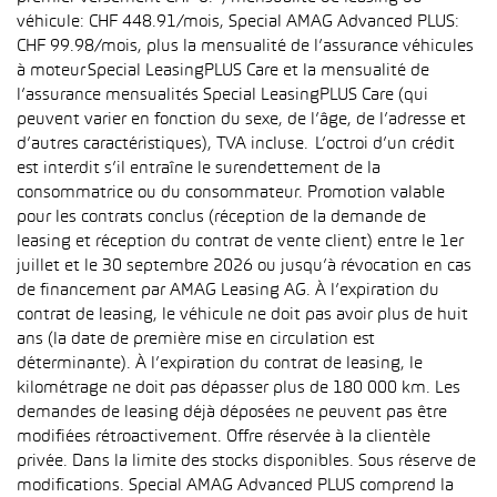
véhicule: CHF 448.91/mois, Special AMAG Advanced PLUS:
CHF 99.98/mois, plus la mensualité de l’assurance véhicules
à moteur Special LeasingPLUS Care et la mensualité de
l’assurance mensualités Special LeasingPLUS Care (qui
peuvent varier en fonction du sexe, de l’âge, de l’adresse et
d’autres caractéristiques), TVA incluse. L’octroi d’un crédit
est interdit s’il entraîne le surendettement de la
consommatrice ou du consommateur. Promotion valable
pour les contrats conclus (réception de la demande de
leasing et réception du contrat de vente client) entre le 1er
juillet et le 30 septembre 2026 ou jusqu’à révocation en cas
de financement par AMAG Leasing AG. À l’expiration du
contrat de leasing, le véhicule ne doit pas avoir plus de huit
ans (la date de première mise en circulation est
déterminante). À l’expiration du contrat de leasing, le
kilométrage ne doit pas dépasser plus de 180 000 km. Les
demandes de leasing déjà déposées ne peuvent pas être
modifiées rétroactivement. Offre réservée à la clientèle
privée. Dans la limite des stocks disponibles. Sous réserve de
modifications. Special AMAG Advanced PLUS comprend la