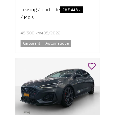
Leasing à partir de
CHF 443.-
/ Mois
45’500 km
05/2022
Carburant
Automatique