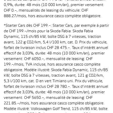
0,9%, durée: 48 mois (10 000 km/an), premier versement
CHF 0.–, mensualités de leasing du véhicule: CHF
888.27/mois, hors assurance casco complète obligatoire.
*Starter Cars dès CHF 199.–: Starter Cars, par exemple à partir
de CHF 199.–/mois pour la Skoda Fabia: Skoda Fabia
Dynamic, 115 ch/85 kW, boîte DSG à 7 vitesses, traction
avant, 122 g CO2/km, 5,4 l/100 km, cat. D. Prix du véhicule,
forfait de livraison inclus CHF 28 475.–. Taux d’intérêt annuel
effectif de 3,03%, durée: 48 mois (10 000 km/an), premier
versement: CHF 6050.–, mensualité de leasing: CHF
199.–/mois, TVA incluse, hors assurance casco complète
obligatoire. Modèle illustré: Skoda Fabia Dynamic, 115 ch/85
kW, boîte DSG à 7 vitesses, traction avant, 121 g CO2/km,
5,3 l/100 km, cat. D en vert Timiano uni. Prix du véhicule,
forfait de livraison inclus CHF 28 780.–. Taux d’intérêt annuel
effectif de 3,03%, durée: 48 mois (10 000 km/an), premier
versement: CHF 5650.–, mensualité de leasing: CHF
221.85.–/mois, hors assurance casco complète obligatoire.
Modèle illustré: Volkswagen Golf Trend, 115 ch/85 kW, boîte