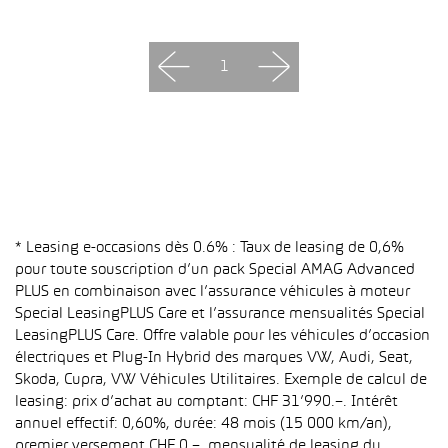
1
* Leasing e-occasions dès 0.6% : Taux de leasing de 0,6%
pour toute souscription d’un pack Special AMAG Advanced
PLUS en combinaison avec l’assurance véhicules à moteur
Special LeasingPLUS Care et l’assurance mensualités Special
LeasingPLUS Care. Offre valable pour les véhicules d’occasion
électriques et Plug-In Hybrid des marques VW, Audi, Seat,
Skoda, Cupra, VW Véhicules Utilitaires. Exemple de calcul de
leasing: prix d’achat au comptant: CHF 31’990.–. Intérêt
annuel effectif: 0,60%, durée: 48 mois (15 000 km/an),
premier versement CHF 0.–, mensualité de leasing du