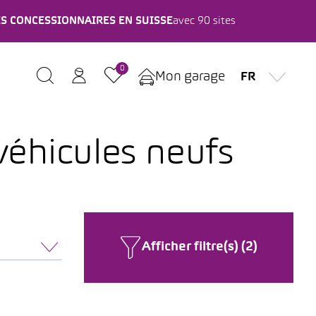
ES CONCESSIONNAIRES EN SUISSE
avec 90 sites
0
Mon garage
FR
 véhicules neufs
Afficher filtre(s) (2)