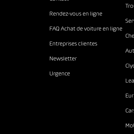
Tro
Rendez-vous en ligne
Ser
FAQ Achat de voiture en ligne
Che
Entreprises clientes
Au
Newsletter
Cly
Urgence
Lea
Eur
Car
Mob