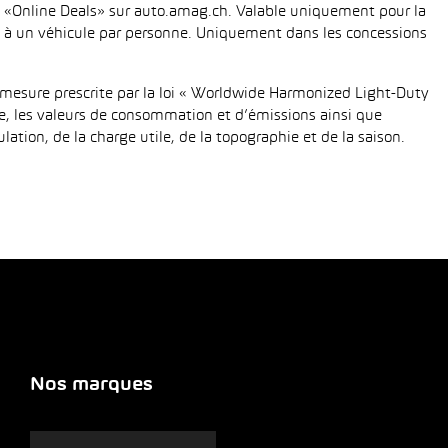
fié «Online Deals» sur auto.amag.ch. Valable uniquement pour la
tée à un véhicule par personne. Uniquement dans les concessions
mesure prescrite par la loi « Worldwide Harmonized Light-Duty
e, les valeurs de consommation et d’émissions ainsi que
tion, de la charge utile, de la topographie et de la saison.
Nos marques