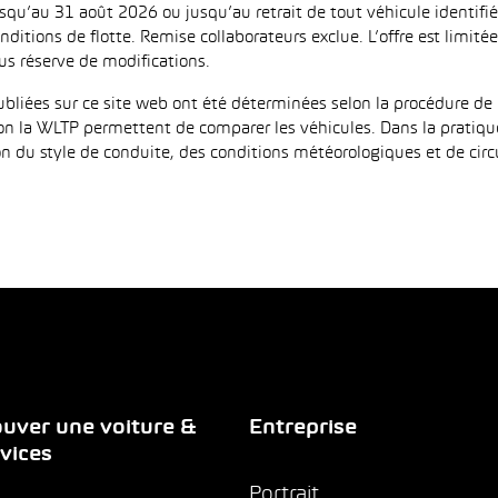
jusqu’au 31 août 2026 ou jusqu’au retrait de tout véhicule identi
ditions de flotte. Remise collaborateurs exclue. L’offre est limi
us réserve de modifications.
iées sur ce site web ont été déterminées selon la procédure de 
on la WLTP permettent de comparer les véhicules. Dans la pratiqu
 du style de conduite, des conditions météorologiques et de circula
uver une voiture &
Entreprise
vices
Portrait