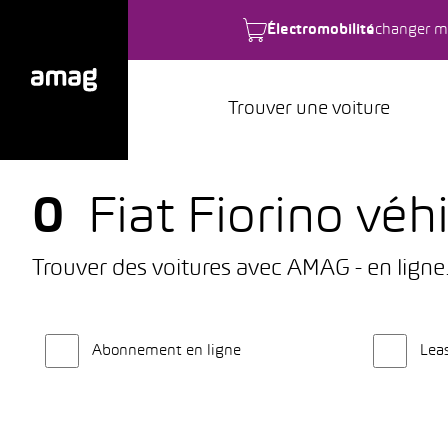
Électromobilité
changer m
Trouver une voiture
0
Fiat Fiorino véh
Trouver des voitures avec AMAG - en ligne
Abonnement en ligne
Lea