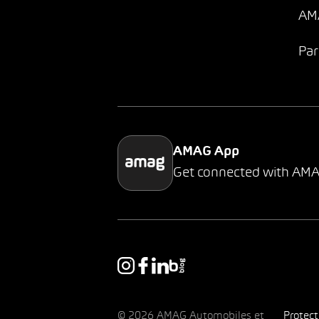
AMA
Par
AMAG App
Get connected with AM
© 2026 AMAG Automobiles et
Protec