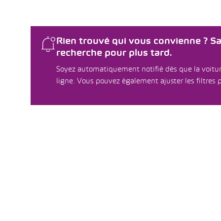
Rien trouvé qui vous convienne ? S
recherche pour plus tard.
Soyez automatiquement notifié dès que la voitur
ligne. Vous pouvez également ajuster les filtres p