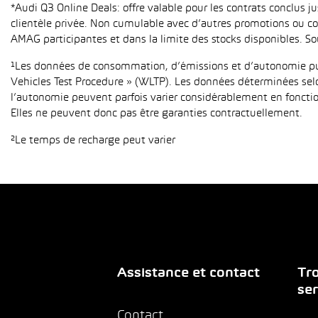
*Audi Q3 Online Deals: offre valable pour les contrats conclus 
clientèle privée. Non cumulable avec d’autres promotions ou con
AMAG participantes et dans la limite des stocks disponibles. So
¹Les données de consommation, d’émissions et d’autonomie publ
Vehicles Test Procedure » (WLTP). Les données déterminées sel
l’autonomie peuvent parfois varier considérablement en fonction
Elles ne peuvent donc pas être garanties contractuellement.
²Le temps de recharge peut varier
Assistance et contact
Tro
ser
Contact