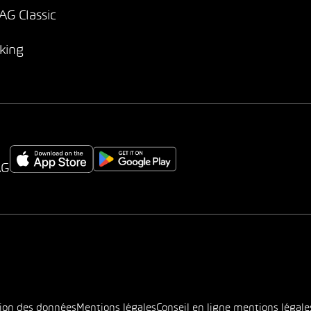
G Classic
king
AG
tion des données
Mentions légales
Conseil en ligne mentions légale