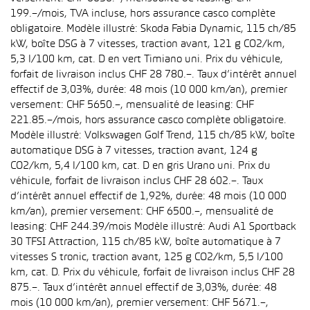
199.–/mois, TVA incluse, hors assurance casco complète
obligatoire. Modèle illustré: Skoda Fabia Dynamic, 115 ch/85
kW, boîte DSG à 7 vitesses, traction avant, 121 g CO2/km,
5,3 l/100 km, cat. D en vert Timiano uni. Prix du véhicule,
forfait de livraison inclus CHF 28 780.–. Taux d’intérêt annuel
effectif de 3,03%, durée: 48 mois (10 000 km/an), premier
versement: CHF 5650.–, mensualité de leasing: CHF
221.85.–/mois, hors assurance casco complète obligatoire.
Modèle illustré: Volkswagen Golf Trend, 115 ch/85 kW, boîte
automatique DSG à 7 vitesses, traction avant, 124 g
CO2/km, 5,4 l/100 km, cat. D en gris Urano uni. Prix du
véhicule, forfait de livraison inclus CHF 28 602.–. Taux
d’intérêt annuel effectif de 1,92%, durée: 48 mois (10 000
km/an), premier versement: CHF 6500.–, mensualité de
leasing: CHF 244.39/mois Modèle illustré: Audi A1 Sportback
30 TFSI Attraction, 115 ch/85 kW, boîte automatique à 7
vitesses S tronic, traction avant, 125 g CO2/km, 5,5 l/100
km, cat. D. Prix du véhicule, forfait de livraison inclus CHF 28
875.–. Taux d’intérêt annuel effectif de 3,03%, durée: 48
mois (10 000 km/an), premier versement: CHF 5671.–,