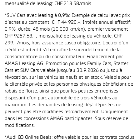
mensualité de leasing: CHF 213.58/mois.
*SUV Cars avec leasing à 0,9%: Exemple de calcul avec prix
d’achat au comptant: CHF 44 920.–. Intérêt annuel effectif:
0,9%, durée: 48 mois (10 000 km/an), premier versement
CHF 9257.68.–, mensualité de leasing du véhicule: CHF
299.–/mois, hors assurance casco obligatoire. L’octroi d’un
crédit est interdit s’il entraîne le surendettement de la
consommatrice ou du consommateur. Financement par
AMAG Leasing AG. Promotion pour les Family Cars, Starter
Cars et SUV Cars valable jusqu’au 30.9.2026 ou jusqu’à
révocation, sur les véhicules neufs et en stock. Valable pour
la clientèle privée et les personnes physiques bénéficiant de
rabais de flotte, ainsi que pour les petites entreprises
disposant d’un parc automobile de trois véhicules au
maximum. Les demandes de leasing déjà déposées ne
peuvent pas être modifiées rétroactivement. Uniquement
dans les concessions AMAG participantes. Sous réserve de
modifications.
*Audi Q3 Online Deals: offre valable pour les contrats conclus