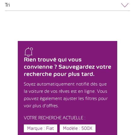
Tri
Rien trouvé qui vous
convienne ? Sauvegardez votre
recherche pour plus tard.
Soyez automatiquement notifié dès que
la voiture de vos rêves est en ligne. Vous
pouvez également ajuster les filtres pour
voir plus d'offres.
VOTRE RECHERCHE ACTUELLE :
Marque : Fiat
Modèle : 500X