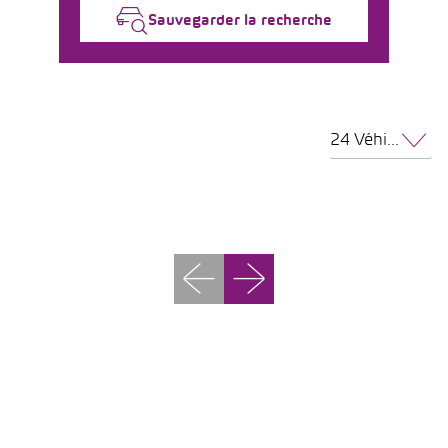
Sauvegarder la recherche
24 Véhicules par page