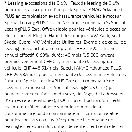
* Leasing e-occasions dès 0.6% : Taux de leasing de 0,6%
pour toute souscription d’un pack Special AMAG Advanced
PLUS en combinaison avec l’assurance véhicules à moteur
Special LeasingPLUS Care et l’assurance mensualités Special
LeasingPLUS Care. Offre valable pour les véhicules d’occasion
électriques et Plug-In Hybrid des marques VW, Audi, Seat,
Skoda, Cupra, VW Véhicules Utilitaires. Exemple de calcul de
leasing: prix d’achat au comptant: CHF 31’990.–. Intérêt
annuel effectif: 0,60%, durée: 48 mois (15 000 km/an),
premier versement CHF 0.–, mensualité de leasing du
véhicule: CHF 448.91/mois, Special AMAG Advanced PLUS:
CHF 99.98/mois, plus la mensualité de l’assurance véhicules
à moteur Special LeasingPLUS Care et la mensualité de
l’assurance mensualités Special LeasingPLUS Care (qui
peuvent varier en fonction du sexe, de l’âge, de l’adresse et
d’autres caractéristiques), TVA incluse. L’octroi d’un crédit
est interdit s’il entraîne le surendettement de la
consommatrice ou du consommateur. Promotion valable
pour les contrats conclus (réception de la demande de
leasing et réception du contrat de vente client) entre le 1er