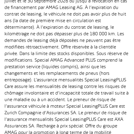
juillet et le 30 septembre 2026 ou jusqu’à révocation en cas
de financement par AMAG Leasing AG. À l’expiration du
contrat de leasing, le véhicule ne doit pas avoir plus de huit
ans (la date de première mise en circulation est
déterminante). À l’expiration du contrat de leasing, le
kilométrage ne doit pas dépasser plus de 180 000 km. Les
demandes de leasing déjà déposées ne peuvent pas être
modifiées rétroactivement. Offre réservée à la clientèle
privée. Dans la limite des stocks disponibles. Sous réserve de
modifications. Special AMAG Advanced PLUS comprend la
prestation service (liquides compris), ainsi que les
changements et les remplacements de pneus (hors
entreposage). L’assurance mensualités Special LeasingPLUS
Care assure les mensualités de leasing contre les risques de
chômage involontaire et d’incapacité totale de travail suite à
une maladie ou à un accident. Le preneur de risque de
l’assurance véhicule à moteur Special LeasingPLUS Care est
Zurich Compagnie d’Assurances SA. Le preneur de risque de
l’assurance mensualités Special LeasingPLUS Care est AXA
Assurances SA. Recharge à prix spécial: Offre du groupe
AMAG pour la promotion à long terme de la mobilité