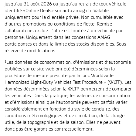
jusqu’au 31 août 2026 ou jusqu’au retrait de tout véhicule
identifié «Online Deals» sur auto.amag.ch. Valable
uniquement pour la clientèle privée. Non cumulable avec
d’autres promotions ou conditions de flotte. Remise
collaborateurs exclue. L’offre est limitée à un véhicule par
personne. Uniquement dans les concessions AMAG
participantes et dans la limite des stocks disponibles. Sous
réserve de modifications.
¹Les données de consommation, d’émissions et d’autonomie
publiées sur ce site web ont été déterminées selon la
procédure de mesure prescrite par la loi « Worldwide
Harmonized Light-Duty Vehicles Test Procedure » (WLTP). Les
données déterminées selon la WLTP permettent de comparer
les véhicules. Dans la pratique, les valeurs de consommation
et d’émissions ainsi que l’autonomie peuvent parfois varier
considérablement en fonction du style de conduite, des
conditions météorologiques et de circulation, de la charge
utile, de la topographie et de la saison. Elles ne peuvent
donc pas être garanties contractuellement.