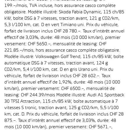
199.–/mois, TVA incluse, hors assurance casco complète
obligatoire. Modèle illustré: Skoda Fabia Dynamic, 115 ch/85
kW, boîte DSG à 7 vitesses, traction avant, 121 g CO2/km,
5,3 l/100 km, cat. D en vert Timiano uni. Prix du véhicule,
forfait de livraison inclus CHF 28 780.–. Taux d’intérêt annuel
effectif de 3,03%, durée: 48 mois (10 000 km/an), premier
versement: CHF 5650.–, mensualité de leasing: CHF
221.85.–/mois, hors assurance casco complète obligatoire.
Modèle illustré: Volkswagen Golf Trend, 115 ch/85 kW, boîte
automatique DSG à 7 vitesses, traction avant, 124 g
CO2/km, 5,4 l/100 km, cat. D en gris Urano uni. Prix du
véhicule, forfait de livraison inclus CHF 28 602.–. Taux
d’intérêt annuel effectif de 1,92%, durée: 48 mois (10 000
km/an), premier versement: CHF 6500.–, mensualité de
leasing: CHF 244.39/mois Modèle illustré: Audi A1 Sportback
30 TFSI Attraction, 115 ch/85 kW, boîte automatique à 7
vitesses S tronic, traction avant, 125 g CO2/km, 5,5 l/100
km, cat. D. Prix du véhicule, forfait de livraison inclus CHF 28
875.–. Taux d’intérêt annuel effectif de 3,03%, durée: 48
mois (10 000 km/an), premier versement: CHF 5671.–,