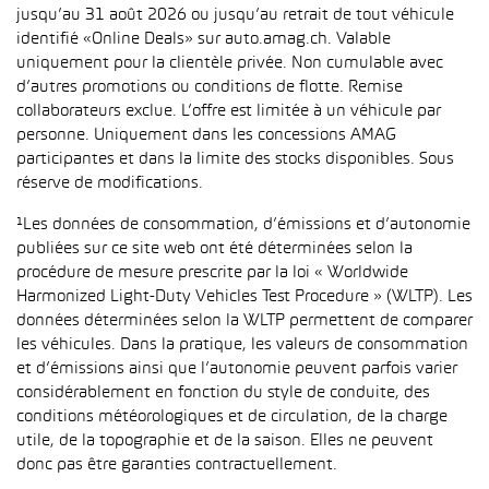
jusqu’au 31 août 2026 ou jusqu’au retrait de tout véhicule
identifié «Online Deals» sur auto.amag.ch. Valable
uniquement pour la clientèle privée. Non cumulable avec
d’autres promotions ou conditions de flotte. Remise
collaborateurs exclue. L’offre est limitée à un véhicule par
personne. Uniquement dans les concessions AMAG
participantes et dans la limite des stocks disponibles. Sous
réserve de modifications.
¹Les données de consommation, d’émissions et d’autonomie
publiées sur ce site web ont été déterminées selon la
procédure de mesure prescrite par la loi « Worldwide
Harmonized Light-Duty Vehicles Test Procedure » (WLTP). Les
données déterminées selon la WLTP permettent de comparer
les véhicules. Dans la pratique, les valeurs de consommation
et d’émissions ainsi que l’autonomie peuvent parfois varier
considérablement en fonction du style de conduite, des
conditions météorologiques et de circulation, de la charge
utile, de la topographie et de la saison. Elles ne peuvent
donc pas être garanties contractuellement.