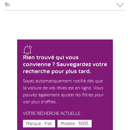
Tri
Rien trouvé qui vous
convienne ? Sauvegardez votre
recherche pour plus tard.
Soyez automatiquement notifié dès que
la voiture de vos rêves est en ligne. Vous
pouvez également ajuster les filtres pour
voir plus d'offres.
VOTRE RECHERCHE ACTUELLE :
Marque : Fiat
Modèle : 500S