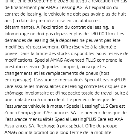
juillet et le 30 septembre 2026 ou jusqu’à révocation en cas
de financement par AMAG Leasing AG. À l’expiration du
contrat de leasing, le véhicule ne doit pas avoir plus de huit
ans (la date de première mise en circulation est
déterminante). À l’expiration du contrat de leasing, le
kilométrage ne doit pas dépasser plus de 180 000 km. Les
demandes de leasing déjà déposées ne peuvent pas être
modifiées rétroactivement. Offre réservée à la clientèle
privée. Dans la limite des stocks disponibles. Sous réserve de
modifications. Special AMAG Advanced PLUS comprend la
prestation service (liquides compris), ainsi que les
changements et les remplacements de pneus (hors
entreposage). L’assurance mensualités Special LeasingPLUS
Care assure les mensualités de leasing contre les risques de
chômage involontaire et d’incapacité totale de travail suite à
une maladie ou à un accident. Le preneur de risque de
l’assurance véhicule à moteur Special LeasingPLUS Care est
Zurich Compagnie d’Assurances SA. Le preneur de risque de
l’assurance mensualités Special LeasingPLUS Care est AXA
Assurances SA. Recharge à prix spécial: Offre du groupe
AMAG pour la promotion à long terme de la mobilité