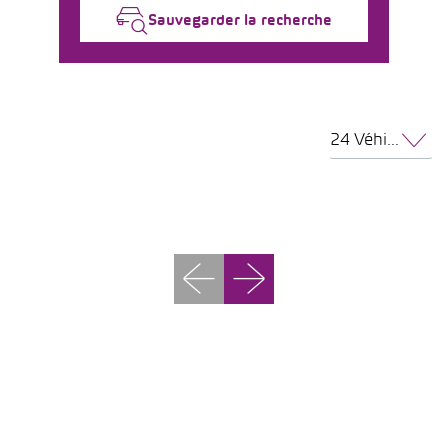
Sauvegarder la recherche
24 Véhicules par page