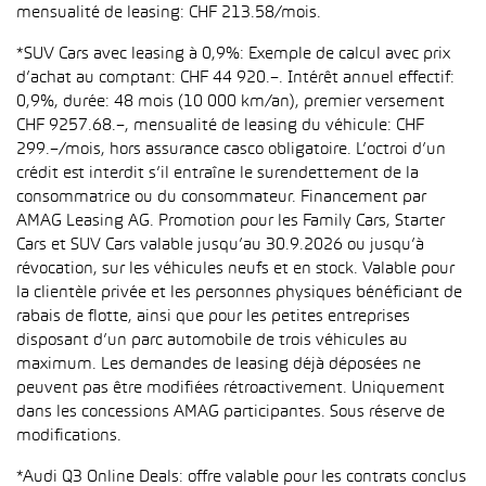
mensualité de leasing: CHF 213.58/mois.
*SUV Cars avec leasing à 0,9%: Exemple de calcul avec prix
d’achat au comptant: CHF 44 920.–. Intérêt annuel effectif:
0,9%, durée: 48 mois (10 000 km/an), premier versement
CHF 9257.68.–, mensualité de leasing du véhicule: CHF
299.–/mois, hors assurance casco obligatoire. L’octroi d’un
crédit est interdit s’il entraîne le surendettement de la
consommatrice ou du consommateur. Financement par
AMAG Leasing AG. Promotion pour les Family Cars, Starter
Cars et SUV Cars valable jusqu’au 30.9.2026 ou jusqu’à
révocation, sur les véhicules neufs et en stock. Valable pour
la clientèle privée et les personnes physiques bénéficiant de
rabais de flotte, ainsi que pour les petites entreprises
disposant d’un parc automobile de trois véhicules au
maximum. Les demandes de leasing déjà déposées ne
peuvent pas être modifiées rétroactivement. Uniquement
dans les concessions AMAG participantes. Sous réserve de
modifications.
*Audi Q3 Online Deals: offre valable pour les contrats conclus