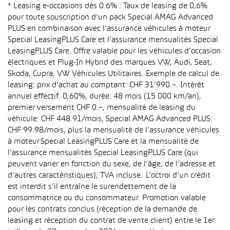
* Leasing e-occasions dès 0.6% : Taux de leasing de 0,6%
pour toute souscription d’un pack Special AMAG Advanced
PLUS en combinaison avec l’assurance véhicules à moteur
Special LeasingPLUS Care et l’assurance mensualités Special
LeasingPLUS Care. Offre valable pour les véhicules d’occasion
électriques et Plug-In Hybrid des marques VW, Audi, Seat,
Skoda, Cupra, VW Véhicules Utilitaires. Exemple de calcul de
leasing: prix d’achat au comptant: CHF 31’990.–. Intérêt
annuel effectif: 0,60%, durée: 48 mois (15 000 km/an),
premier versement CHF 0.–, mensualité de leasing du
véhicule: CHF 448.91/mois, Special AMAG Advanced PLUS:
CHF 99.98/mois, plus la mensualité de l’assurance véhicules
à moteur Special LeasingPLUS Care et la mensualité de
l’assurance mensualités Special LeasingPLUS Care (qui
peuvent varier en fonction du sexe, de l’âge, de l’adresse et
d’autres caractéristiques), TVA incluse. L’octroi d’un crédit
est interdit s’il entraîne le surendettement de la
consommatrice ou du consommateur. Promotion valable
pour les contrats conclus (réception de la demande de
leasing et réception du contrat de vente client) entre le 1er