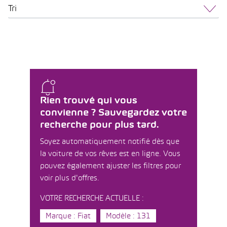
Tri
Rien trouvé qui vous
convienne ? Sauvegardez votre
recherche pour plus tard.
Soyez automatiquement notifié dès que
la voiture de vos rêves est en ligne. Vous
pouvez également ajuster les filtres pour
voir plus d'offres.
VOTRE RECHERCHE ACTUELLE :
Marque : Fiat
Modèle : 131