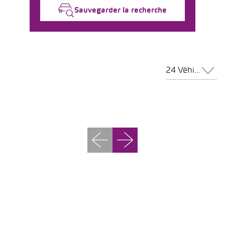
Sauvegarder la recherche
24 Véhicules par page