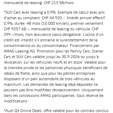
mensualité de leasing: CHF 213.58/mois.
*SUV Cars avec leasing à 0,9%: Exemple de calcul avec prix
d’achat au comptant: CHF 44 920.–. Intérêt annuel effectif:
0,9%, durée: 48 mois (10 000 km/an), premier versement
CHF 9257.68.–, mensualité de leasing du véhicule: CHF
299.–/mois, hors assurance casco obligatoire. L’octroi d’un
crédit est interdit s’il entraîne le surendettement de la
consommatrice ou du consommateur. Financement par
AMAG Leasing AG. Promotion pour les Family Cars, Starter
Cars et SUV Cars valable jusqu’au 30.9.2026 ou jusqu’à
révocation, sur les véhicules neufs et en stock. Valable pour
la clientèle privée et les personnes physiques bénéficiant de
rabais de flotte, ainsi que pour les petites entreprises
disposant d’un parc automobile de trois véhicules au
maximum. Les demandes de leasing déjà déposées ne
peuvent pas être modifiées rétroactivement. Uniquement
dans les concessions AMAG participantes. Sous réserve de
modifications.
*Audi Q3 Online Deals: offre valable pour les contrats conclus