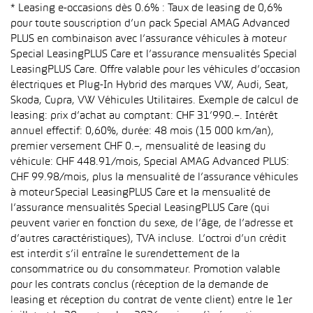
* Leasing e-occasions dès 0.6% : Taux de leasing de 0,6%
pour toute souscription d’un pack Special AMAG Advanced
PLUS en combinaison avec l’assurance véhicules à moteur
Special LeasingPLUS Care et l’assurance mensualités Special
LeasingPLUS Care. Offre valable pour les véhicules d’occasion
électriques et Plug-In Hybrid des marques VW, Audi, Seat,
Skoda, Cupra, VW Véhicules Utilitaires. Exemple de calcul de
leasing: prix d’achat au comptant: CHF 31’990.–. Intérêt
annuel effectif: 0,60%, durée: 48 mois (15 000 km/an),
premier versement CHF 0.–, mensualité de leasing du
véhicule: CHF 448.91/mois, Special AMAG Advanced PLUS:
CHF 99.98/mois, plus la mensualité de l’assurance véhicules
à moteur Special LeasingPLUS Care et la mensualité de
l’assurance mensualités Special LeasingPLUS Care (qui
peuvent varier en fonction du sexe, de l’âge, de l’adresse et
d’autres caractéristiques), TVA incluse. L’octroi d’un crédit
est interdit s’il entraîne le surendettement de la
consommatrice ou du consommateur. Promotion valable
pour les contrats conclus (réception de la demande de
leasing et réception du contrat de vente client) entre le 1er