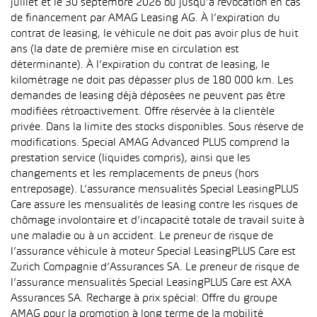
juillet et le 30 septembre 2026 ou jusqu’à révocation en cas
de financement par AMAG Leasing AG. À l’expiration du
contrat de leasing, le véhicule ne doit pas avoir plus de huit
ans (la date de première mise en circulation est
déterminante). À l’expiration du contrat de leasing, le
kilométrage ne doit pas dépasser plus de 180 000 km. Les
demandes de leasing déjà déposées ne peuvent pas être
modifiées rétroactivement. Offre réservée à la clientèle
privée. Dans la limite des stocks disponibles. Sous réserve de
modifications. Special AMAG Advanced PLUS comprend la
prestation service (liquides compris), ainsi que les
changements et les remplacements de pneus (hors
entreposage). L’assurance mensualités Special LeasingPLUS
Care assure les mensualités de leasing contre les risques de
chômage involontaire et d’incapacité totale de travail suite à
une maladie ou à un accident. Le preneur de risque de
l’assurance véhicule à moteur Special LeasingPLUS Care est
Zurich Compagnie d’Assurances SA. Le preneur de risque de
l’assurance mensualités Special LeasingPLUS Care est AXA
Assurances SA. Recharge à prix spécial: Offre du groupe
AMAG pour la promotion à long terme de la mobilité