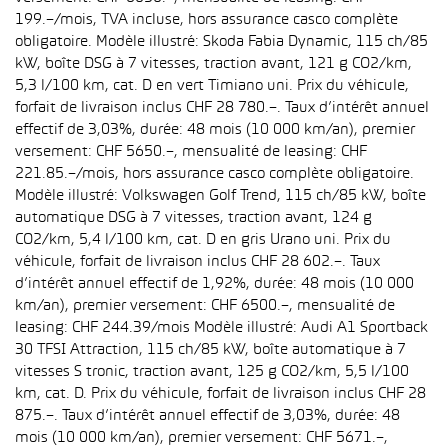
199.–/mois, TVA incluse, hors assurance casco complète
obligatoire. Modèle illustré: Skoda Fabia Dynamic, 115 ch/85
kW, boîte DSG à 7 vitesses, traction avant, 121 g CO2/km,
5,3 l/100 km, cat. D en vert Timiano uni. Prix du véhicule,
forfait de livraison inclus CHF 28 780.–. Taux d’intérêt annuel
effectif de 3,03%, durée: 48 mois (10 000 km/an), premier
versement: CHF 5650.–, mensualité de leasing: CHF
221.85.–/mois, hors assurance casco complète obligatoire.
Modèle illustré: Volkswagen Golf Trend, 115 ch/85 kW, boîte
automatique DSG à 7 vitesses, traction avant, 124 g
CO2/km, 5,4 l/100 km, cat. D en gris Urano uni. Prix du
véhicule, forfait de livraison inclus CHF 28 602.–. Taux
d’intérêt annuel effectif de 1,92%, durée: 48 mois (10 000
km/an), premier versement: CHF 6500.–, mensualité de
leasing: CHF 244.39/mois Modèle illustré: Audi A1 Sportback
30 TFSI Attraction, 115 ch/85 kW, boîte automatique à 7
vitesses S tronic, traction avant, 125 g CO2/km, 5,5 l/100
km, cat. D. Prix du véhicule, forfait de livraison inclus CHF 28
875.–. Taux d’intérêt annuel effectif de 3,03%, durée: 48
mois (10 000 km/an), premier versement: CHF 5671.–,