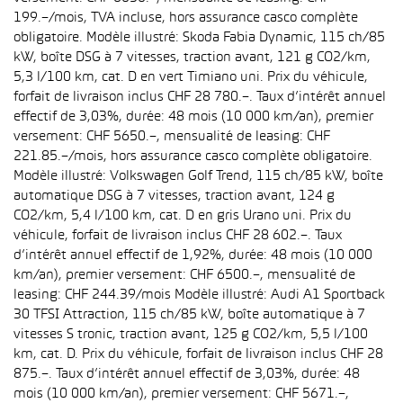
199.–/mois, TVA incluse, hors assurance casco complète
obligatoire. Modèle illustré: Skoda Fabia Dynamic, 115 ch/85
kW, boîte DSG à 7 vitesses, traction avant, 121 g CO2/km,
5,3 l/100 km, cat. D en vert Timiano uni. Prix du véhicule,
forfait de livraison inclus CHF 28 780.–. Taux d’intérêt annuel
effectif de 3,03%, durée: 48 mois (10 000 km/an), premier
versement: CHF 5650.–, mensualité de leasing: CHF
221.85.–/mois, hors assurance casco complète obligatoire.
Modèle illustré: Volkswagen Golf Trend, 115 ch/85 kW, boîte
automatique DSG à 7 vitesses, traction avant, 124 g
CO2/km, 5,4 l/100 km, cat. D en gris Urano uni. Prix du
véhicule, forfait de livraison inclus CHF 28 602.–. Taux
d’intérêt annuel effectif de 1,92%, durée: 48 mois (10 000
km/an), premier versement: CHF 6500.–, mensualité de
leasing: CHF 244.39/mois Modèle illustré: Audi A1 Sportback
30 TFSI Attraction, 115 ch/85 kW, boîte automatique à 7
vitesses S tronic, traction avant, 125 g CO2/km, 5,5 l/100
km, cat. D. Prix du véhicule, forfait de livraison inclus CHF 28
875.–. Taux d’intérêt annuel effectif de 3,03%, durée: 48
mois (10 000 km/an), premier versement: CHF 5671.–,