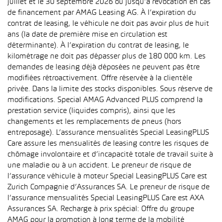
juillet et le 30 septembre 2026 ou jusqu’à révocation en cas
de financement par AMAG Leasing AG. À l’expiration du
contrat de leasing, le véhicule ne doit pas avoir plus de huit
ans (la date de première mise en circulation est
déterminante). À l’expiration du contrat de leasing, le
kilométrage ne doit pas dépasser plus de 180 000 km. Les
demandes de leasing déjà déposées ne peuvent pas être
modifiées rétroactivement. Offre réservée à la clientèle
privée. Dans la limite des stocks disponibles. Sous réserve de
modifications. Special AMAG Advanced PLUS comprend la
prestation service (liquides compris), ainsi que les
changements et les remplacements de pneus (hors
entreposage). L’assurance mensualités Special LeasingPLUS
Care assure les mensualités de leasing contre les risques de
chômage involontaire et d’incapacité totale de travail suite à
une maladie ou à un accident. Le preneur de risque de
l’assurance véhicule à moteur Special LeasingPLUS Care est
Zurich Compagnie d’Assurances SA. Le preneur de risque de
l’assurance mensualités Special LeasingPLUS Care est AXA
Assurances SA. Recharge à prix spécial: Offre du groupe
AMAG pour la promotion à long terme de la mobilité