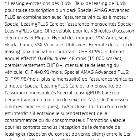
* Leasing e-occasions dès 0.6% : Taux de leasing de 0,6%
pour toute souscription d’un pack Special AMAG Advanced
PLUS en combinaison avec l’assurance véhicules à moteur
Special LeasingPLUS Care et l’assurance mensualités Special
LeasingPLUS Care. Offre valable pour les véhicules d’occasion
électriques et Plug-In Hybrid des marques VW, Audi, Seat,
Skoda, Cupra, VW Véhicules Utilitaires. Exemple de calcul de
leasing: prix d’achat au comptant: CHF 31’990.–. Intérêt
annuel effectif: 0,60%, durée: 48 mois (15 000 km/an),
premier versement CHF 0.–, mensualité de leasing du
véhicule: CHF 448.91/mois, Special AMAG Advanced PLUS:
CHF 99.98/mois, plus la mensualité de l’assurance véhicules
à moteur Special LeasingPLUS Care et la mensualité de
l’assurance mensualités Special LeasingPLUS Care (qui
peuvent varier en fonction du sexe, de l’âge, de l’adresse et
d’autres caractéristiques), TVA incluse. L’octroi d’un crédit
est interdit s’il entraîne le surendettement de la
consommatrice ou du consommateur. Promotion valable
pour les contrats conclus (réception de la demande de
leasing et réception du contrat de vente client) entre le 1er