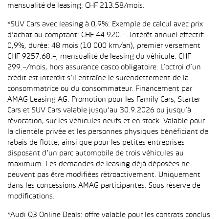
mensualité de leasing: CHF 213.58/mois.
*SUV Cars avec leasing à 0,9%: Exemple de calcul avec prix
d’achat au comptant: CHF 44 920.–. Intérêt annuel effectif:
0,9%, durée: 48 mois (10 000 km/an), premier versement
CHF 9257.68.–, mensualité de leasing du véhicule: CHF
299.–/mois, hors assurance casco obligatoire. L’octroi d’un
crédit est interdit s’il entraîne le surendettement de la
consommatrice ou du consommateur. Financement par
AMAG Leasing AG. Promotion pour les Family Cars, Starter
Cars et SUV Cars valable jusqu’au 30.9.2026 ou jusqu’à
révocation, sur les véhicules neufs et en stock. Valable pour
la clientèle privée et les personnes physiques bénéficiant de
rabais de flotte, ainsi que pour les petites entreprises
disposant d’un parc automobile de trois véhicules au
maximum. Les demandes de leasing déjà déposées ne
peuvent pas être modifiées rétroactivement. Uniquement
dans les concessions AMAG participantes. Sous réserve de
modifications.
*Audi Q3 Online Deals: offre valable pour les contrats conclus