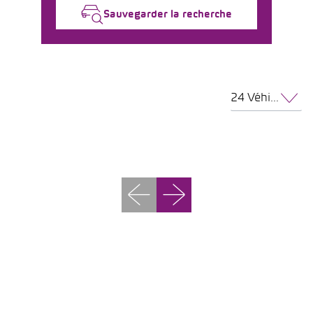
Sauvegarder la recherche
24 Véhicules par page