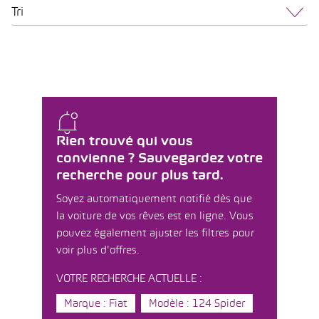
Tri
Rien trouvé qui vous
convienne ? Sauvegardez votre
recherche pour plus tard.
Soyez automatiquement notifié dès que
la voiture de vos rêves est en ligne. Vous
pouvez également ajuster les filtres pour
voir plus d'offres.
VOTRE RECHERCHE ACTUELLE :
Marque : Fiat
Modèle : 124 Spider