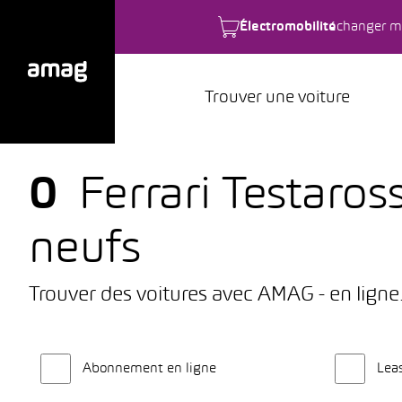
Électromobilité
changer m
Trouver une voiture
0
Ferrari Testaros
neufs
Trouver des voitures avec AMAG - en ligne
Abonnement en ligne
Lea