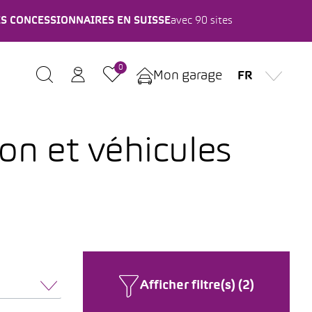
ES CONCESSIONNAIRES EN SUISSE
avec 90 sites
0
Mon garage
FR
ion et véhicules
Afficher filtre(s) (2)