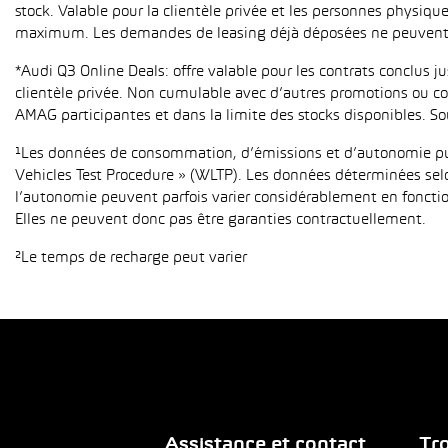
stock. Valable pour la clientèle privée et les personnes physiqu
maximum. Les demandes de leasing déjà déposées ne peuvent p
*Audi Q3 Online Deals: offre valable pour les contrats conclus 
clientèle privée. Non cumulable avec d’autres promotions ou con
AMAG participantes et dans la limite des stocks disponibles. So
¹Les données de consommation, d’émissions et d’autonomie publ
Vehicles Test Procedure » (WLTP). Les données déterminées sel
l’autonomie peuvent parfois varier considérablement en fonction
Elles ne peuvent donc pas être garanties contractuellement.
²Le temps de recharge peut varier
Assistance et contact
Tro