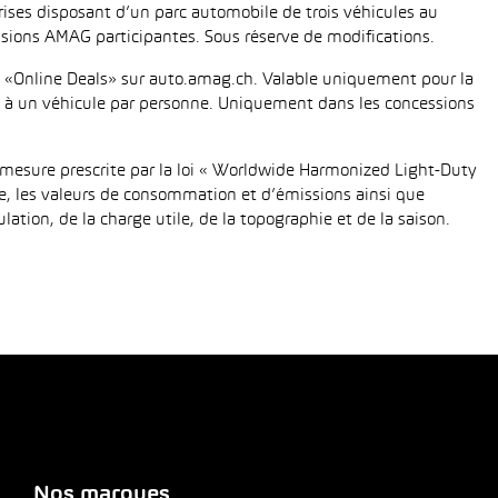
eprises disposant d’un parc automobile de trois véhicules au
ions AMAG participantes. Sous réserve de modifications.
fié «Online Deals» sur auto.amag.ch. Valable uniquement pour la
tée à un véhicule par personne. Uniquement dans les concessions
mesure prescrite par la loi « Worldwide Harmonized Light-Duty
e, les valeurs de consommation et d’émissions ainsi que
tion, de la charge utile, de la topographie et de la saison.
Nos marques