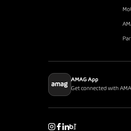
Mob
AMA
Par
AMAG App
Get connected with AM