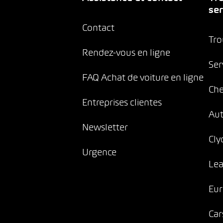
ser
Contact
Tro
Rendez-vous en ligne
Ser
FAQ Achat de voiture en ligne
Che
Entreprises clientes
Au
Newsletter
Cly
Urgence
Lea
Eur
Car