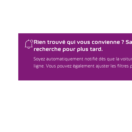
Rien trouvé qui vous convienne ? S
recherche pour plus tard.
Soyez automatiquement notifié dès que la voitur
ligne. Vous pouvez également ajuster les filtres p