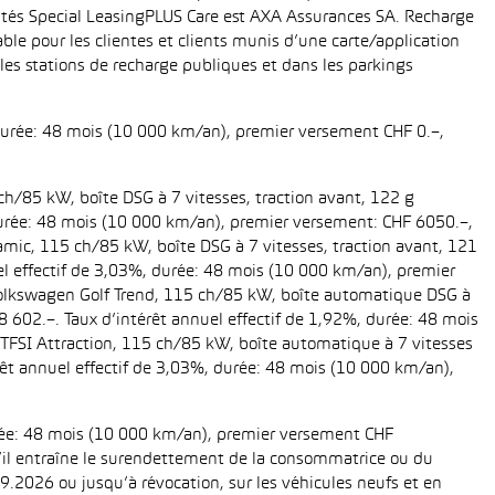
ités Special LeasingPLUS Care est AXA Assurances SA. Recharge
le pour les clientes et clients munis d’une carte/application
es stations de recharge publiques et dans les parkings
 durée: 48 mois (10 000 km/an), premier versement CHF 0.–,
ch/85 kW, boîte DSG à 7 vitesses, traction avant, 122 g
, durée: 48 mois (10 000 km/an), premier versement: CHF 6050.–,
amic, 115 ch/85 kW, boîte DSG à 7 vitesses, traction avant, 121
uel effectif de 3,03%, durée: 48 mois (10 000 km/an), premier
 Volkswagen Golf Trend, 115 ch/85 kW, boîte automatique DSG à
28 602.–. Taux d’intérêt annuel effectif de 1,92%, durée: 48 mois
TFSI Attraction, 115 ch/85 kW, boîte automatique à 7 vitesses
térêt annuel effectif de 3,03%, durée: 48 mois (10 000 km/an),
urée: 48 mois (10 000 km/an), premier versement CHF
 s’il entraîne le surendettement de la consommatrice ou du
.2026 ou jusqu’à révocation, sur les véhicules neufs et en