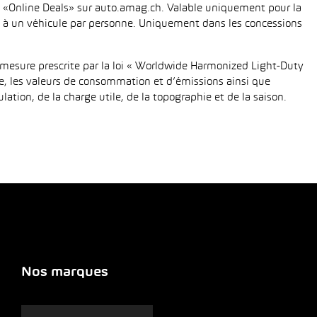
fié «Online Deals» sur auto.amag.ch. Valable uniquement pour la
tée à un véhicule par personne. Uniquement dans les concessions
mesure prescrite par la loi « Worldwide Harmonized Light-Duty
e, les valeurs de consommation et d’émissions ainsi que
tion, de la charge utile, de la topographie et de la saison.
Nos marques