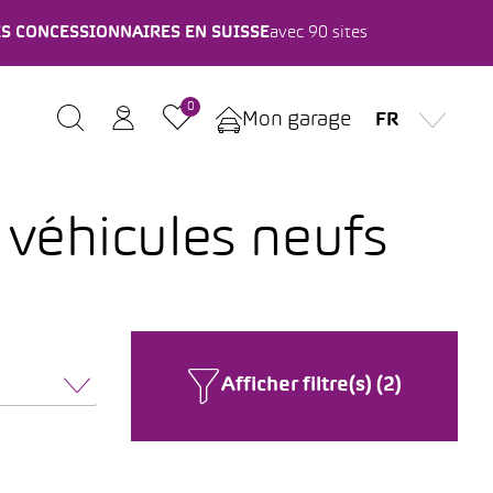
ES CONCESSIONNAIRES EN SUISSE
avec 90 sites
0
Mon garage
FR
 véhicules neufs
Afficher filtre(s) (2)