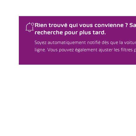
Rien trouvé qui vous convienne ? S
recherche pour plus tard.
Soyez automatiquement notifié dès que la voitur
ligne. Vous pouvez également ajuster les filtres p