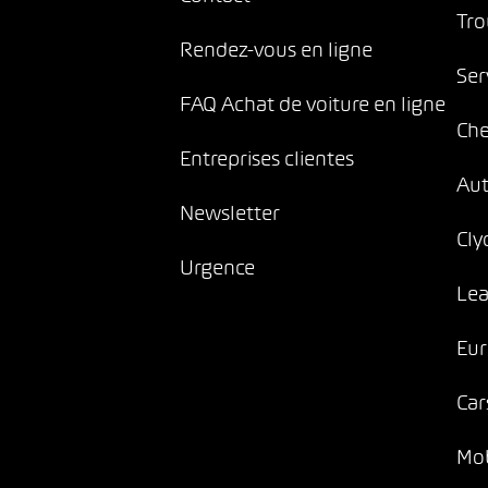
Tro
Rendez-vous en ligne
Ser
FAQ Achat de voiture en ligne
Che
Entreprises clientes
Au
Newsletter
Cly
Urgence
Lea
Eur
Car
Mob