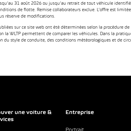
jusqu’au 31 août 2026 ou jusqu’au retrait de tout véhicule identi
ditions de flotte. Remise collaborateurs exclue. L’offre est limi
us réserve de modifications.
iées sur ce site web ont été déterminées selon la procédure de 
on la WLTP permettent de comparer les véhicules. Dans la pratiqu
 du style de conduite, des conditions météorologiques et de circula
uver une voiture &
Entreprise
vices
Portrait