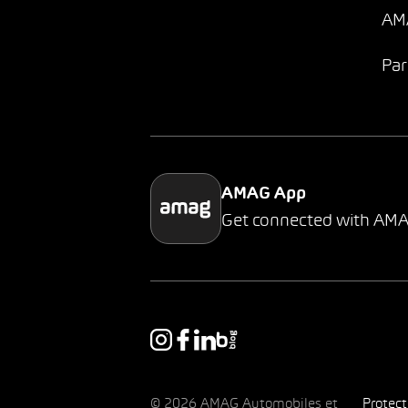
AMA
Par
AMAG App
Get connected with AM
© 2026 AMAG Automobiles et
Protec