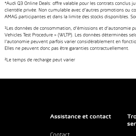
*Audi Q3 Online Deals: offre valable pour les contrats conclus 
clientèle privée. Non cumulable avec d’autres promotions ou con
AMAG participantes et dans la limite des stocks disponibles. So
¹Les données de consommation, d’émissions et d’autonomie publ
Vehicles Test Procedure » (WLTP). Les données déterminées sel
l’autonomie peuvent parfois varier considérablement en fonction
Elles ne peuvent donc pas être garanties contractuellement.
²Le temps de recharge peut varier
Assistance et contact
Tro
ser
Contact