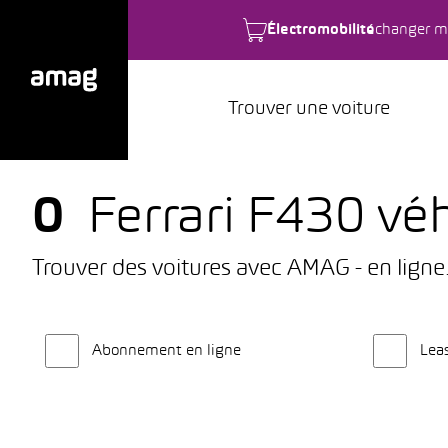
Électromobilité
changer m
Trouver une voiture
0
Ferrari F430 véh
Trouver des voitures avec AMAG - en ligne
Abonnement en ligne
Lea