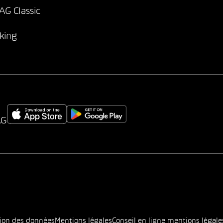
G Classic
king
AG
tion des données
Mentions légales
Conseil en ligne mentions légale