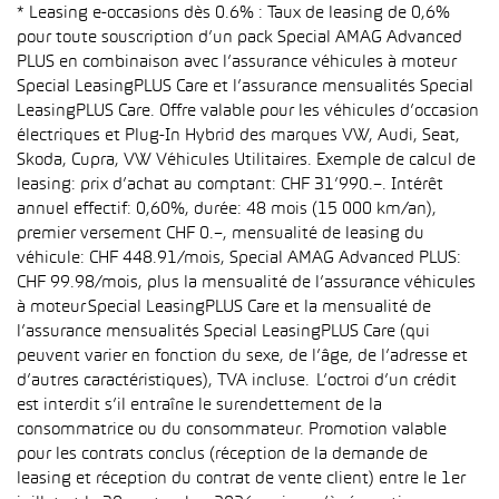
* Leasing e-occasions dès 0.6% : Taux de leasing de 0,6%
pour toute souscription d’un pack Special AMAG Advanced
PLUS en combinaison avec l’assurance véhicules à moteur
Special LeasingPLUS Care et l’assurance mensualités Special
LeasingPLUS Care. Offre valable pour les véhicules d’occasion
électriques et Plug-In Hybrid des marques VW, Audi, Seat,
Skoda, Cupra, VW Véhicules Utilitaires. Exemple de calcul de
leasing: prix d’achat au comptant: CHF 31’990.–. Intérêt
annuel effectif: 0,60%, durée: 48 mois (15 000 km/an),
premier versement CHF 0.–, mensualité de leasing du
véhicule: CHF 448.91/mois, Special AMAG Advanced PLUS:
CHF 99.98/mois, plus la mensualité de l’assurance véhicules
à moteur Special LeasingPLUS Care et la mensualité de
l’assurance mensualités Special LeasingPLUS Care (qui
peuvent varier en fonction du sexe, de l’âge, de l’adresse et
d’autres caractéristiques), TVA incluse. L’octroi d’un crédit
est interdit s’il entraîne le surendettement de la
consommatrice ou du consommateur. Promotion valable
pour les contrats conclus (réception de la demande de
leasing et réception du contrat de vente client) entre le 1er