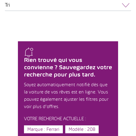
Tri
Rien trouvé qui vous
convienne ? Sauvegardez votre
recherche pour plus tard.
Soyez automatiquement notifié dès que
la voiture de vos rêves est en ligne. Vous
pouvez également ajuster les filtres pour
voir plus d'offres.
VOTRE RECHERCHE ACTUELLE :
Marque : Ferrari
Modèle : 208