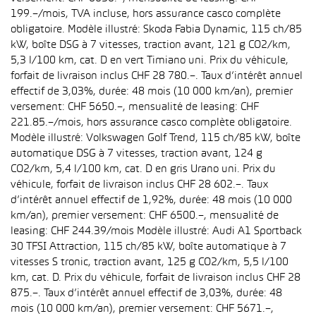
199.–/mois, TVA incluse, hors assurance casco complète
obligatoire. Modèle illustré: Skoda Fabia Dynamic, 115 ch/85
kW, boîte DSG à 7 vitesses, traction avant, 121 g CO2/km,
5,3 l/100 km, cat. D en vert Timiano uni. Prix du véhicule,
forfait de livraison inclus CHF 28 780.–. Taux d’intérêt annuel
effectif de 3,03%, durée: 48 mois (10 000 km/an), premier
versement: CHF 5650.–, mensualité de leasing: CHF
221.85.–/mois, hors assurance casco complète obligatoire.
Modèle illustré: Volkswagen Golf Trend, 115 ch/85 kW, boîte
automatique DSG à 7 vitesses, traction avant, 124 g
CO2/km, 5,4 l/100 km, cat. D en gris Urano uni. Prix du
véhicule, forfait de livraison inclus CHF 28 602.–. Taux
d’intérêt annuel effectif de 1,92%, durée: 48 mois (10 000
km/an), premier versement: CHF 6500.–, mensualité de
leasing: CHF 244.39/mois Modèle illustré: Audi A1 Sportback
30 TFSI Attraction, 115 ch/85 kW, boîte automatique à 7
vitesses S tronic, traction avant, 125 g CO2/km, 5,5 l/100
km, cat. D. Prix du véhicule, forfait de livraison inclus CHF 28
875.–. Taux d’intérêt annuel effectif de 3,03%, durée: 48
mois (10 000 km/an), premier versement: CHF 5671.–,