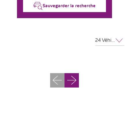
Sauvegarder la recherche
24 Véhicules par page