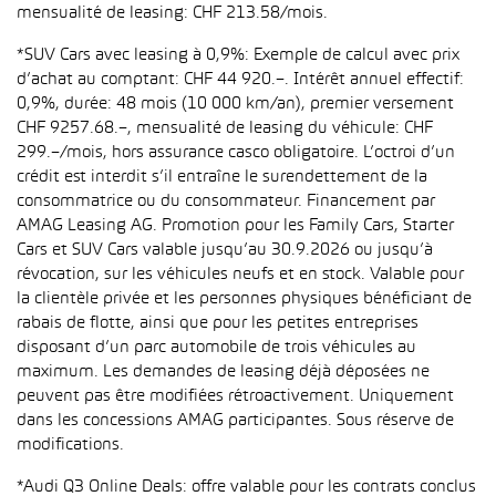
mensualité de leasing: CHF 213.58/mois.
*SUV Cars avec leasing à 0,9%: Exemple de calcul avec prix
d’achat au comptant: CHF 44 920.–. Intérêt annuel effectif:
0,9%, durée: 48 mois (10 000 km/an), premier versement
CHF 9257.68.–, mensualité de leasing du véhicule: CHF
299.–/mois, hors assurance casco obligatoire. L’octroi d’un
crédit est interdit s’il entraîne le surendettement de la
consommatrice ou du consommateur. Financement par
AMAG Leasing AG. Promotion pour les Family Cars, Starter
Cars et SUV Cars valable jusqu’au 30.9.2026 ou jusqu’à
révocation, sur les véhicules neufs et en stock. Valable pour
la clientèle privée et les personnes physiques bénéficiant de
rabais de flotte, ainsi que pour les petites entreprises
disposant d’un parc automobile de trois véhicules au
maximum. Les demandes de leasing déjà déposées ne
peuvent pas être modifiées rétroactivement. Uniquement
dans les concessions AMAG participantes. Sous réserve de
modifications.
*Audi Q3 Online Deals: offre valable pour les contrats conclus