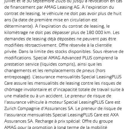
juillet et le 30 septembre 2026 ou jusqu’à révocation en cas
de financement par AMAG Leasing AG. À l’expiration du
contrat de leasing, le véhicule ne doit pas avoir plus de huit
ans (la date de première mise en circulation est
déterminante). À l’expiration du contrat de leasing, le
kilométrage ne doit pas dépasser plus de 180 000 km. Les
demandes de leasing déjà déposées ne peuvent pas être
modifiées rétroactivement. Offre réservée à la clientèle
privée. Dans la limite des stocks disponibles. Sous réserve de
modifications. Special AMAG Advanced PLUS comprend la
prestation service (liquides compris), ainsi que les
changements et les remplacements de pneus (hors
entreposage). L’assurance mensualités Special LeasingPLUS
Care assure les mensualités de leasing contre les risques de
chômage involontaire et d’incapacité totale de travail suite à
une maladie ou à un accident. Le preneur de risque de
l’assurance véhicule à moteur Special LeasingPLUS Care est
Zurich Compagnie d’Assurances SA. Le preneur de risque de
l’assurance mensualités Special LeasingPLUS Care est AXA
Assurances SA. Recharge à prix spécial: Offre du groupe
AMAG pour la promotion à long terme de la mobilité