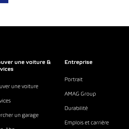
uver une voiture &
Entreprise
vices
Portrait
uver une voiture
AMAG Group
vices
Durabilité
rcher un garage
Emplois et carrière