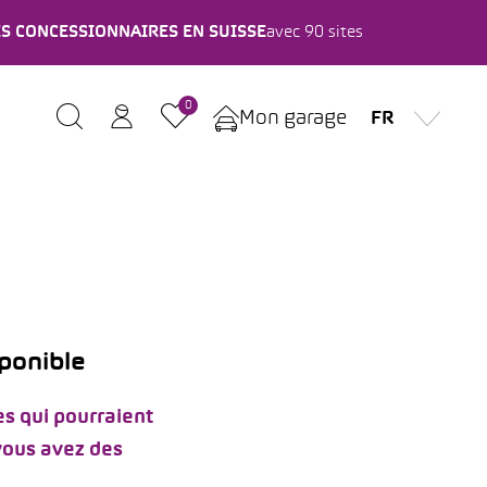
ES CONCESSIONNAIRES EN SUISSE
avec 90 sites
0
Mon garage
FR
sponible
s qui pourraient
 vous avez des