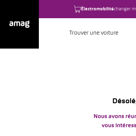
Électromobilité
changer m
Trouver une voiture
Désolé,
Nous avons réun
vous intéress