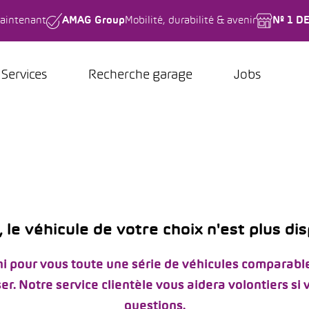
aintenant
AMAG Group
Mobilité, durabilité & avenir
Nº 1 D
Services
Recherche garage
Jobs
 le véhicule de votre choix n'est plus di
i pour vous toute une série de véhicules comparable
er. Notre service clientèle vous aidera volontiers si
questions.