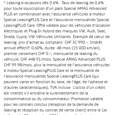
* Leasing e-occasions dès 0.6% : Taux de leasing de 0,6%
pour toute souscription d’un pack Special AMAG Advanced
PLUS en combinaison avec l’assurance véhicules à moteur
Special LeasingPLUS Care et l’assurance mensualités Special
LeasingPLUS Care. Offre valable pour les véhicules d’occasion
électriques et Plug-In Hybrid des marques VW, Audi, Seat,
Skoda, Cupra, VW Véhicules Utilitaires. Exemple de calcul de
leasing: prix d’achat au comptant: CHF 31’990.–. Intérêt
annuel effectif: 0,60%, durée: 48 mois (15 000 km/an),
premier versement CHF 0.–, mensualité de leasing du
véhicule: CHF 448.91/mois, Special AMAG Advanced PLUS:
CHF 99.98/mois, plus la mensualité de l’assurance véhicules
à moteur Special LeasingPLUS Care et la mensualité de
l’assurance mensualités Special LeasingPLUS Care (qui
peuvent varier en fonction du sexe, de l’âge, de l’adresse et
d’autres caractéristiques), TVA incluse. L’octroi d’un crédit
est interdit s’il entraîne le surendettement de la
consommatrice ou du consommateur. Promotion valable
pour les contrats conclus (réception de la demande de
leasing et réception du contrat de vente client) entre le 1er