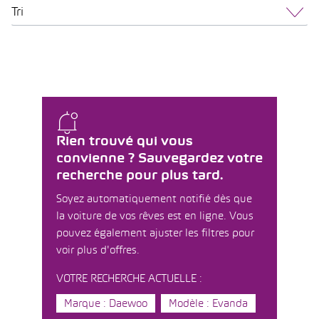
Tri
Rien trouvé qui vous
convienne ? Sauvegardez votre
recherche pour plus tard.
Soyez automatiquement notifié dès que
la voiture de vos rêves est en ligne. Vous
pouvez également ajuster les filtres pour
voir plus d'offres.
VOTRE RECHERCHE ACTUELLE :
Marque : Daewoo
Modèle : Evanda