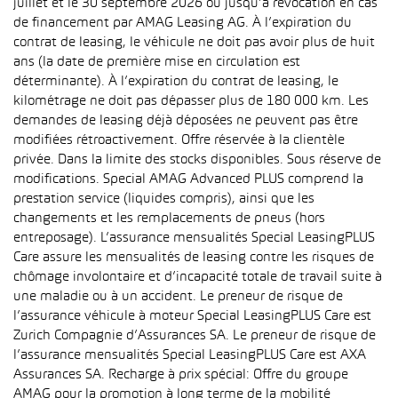
juillet et le 30 septembre 2026 ou jusqu’à révocation en cas
de financement par AMAG Leasing AG. À l’expiration du
contrat de leasing, le véhicule ne doit pas avoir plus de huit
ans (la date de première mise en circulation est
déterminante). À l’expiration du contrat de leasing, le
kilométrage ne doit pas dépasser plus de 180 000 km. Les
demandes de leasing déjà déposées ne peuvent pas être
modifiées rétroactivement. Offre réservée à la clientèle
privée. Dans la limite des stocks disponibles. Sous réserve de
modifications. Special AMAG Advanced PLUS comprend la
prestation service (liquides compris), ainsi que les
changements et les remplacements de pneus (hors
entreposage). L’assurance mensualités Special LeasingPLUS
Care assure les mensualités de leasing contre les risques de
chômage involontaire et d’incapacité totale de travail suite à
une maladie ou à un accident. Le preneur de risque de
l’assurance véhicule à moteur Special LeasingPLUS Care est
Zurich Compagnie d’Assurances SA. Le preneur de risque de
l’assurance mensualités Special LeasingPLUS Care est AXA
Assurances SA. Recharge à prix spécial: Offre du groupe
AMAG pour la promotion à long terme de la mobilité