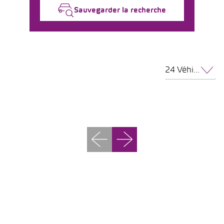
Sauvegarder la recherche
24 Véhicules par page