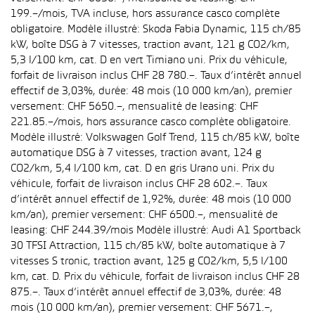
199.–/mois, TVA incluse, hors assurance casco complète
obligatoire. Modèle illustré: Skoda Fabia Dynamic, 115 ch/85
kW, boîte DSG à 7 vitesses, traction avant, 121 g CO2/km,
5,3 l/100 km, cat. D en vert Timiano uni. Prix du véhicule,
forfait de livraison inclus CHF 28 780.–. Taux d’intérêt annuel
effectif de 3,03%, durée: 48 mois (10 000 km/an), premier
versement: CHF 5650.–, mensualité de leasing: CHF
221.85.–/mois, hors assurance casco complète obligatoire.
Modèle illustré: Volkswagen Golf Trend, 115 ch/85 kW, boîte
automatique DSG à 7 vitesses, traction avant, 124 g
CO2/km, 5,4 l/100 km, cat. D en gris Urano uni. Prix du
véhicule, forfait de livraison inclus CHF 28 602.–. Taux
d’intérêt annuel effectif de 1,92%, durée: 48 mois (10 000
km/an), premier versement: CHF 6500.–, mensualité de
leasing: CHF 244.39/mois Modèle illustré: Audi A1 Sportback
30 TFSI Attraction, 115 ch/85 kW, boîte automatique à 7
vitesses S tronic, traction avant, 125 g CO2/km, 5,5 l/100
km, cat. D. Prix du véhicule, forfait de livraison inclus CHF 28
875.–. Taux d’intérêt annuel effectif de 3,03%, durée: 48
mois (10 000 km/an), premier versement: CHF 5671.–,