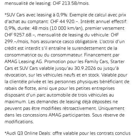
mensualité de leasing: CHF 213.58/mois.
*SUV Cars avec leasing à 0,9%: Exemple de calcul avec prix
d’achat au comptant: CHF 44 920.–. Intérêt annuel effectif:
0,9%, durée: 48 mois (10 000 km/an), premier versement
CHF 9257.68.–, mensualité de leasing du véhicule: CHF
299.–/mois, hors assurance casco obligatoire. L’octroi d’un
crédit est interdit s’il entraîne le surendettement de la
consommatrice ou du consommateur. Financement par
AMAG Leasing AG. Promotion pour les Family Cars, Starter
Cars et SUV Cars valable jusqu’au 30.9.2026 ou jusqu’à
révocation, sur les véhicules neufs et en stock. Valable pour
la clientèle privée et les personnes physiques bénéficiant de
rabais de flotte, ainsi que pour les petites entreprises
disposant d’un parc automobile de trois véhicules au
maximum. Les demandes de leasing déjà déposées ne
peuvent pas être modifiées rétroactivement. Uniquement
dans les concessions AMAG participantes. Sous réserve de
modifications.
*Audi Q3 Online Deals: offre valable pour les contrats conclus