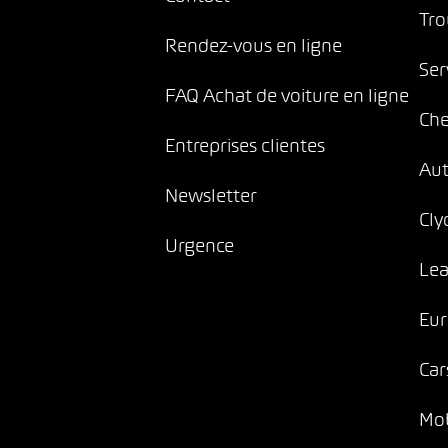
Tro
Rendez-vous en ligne
Ser
FAQ Achat de voiture en ligne
Che
Entreprises clientes
Au
Newsletter
Cly
Urgence
Lea
Eur
Car
Mob