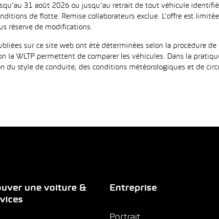
jusqu’au 31 août 2026 ou jusqu’au retrait de tout véhicule identi
ditions de flotte. Remise collaborateurs exclue. L’offre est limi
us réserve de modifications.
iées sur ce site web ont été déterminées selon la procédure de 
on la WLTP permettent de comparer les véhicules. Dans la pratiqu
 du style de conduite, des conditions météorologiques et de circula
uver une voiture &
Entreprise
vices
Portrait