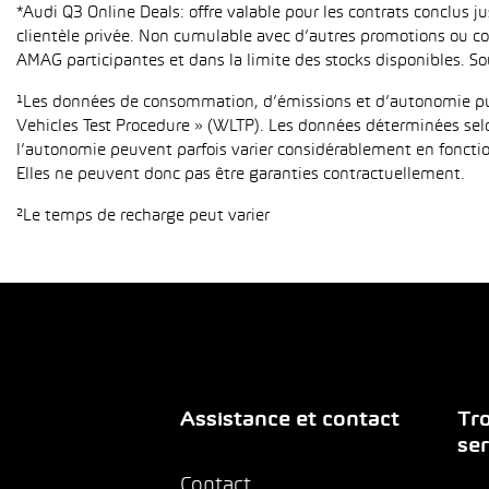
*Audi Q3 Online Deals: offre valable pour les contrats conclus 
clientèle privée. Non cumulable avec d’autres promotions ou con
AMAG participantes et dans la limite des stocks disponibles. So
¹Les données de consommation, d’émissions et d’autonomie publ
Vehicles Test Procedure » (WLTP). Les données déterminées sel
l’autonomie peuvent parfois varier considérablement en fonction
Elles ne peuvent donc pas être garanties contractuellement.
²Le temps de recharge peut varier
Assistance et contact
Tro
ser
Contact