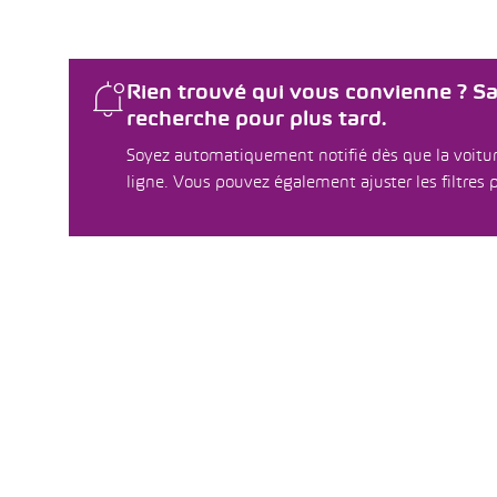
Rien trouvé qui vous convienne ? S
recherche pour plus tard.
Soyez automatiquement notifié dès que la voitur
ligne. Vous pouvez également ajuster les filtres p