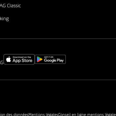
G Classic
king
AG
tion des données
Mentions légales
Conseil en ligne mentions légale