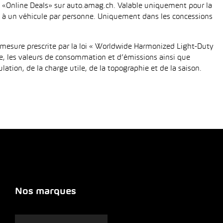
fié «Online Deals» sur auto.amag.ch. Valable uniquement pour la
tée à un véhicule par personne. Uniquement dans les concessions
mesure prescrite par la loi « Worldwide Harmonized Light-Duty
e, les valeurs de consommation et d’émissions ainsi que
tion, de la charge utile, de la topographie et de la saison.
Nos marques