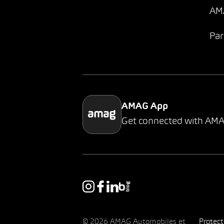
AMA
Par
AMAG App
Get connected with AM
© 2026 AMAG Automobiles et
Protec