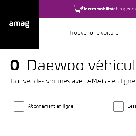
Électromobilité
changer m
Trouver une voiture
0
Daewoo véhicule
Trouver des voitures avec AMAG - en ligne
Abonnement en ligne
Lea