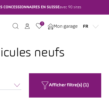
ES CONCESSIONNAIRES EN SUISSE
avec 90 sites
0
Mon garage
FR
icules neufs
Afficher filtre(s) (1)