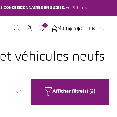
ES CONCESSIONNAIRES EN SUISSE
avec 90 sites
0
Mon garage
FR
et véhicules neufs
Afficher filtre(s) (2)