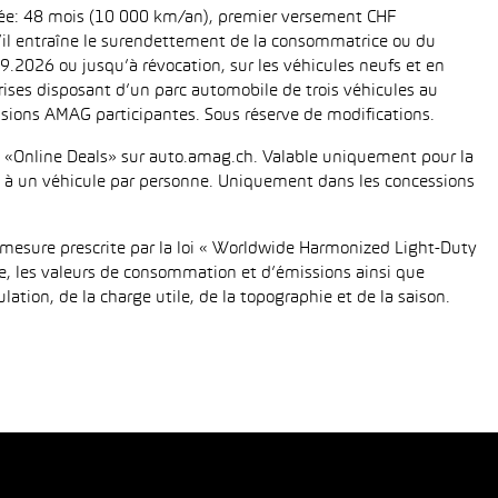
urée: 48 mois (10 000 km/an), premier versement CHF
 s’il entraîne le surendettement de la consommatrice ou du
.2026 ou jusqu’à révocation, sur les véhicules neufs et en
eprises disposant d’un parc automobile de trois véhicules au
ions AMAG participantes. Sous réserve de modifications.
fié «Online Deals» sur auto.amag.ch. Valable uniquement pour la
tée à un véhicule par personne. Uniquement dans les concessions
mesure prescrite par la loi « Worldwide Harmonized Light-Duty
e, les valeurs de consommation et d’émissions ainsi que
tion, de la charge utile, de la topographie et de la saison.