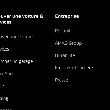
uver une voiture &
Entreprise
vices
Portrait
uver une voiture
AMAG Group
vices
Durabilité
rcher un garage
Emplois et carrière
to-Abo
Presse
de
sing