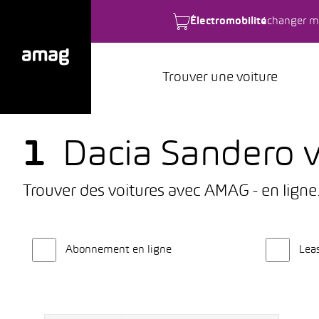
Électromobilité
changer m
Trouver une voiture
1
Dacia Sandero v
Trouver des voitures avec AMAG - en ligne
Abonnement en ligne
Lea