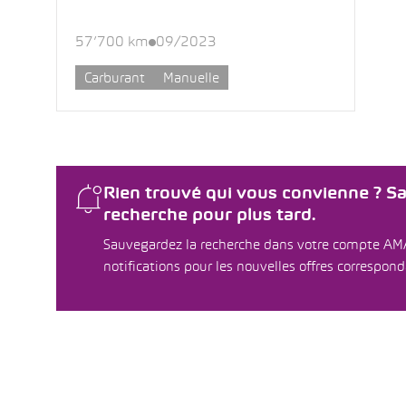
57’700 km
09/2023
Carburant
Manuelle
Rien trouvé qui vous convienne ? S
recherche pour plus tard.
Sauvegardez la recherche dans votre compte AM
notifications pour les nouvelles offres correspon