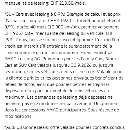
mensualité de leasing: CHF 213.58/mois.
*SUV Cars avec leasing à 0,9%: Exemple de calcul avec prix
d’achat au comptant: CHF 44 920.–. Intérêt annuel effectif:
0,9%, durée: 48 mois (10 000 km/an), premier versement
CHF 9257.68.–, mensualité de leasing du véhicule: CHF
299.–/mois, hors assurance casco obligatoire. L’octroi d’un
crédit est interdit s’il entraîne le surendettement de la
consommatrice ou du consommateur. Financement par
AMAG Leasing AG. Promotion pour les Family Cars, Starter
Cars et SUV Cars valable jusqu’au 30.9.2026 ou jusqu’à
révocation, sur les véhicules neufs et en stock. Valable pour
la clientèle privée et les personnes physiques bénéficiant de
rabais de flotte, ainsi que pour les petites entreprises
disposant d’un parc automobile de trois véhicules au
maximum. Les demandes de leasing déjà déposées ne
peuvent pas être modifiées rétroactivement. Uniquement
dans les concessions AMAG participantes. Sous réserve de
modifications.
*Audi Q3 Online Deals: offre valable pour les contrats conclus