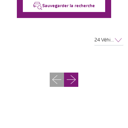
Sauvegarder la recherche
24 Véhicules par page