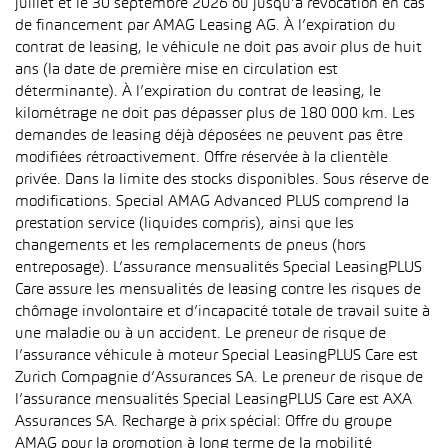
juillet et le 30 septembre 2026 ou jusqu’à révocation en cas
de financement par AMAG Leasing AG. À l’expiration du
contrat de leasing, le véhicule ne doit pas avoir plus de huit
ans (la date de première mise en circulation est
déterminante). À l’expiration du contrat de leasing, le
kilométrage ne doit pas dépasser plus de 180 000 km. Les
demandes de leasing déjà déposées ne peuvent pas être
modifiées rétroactivement. Offre réservée à la clientèle
privée. Dans la limite des stocks disponibles. Sous réserve de
modifications. Special AMAG Advanced PLUS comprend la
prestation service (liquides compris), ainsi que les
changements et les remplacements de pneus (hors
entreposage). L’assurance mensualités Special LeasingPLUS
Care assure les mensualités de leasing contre les risques de
chômage involontaire et d’incapacité totale de travail suite à
une maladie ou à un accident. Le preneur de risque de
l’assurance véhicule à moteur Special LeasingPLUS Care est
Zurich Compagnie d’Assurances SA. Le preneur de risque de
l’assurance mensualités Special LeasingPLUS Care est AXA
Assurances SA. Recharge à prix spécial: Offre du groupe
AMAG pour la promotion à long terme de la mobilité