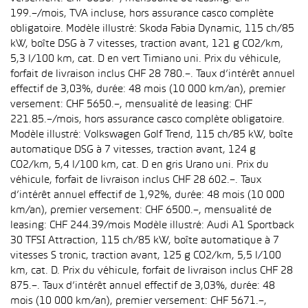
199.–/mois, TVA incluse, hors assurance casco complète
obligatoire. Modèle illustré: Skoda Fabia Dynamic, 115 ch/85
kW, boîte DSG à 7 vitesses, traction avant, 121 g CO2/km,
5,3 l/100 km, cat. D en vert Timiano uni. Prix du véhicule,
forfait de livraison inclus CHF 28 780.–. Taux d’intérêt annuel
effectif de 3,03%, durée: 48 mois (10 000 km/an), premier
versement: CHF 5650.–, mensualité de leasing: CHF
221.85.–/mois, hors assurance casco complète obligatoire.
Modèle illustré: Volkswagen Golf Trend, 115 ch/85 kW, boîte
automatique DSG à 7 vitesses, traction avant, 124 g
CO2/km, 5,4 l/100 km, cat. D en gris Urano uni. Prix du
véhicule, forfait de livraison inclus CHF 28 602.–. Taux
d’intérêt annuel effectif de 1,92%, durée: 48 mois (10 000
km/an), premier versement: CHF 6500.–, mensualité de
leasing: CHF 244.39/mois Modèle illustré: Audi A1 Sportback
30 TFSI Attraction, 115 ch/85 kW, boîte automatique à 7
vitesses S tronic, traction avant, 125 g CO2/km, 5,5 l/100
km, cat. D. Prix du véhicule, forfait de livraison inclus CHF 28
875.–. Taux d’intérêt annuel effectif de 3,03%, durée: 48
mois (10 000 km/an), premier versement: CHF 5671.–,