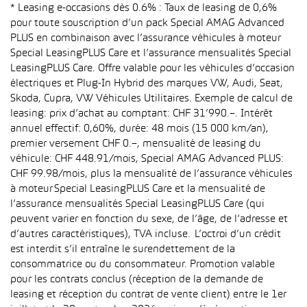
* Leasing e-occasions dès 0.6% : Taux de leasing de 0,6%
pour toute souscription d’un pack Special AMAG Advanced
PLUS en combinaison avec l’assurance véhicules à moteur
Special LeasingPLUS Care et l’assurance mensualités Special
LeasingPLUS Care. Offre valable pour les véhicules d’occasion
électriques et Plug-In Hybrid des marques VW, Audi, Seat,
Skoda, Cupra, VW Véhicules Utilitaires. Exemple de calcul de
leasing: prix d’achat au comptant: CHF 31’990.–. Intérêt
annuel effectif: 0,60%, durée: 48 mois (15 000 km/an),
premier versement CHF 0.–, mensualité de leasing du
véhicule: CHF 448.91/mois, Special AMAG Advanced PLUS:
CHF 99.98/mois, plus la mensualité de l’assurance véhicules
à moteur Special LeasingPLUS Care et la mensualité de
l’assurance mensualités Special LeasingPLUS Care (qui
peuvent varier en fonction du sexe, de l’âge, de l’adresse et
d’autres caractéristiques), TVA incluse. L’octroi d’un crédit
est interdit s’il entraîne le surendettement de la
consommatrice ou du consommateur. Promotion valable
pour les contrats conclus (réception de la demande de
leasing et réception du contrat de vente client) entre le 1er