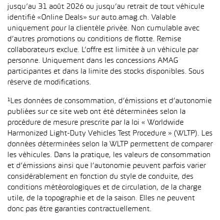
jusqu’au 31 août 2026 ou jusqu’au retrait de tout véhicule
identifié «Online Deals» sur auto.amag.ch. Valable
uniquement pour la clientèle privée. Non cumulable avec
d’autres promotions ou conditions de flotte. Remise
collaborateurs exclue. L’offre est limitée à un véhicule par
personne. Uniquement dans les concessions AMAG
participantes et dans la limite des stocks disponibles. Sous
réserve de modifications.
¹Les données de consommation, d’émissions et d’autonomie
publiées sur ce site web ont été déterminées selon la
procédure de mesure prescrite par la loi « Worldwide
Harmonized Light-Duty Vehicles Test Procedure » (WLTP). Les
données déterminées selon la WLTP permettent de comparer
les véhicules. Dans la pratique, les valeurs de consommation
et d’émissions ainsi que l’autonomie peuvent parfois varier
considérablement en fonction du style de conduite, des
conditions météorologiques et de circulation, de la charge
utile, de la topographie et de la saison. Elles ne peuvent
donc pas être garanties contractuellement.