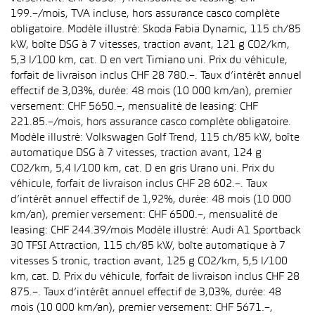
199.–/mois, TVA incluse, hors assurance casco complète
obligatoire. Modèle illustré: Skoda Fabia Dynamic, 115 ch/85
kW, boîte DSG à 7 vitesses, traction avant, 121 g CO2/km,
5,3 l/100 km, cat. D en vert Timiano uni. Prix du véhicule,
forfait de livraison inclus CHF 28 780.–. Taux d’intérêt annuel
effectif de 3,03%, durée: 48 mois (10 000 km/an), premier
versement: CHF 5650.–, mensualité de leasing: CHF
221.85.–/mois, hors assurance casco complète obligatoire.
Modèle illustré: Volkswagen Golf Trend, 115 ch/85 kW, boîte
automatique DSG à 7 vitesses, traction avant, 124 g
CO2/km, 5,4 l/100 km, cat. D en gris Urano uni. Prix du
véhicule, forfait de livraison inclus CHF 28 602.–. Taux
d’intérêt annuel effectif de 1,92%, durée: 48 mois (10 000
km/an), premier versement: CHF 6500.–, mensualité de
leasing: CHF 244.39/mois Modèle illustré: Audi A1 Sportback
30 TFSI Attraction, 115 ch/85 kW, boîte automatique à 7
vitesses S tronic, traction avant, 125 g CO2/km, 5,5 l/100
km, cat. D. Prix du véhicule, forfait de livraison inclus CHF 28
875.–. Taux d’intérêt annuel effectif de 3,03%, durée: 48
mois (10 000 km/an), premier versement: CHF 5671.–,