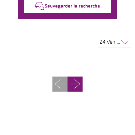
Sauvegarder la recherche
24 Véhicules par page