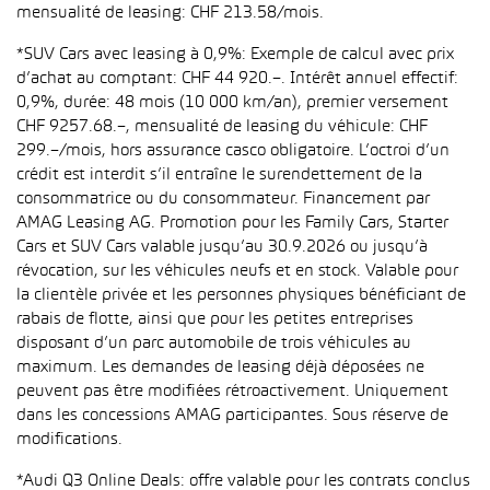
mensualité de leasing: CHF 213.58/mois.
*SUV Cars avec leasing à 0,9%: Exemple de calcul avec prix
d’achat au comptant: CHF 44 920.–. Intérêt annuel effectif:
0,9%, durée: 48 mois (10 000 km/an), premier versement
CHF 9257.68.–, mensualité de leasing du véhicule: CHF
299.–/mois, hors assurance casco obligatoire. L’octroi d’un
crédit est interdit s’il entraîne le surendettement de la
consommatrice ou du consommateur. Financement par
AMAG Leasing AG. Promotion pour les Family Cars, Starter
Cars et SUV Cars valable jusqu’au 30.9.2026 ou jusqu’à
révocation, sur les véhicules neufs et en stock. Valable pour
la clientèle privée et les personnes physiques bénéficiant de
rabais de flotte, ainsi que pour les petites entreprises
disposant d’un parc automobile de trois véhicules au
maximum. Les demandes de leasing déjà déposées ne
peuvent pas être modifiées rétroactivement. Uniquement
dans les concessions AMAG participantes. Sous réserve de
modifications.
*Audi Q3 Online Deals: offre valable pour les contrats conclus