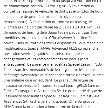
juillet et le 30 septembre 2026 ou jusqu’à révocation en cas
de financement par AMAG Leasing AG. À l’expiration du
contrat de leasing, le véhicule ne doit pas avoir plus de huit
ans (la date de première mise en circulation est
déterminante). À l’expiration du contrat de leasing, le
kilométrage ne doit pas dépasser plus de 180 000 km. Les
demandes de leasing déjà déposées ne peuvent pas être
modifiées rétroactivement. Offre réservée à la clientèle
privée. Dans la limite des stocks disponibles. Sous réserve de
modifications. Special AMAG Advanced PLUS comprend la
prestation service (liquides compris), ainsi que les
changements et les remplacements de pneus (hors
entreposage). L’assurance mensualités Special LeasingPLUS
Care assure les mensualités de leasing contre les risques de
chômage involontaire et d’incapacité totale de travail suite à
une maladie ou à un accident. Le preneur de risque de
l’assurance véhicule à moteur Special LeasingPLUS Care est
Zurich Compagnie d’Assurances SA. Le preneur de risque de
l’assurance mensualités Special LeasingPLUS Care est AXA
Assurances SA. Recharge à prix spécial: Offre du groupe
AMAG pour la promotion à long terme de la mobilité