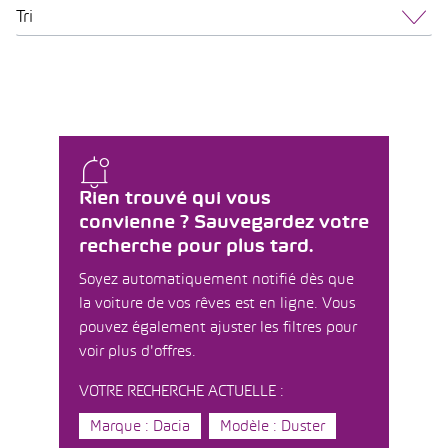
Tri
Rien trouvé qui vous
convienne ? Sauvegardez votre
recherche pour plus tard.
Soyez automatiquement notifié dès que
la voiture de vos rêves est en ligne. Vous
pouvez également ajuster les filtres pour
voir plus d'offres.
VOTRE RECHERCHE ACTUELLE :
Marque : Dacia
Modèle : Duster