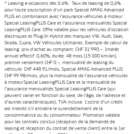
* Leasing e-occasions dès 0.6% : Taux de leasing de 0,6%
pour toute souscription d’un pack Special AMAG Advanced
PLUS en combinaison avec l’assurance véhicules à moteur
Special LeasingPLUS Care et l’assurance mensualités Special
LeasingPLUS Care. Offre valable pour les véhicules d’occasion
électriques et Plug-In Hybrid des marques VW, Audi, Seat,
Skoda, Cupra, VW Véhicules Utilitaires. Exemple de calcul de
leasing: prix d’achat au comptant: CHF 31’990.–. Intérêt
annuel effectif: 0,60%, durée: 48 mois (15 000 km/an),
premier versement CHF 0.–, mensualité de leasing du
véhicule: CHF 448.91/mois, Special AMAG Advanced PLUS:
CHF 99.98/mois, plus la mensualité de l’assurance véhicules
à moteur Special LeasingPLUS Care et la mensualité de
l’assurance mensualités Special LeasingPLUS Care (qui
peuvent varier en fonction du sexe, de l’âge, de l’adresse et
d’autres caractéristiques), TVA incluse. L’octroi d’un crédit
est interdit s’il entraîne le surendettement de la
consommatrice ou du consommateur. Promotion valable
pour les contrats conclus (réception de la demande de
leasing et réception du contrat de vente client) entre le 1er