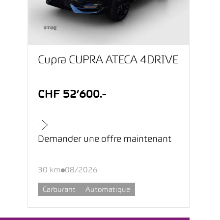
Cupra CUPRA ATECA 4DRIVE
CHF 52’600.-
Demander une offre maintenant
30 km
08/2026
Carburant
Automatique