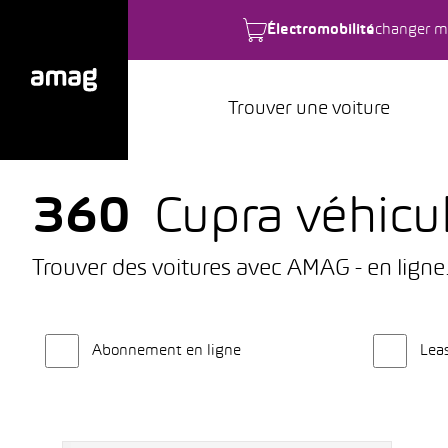
Électromobilité
changer m
Trouver une voiture
360
Cupra véhicul
Trouver des voitures avec AMAG - en ligne
Abonnement en ligne
Lea