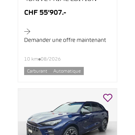
CHF 55’907.-
Demander une offre maintenant
10 km
08/2026
Carburant
Automatique