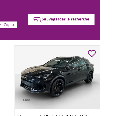
Sauvegarder la recherche
 : Cupra