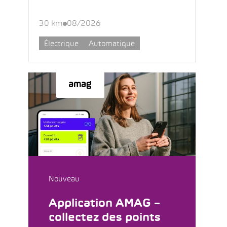
30 km
08/2026
Électrique
Automatique
Nouveau
Application AMAG –
collectez des points