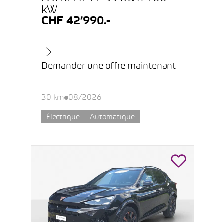
kW
CHF 42’990.-
Demander une offre maintenant
30 km
08/2026
Électrique
Automatique