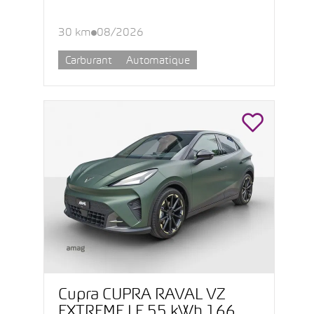
30 km
08/2026
Carburant
Automatique
Cupra CUPRA RAVAL VZ
EXTREME LE 55 kWh 166