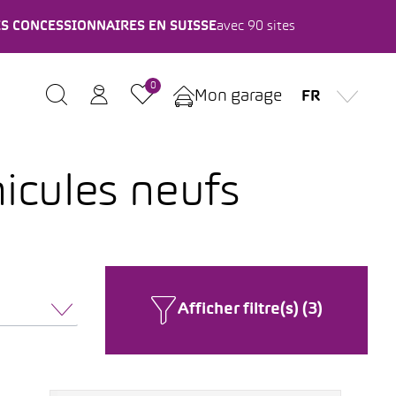
ES CONCESSIONNAIRES EN SUISSE
avec 90 sites
0
Mon garage
FR
hicules neufs
Afficher filtre(s) (3)