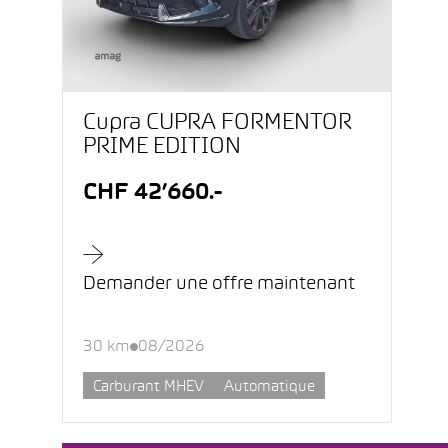
Cupra CUPRA FORMENTOR
PRIME EDITION
CHF 42’660.-
Demander une offre maintenant
30 km
08/2026
Carburant MHEV
Automatique