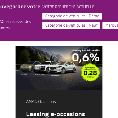
auvegardez votre
VOTRE RECHERCHE ACTUELLE :
Catégorie de véhicules : Démo
AG et recevez des
Catégorie de véhicules : Neuf
Marque
dantes.
AMAG Occasions
Leasing e-occasions