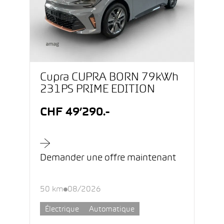
Cupra CUPRA BORN 79kWh
231PS PRIME EDITION
CHF 49’290.-
Demander une offre maintenant
50 km
08/2026
Électrique
Automatique