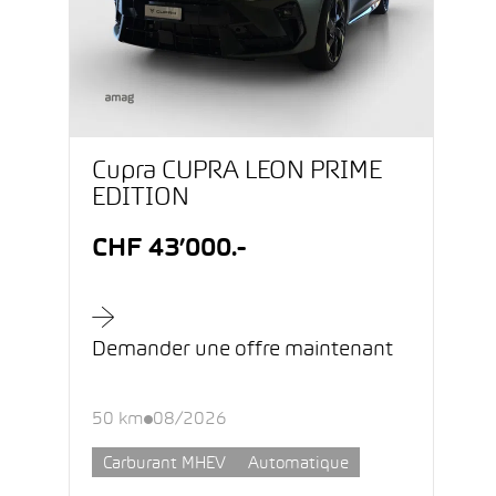
Cupra CUPRA LEON PRIME
EDITION
CHF 43’000.-
Demander une offre maintenant
50 km
08/2026
Carburant MHEV
Automatique