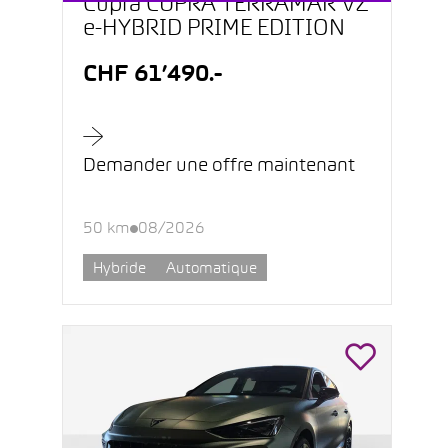
Cupra CUPRA TERRAMAR VZ
e-HYBRID PRIME EDITION
CHF 61’490.-
Demander une offre maintenant
50 km
08/2026
Hybride
Automatique