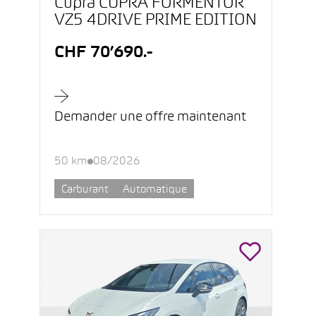
Cupra CUPRA FORMENTOR
VZ5 4DRIVE PRIME EDITION
CHF 70’690.-
Demander une offre maintenant
50 km
08/2026
Carburant
Automatique