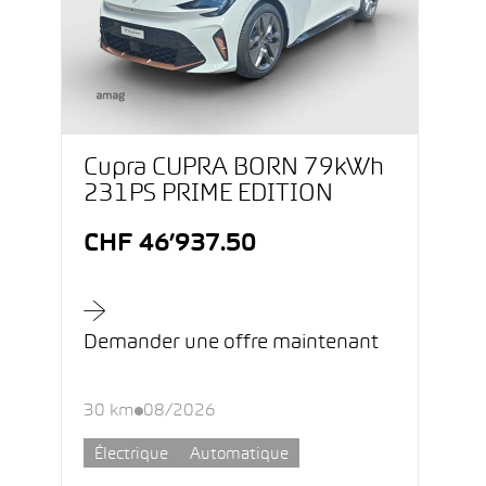
Cupra CUPRA BORN 79kWh
231PS PRIME EDITION
CHF 46’937.50
Demander une offre maintenant
30 km
08/2026
Électrique
Automatique