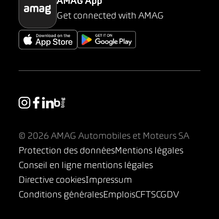
AMAG App
Get connected with AMAG
© 2026 AMAG Automobiles et Moteurs SA
Protection des données
Mentions légales
Conseil en ligne mentions légales
Directive cookies
Impressum
Conditions générales
Emplois
CFTS
CGDV