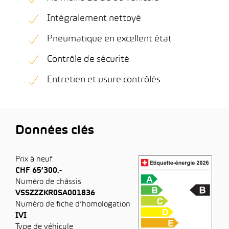
Intégralement nettoyé
Pneumatique en excellent état
Contrôle de sécurité
Entretien et usure contrôlés
Données clés
Prix à neuf
CHF 65’300.-
Numéro de châssis
VSSZZZKR0SA001836
Numéro de fiche d’homologation
IVI
Type de véhicule