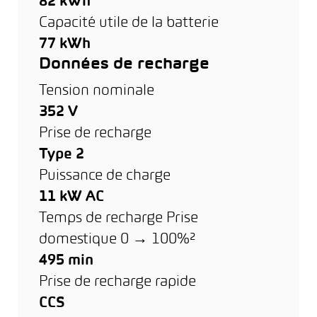
82 kWh
Capacité utile de la batterie
77 kWh
Données de recharge
Tension nominale
352 V
Prise de recharge
Type 2
Puissance de charge
11 kW AC
Temps de recharge Prise
domestique 0 → 100%²
495 min
Prise de recharge rapide
CCS