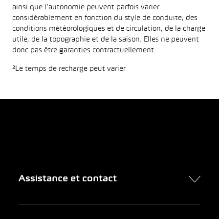
ainsi que l’autonomie peuvent parfois varier
considérablement en fonction du style de conduite, des
conditions météorologiques et de circulation, de la charge
utile, de la topographie et de la saison. Elles ne peuvent
donc pas être garanties contractuellement.
²Le temps de recharge peut varier
Assistance et contact
Contact