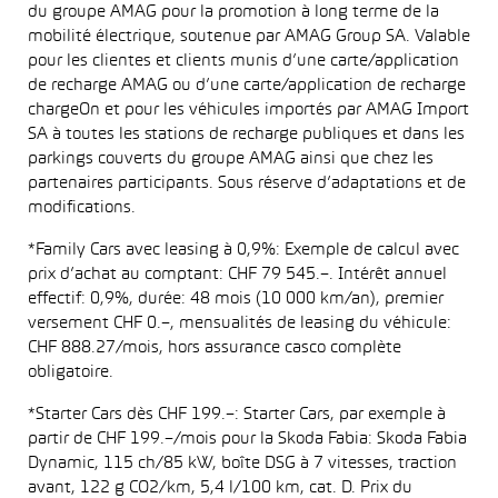
du groupe AMAG pour la promotion à long terme de la
mobilité électrique, soutenue par AMAG Group SA. Valable
pour les clientes et clients munis d’une carte/application
de recharge AMAG ou d’une carte/application de recharge
chargeOn et pour les véhicules importés par AMAG Import
SA à toutes les stations de recharge publiques et dans les
parkings couverts du groupe AMAG ainsi que chez les
partenaires participants. Sous réserve d’adaptations et de
modifications.
*Family Cars avec leasing à 0,9%: Exemple de calcul avec
prix d’achat au comptant: CHF 79 545.–. Intérêt annuel
effectif: 0,9%, durée: 48 mois (10 000 km/an), premier
versement CHF 0.–, mensualités de leasing du véhicule:
CHF 888.27/mois, hors assurance casco complète
obligatoire.
*Starter Cars dès CHF 199.–: Starter Cars, par exemple à
partir de CHF 199.–/mois pour la Skoda Fabia: Skoda Fabia
Dynamic, 115 ch/85 kW, boîte DSG à 7 vitesses, traction
avant, 122 g CO2/km, 5,4 l/100 km, cat. D. Prix du