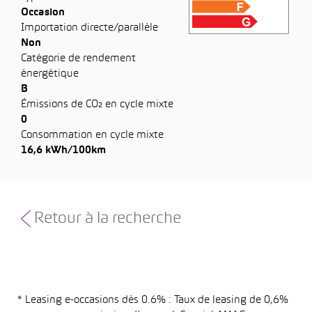
Occasion
Importation directe/parallèle
Non
Catégorie de rendement
énergétique
B
Émissions de CO₂ en cycle mixte
0
Consommation en cycle mixte
16,6 kWh/100km
Retour à la recherche
* Leasing e-occasions dès 0.6% : Taux de leasing de 0,6%