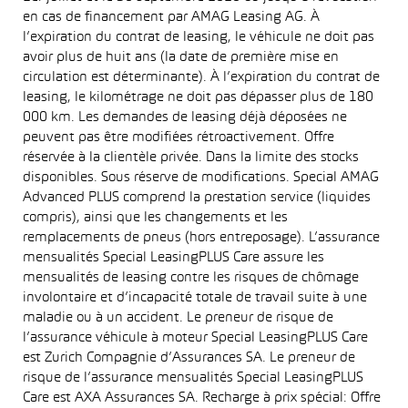
en cas de financement par AMAG Leasing AG. À
l’expiration du contrat de leasing, le véhicule ne doit pas
avoir plus de huit ans (la date de première mise en
circulation est déterminante). À l’expiration du contrat de
leasing, le kilométrage ne doit pas dépasser plus de 180
000 km. Les demandes de leasing déjà déposées ne
peuvent pas être modifiées rétroactivement. Offre
réservée à la clientèle privée. Dans la limite des stocks
disponibles. Sous réserve de modifications. Special AMAG
Advanced PLUS comprend la prestation service (liquides
compris), ainsi que les changements et les
remplacements de pneus (hors entreposage). L’assurance
mensualités Special LeasingPLUS Care assure les
mensualités de leasing contre les risques de chômage
involontaire et d’incapacité totale de travail suite à une
maladie ou à un accident. Le preneur de risque de
l’assurance véhicule à moteur Special LeasingPLUS Care
est Zurich Compagnie d’Assurances SA. Le preneur de
risque de l’assurance mensualités Special LeasingPLUS
Care est AXA Assurances SA. Recharge à prix spécial: Offre