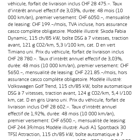
véhicule, forfait de livraison inclus CHF 28 475.–. Taux
d’intérêt annuel effectif de 3,03%, durée: 48 mois (10
000 km/an), premier versement: CHF 6050.–, mensualité
de leasing: CHF 199.–/mois, TVA incluse, hors assurance
casco complète obligatoire. Modèle illustré: Skoda Fabia
Dynamic, 115 ch/85 kW, boîte DSG à 7 vitesses, traction
avant, 121 g CO2/km, 5,3 l/100 km, cat. D en vert
Timiano uni. Prix du véhicule, forfait de livraison inclus
CHF 28 780.–. Taux d’intérêt annuel effectif de 3,03%,
durée: 48 mois (10 000 km/an), premier versement: CHF
5650.–, mensualité de leasing: CHF 221.85.–/mois, hors
assurance casco complète obligatoire. Modèle illustré:
Volkswagen Golf Trend, 115 ch/85 kW, boîte automatique
DSG à 7 vitesses, traction avant, 124 g CO2/km, 5,4 l/100
km, cat. D en gris Urano uni. Prix du véhicule, forfait de
livraison inclus CHF 28 602.–. Taux d’intérêt annuel
effectif de 1,92%, durée: 48 mois (10 000 km/an),
premier versement: CHF 6500.–, mensualité de leasing:
CHF 244.39/mois Modèle illustré: Audi A1 Sportback 30
TFSI Attraction, 115 ch/85 kW, boîte automatique à 7