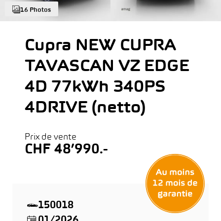
16 Photos
Cupra NEW CUPRA
TAVASCAN VZ EDGE
4D 77kWh 340PS
4DRIVE (netto)
Prix de vente
CHF 48’990.-
150018
01/2026