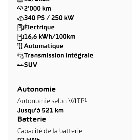
2’000 km
340 PS / 250 kW
Électrique
16,6 kWh/100km
Automatique
Transmission intégrale
SUV
Autonomie
Autonomie selon WLTP¹
Jusqu’à 521 km
Batterie
Capacité de la batterie