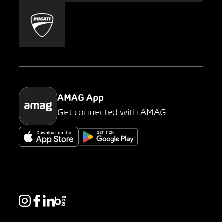
Mobility-as-a-Service
AMAG Classic
Parking
AMAG App
Get connected with AMAG