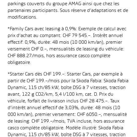
parkings couverts du groupe AMAG ainsi que chez les
partenaires participants. Sous réserve d’adaptations et de
modifications.
*Family Cars avec leasing à 0,9%: Exemple de calcul avec
prix d’achat au comptant: CHF 79 545.–. Intérêt annuel
effectif: 0,9%, durée: 48 mois (10 000 km/an), premier
versement CHF 0.–, mensualités de leasing du véhicule:
CHF 888.27/mois, hors assurance casco complète
obligatoire.
*Starter Cars dès CHF 199.–: Starter Cars, par exemple à
partir de CHF 199.–/mois pour la Skoda Fabia: Skoda Fabia
Dynamic, 115 ch/85 kW, boîte DSG à 7 vitesses, traction
avant, 122 g CO2/km, 5,4 l/100 km, cat. D. Prix du
véhicule, forfait de livraison inclus CHF 28 475.–. Taux
d’intérêt annuel effectif de 3,03%, durée: 48 mois (10
000 km/an), premier versement: CHF 6050.–, mensualité
de leasing: CHF 199.–/mois, TVA incluse, hors assurance
casco complète obligatoire. Modèle illustré: Skoda Fabia
Dynamic, 115 ch/85 kW, boîte DSG à 7 vitesses, traction