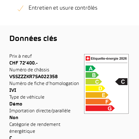
Entretien et usure contrôlés
Données clés
Prix à neuf
CHF 72’400.-
Numéro de châssis
VSSZZZKR7SA022358
Numéro de fiche d’homologation
IVI
Type de véhicule
Démo
Importation directe/parallèle
Non
Catégorie de rendement
énergétique
C