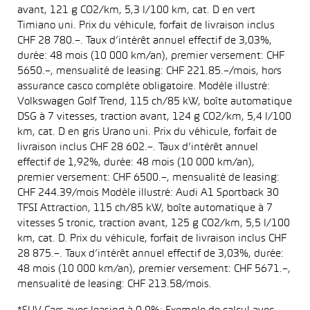
avant, 121 g CO2/km, 5,3 l/100 km, cat. D en vert
Timiano uni. Prix du véhicule, forfait de livraison inclus
CHF 28 780.–. Taux d’intérêt annuel effectif de 3,03%,
durée: 48 mois (10 000 km/an), premier versement: CHF
5650.–, mensualité de leasing: CHF 221.85.–/mois, hors
assurance casco complète obligatoire. Modèle illustré:
Volkswagen Golf Trend, 115 ch/85 kW, boîte automatique
DSG à 7 vitesses, traction avant, 124 g CO2/km, 5,4 l/100
km, cat. D en gris Urano uni. Prix du véhicule, forfait de
livraison inclus CHF 28 602.–. Taux d’intérêt annuel
effectif de 1,92%, durée: 48 mois (10 000 km/an),
premier versement: CHF 6500.–, mensualité de leasing:
CHF 244.39/mois Modèle illustré: Audi A1 Sportback 30
TFSI Attraction, 115 ch/85 kW, boîte automatique à 7
vitesses S tronic, traction avant, 125 g CO2/km, 5,5 l/100
km, cat. D. Prix du véhicule, forfait de livraison inclus CHF
28 875.–. Taux d’intérêt annuel effectif de 3,03%, durée:
48 mois (10 000 km/an), premier versement: CHF 5671.–,
mensualité de leasing: CHF 213.58/mois.