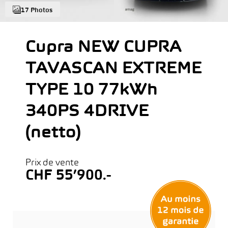
17 Photos
Cupra NEW CUPRA
TAVASCAN EXTREME
TYPE 10 77kWh
340PS 4DRIVE
(netto)
Prix de vente
CHF 55’900.-