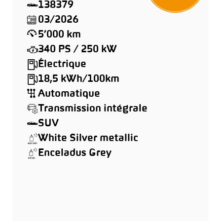
138379
03/2026
5’000 km
340 PS / 250 kW
Électrique
18,5 kWh/100km
Automatique
Transmission intégrale
SUV
White Silver metallic
Enceladus Grey