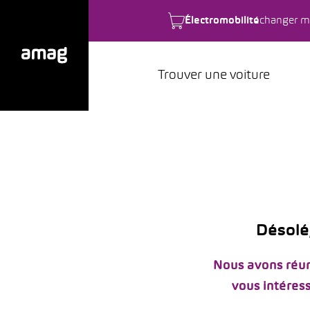
Électromobilité
changer m
Trouver une voiture
Désolé,
Nous avons réun
vous intéress