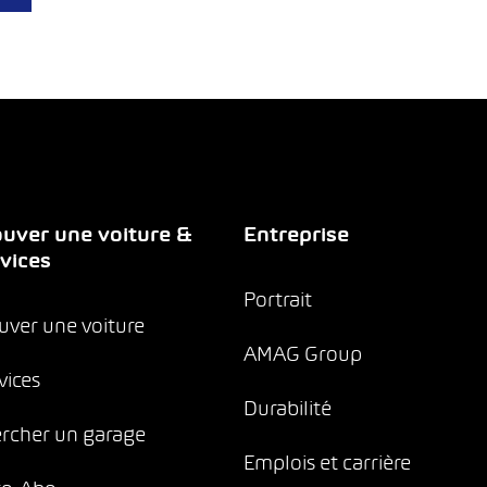
uver une voiture &
Entreprise
vices
Portrait
uver une voiture
AMAG Group
vices
Durabilité
rcher un garage
Emplois et carrière