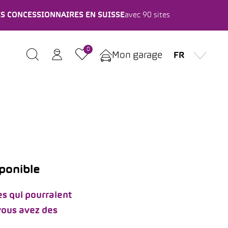
ES CONCESSIONNAIRES EN SUISSE
avec 90 sites
0
Mon garage
FR
sponible
s qui pourraient
 vous avez des