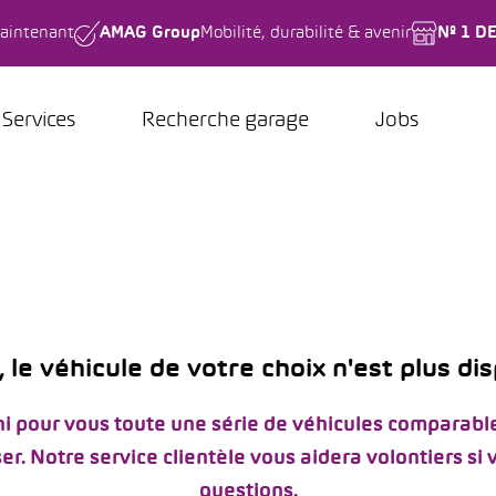
aintenant
AMAG Group
Mobilité, durabilité & avenir
Nº 1 D
Services
Recherche garage
Jobs
 le véhicule de votre choix n'est plus di
i pour vous toute une série de véhicules comparable
er. Notre service clientèle vous aidera volontiers si
questions.