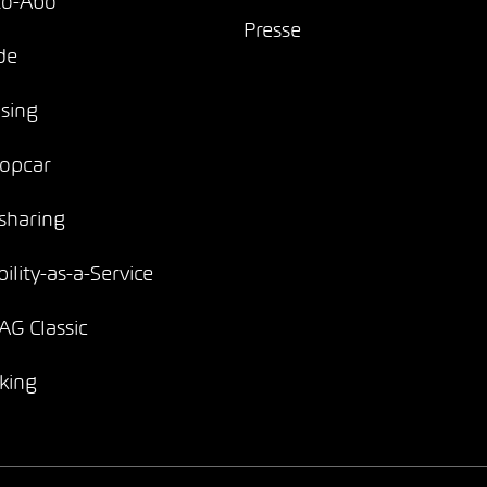
to-Abo
Presse
de
sing
opcar
sharing
ility-as-a-Service
G Classic
king