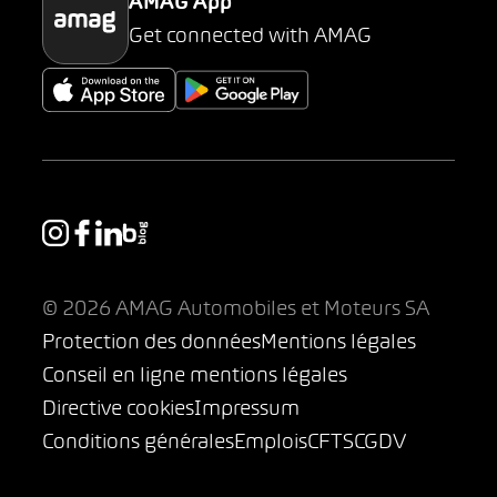
AMAG App
Get connected with AMAG
© 2026 AMAG Automobiles et Moteurs SA
Protection des données
Mentions légales
Conseil en ligne mentions légales
Directive cookies
Impressum
Conditions générales
Emplois
CFTS
CGDV