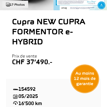
17 Photos
Cupra NEW CUPRA
FORMENTOR e-
HYBRID
Prix de vente
CHF 37’490.-
154592
05/2025
16’500 km