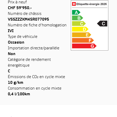
Prix à neuf
CHF 59’950.-
Numéro de châssis
VSSZZZKM4SR077095
Numéro de fiche d’homologation
IVI
Type de véhicule
Occasion
Importation directe/parallèle
Non
Catégorie de rendement
énergétique
C
Émissions de CO₂ en cycle mixte
10 g/km
Consommation en cycle mixte
0,4 l/100km