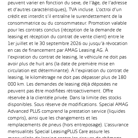
peuvent varier en fonction du sexe, de l’âge, de l’adresse
et d’autres caractéristiques), TVA incluse. L’octroi d’un
crédit est interdit s’il entraîne le surendettement de la
consommatrice ou du consommateur. Promotion valable
pour les contrats conclus (réception de la demande de
leasing et réception du contrat de vente client) entre le
1er juillet et le 30 septembre 2026 ou jusqu’à révocation
en cas de financement par AMAG Leasing AG. À
l’expiration du contrat de leasing, le véhicule ne doit pas
avoir plus de huit ans (la date de première mise en
circulation est déterminante). À l’expiration du contrat de
leasing, le kilométrage ne doit pas dépasser plus de 180
000 km. Les demandes de leasing déjà déposées ne
peuvent pas être modifiées rétroactivement. Offre
réservée à la clientèle privée. Dans la limite des stocks
disponibles. Sous réserve de modifications. Special AMAG
Advanced PLUS comprend la prestation service (liquides
compris), ainsi que les changements et les
remplacements de pneus (hors entreposage). L’assurance
mensualités Special LeasingPLUS Care assure les