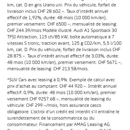
km, cat. D en gris Urano uni. Prix du véhicule, forfait de
livraison inclus CHF 28 602.–. Taux d’intérêt annuel
effectif de 1,92%, durée: 48 mois (10 000 km/an),
premier versement: CHF 6500.–, mensualité de leasing:
CHF 244.39/mois Modèle illustré: Audi A1 Sportback 30
TFSI Attraction, 115 ch/85 kW, boîte automatique à 7
vitesses S tronic, traction avant, 125 g CO2/km, 5,5 l/100
km, cat. D. Prix du véhicule, forfait de livraison inclus CHF
28 875.–. Taux d’intérêt annuel effectif de 3,03%, durée:
48 mois (10 000 km/an), premier versement: CHF 5671.–,
mensualité de leasing: CHF 213.58/mois.
*SUV Cars avec leasing à 0,9%: Exemple de calcul avec
prix d’achat au comptant: CHF 44 920.–. Intérêt annuel
effectif: 0,9%, durée: 48 mois (10 000 km/an), premier
versement CHF 9257.68.–, mensualité de leasing du
véhicule: CHF 299.–/mois, hors assurance casco
obligatoire. L’octroi d’un crédit est interdit s’il entraîne le
surendettement de la consommatrice ou du
consommateur. Financement par AMAG Leasing AG.