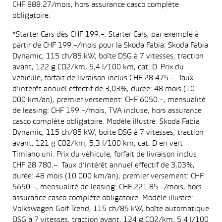
CHF 888.27/mois, hors assurance casco complète
obligatoire.
*Starter Cars dès CHF 199.–: Starter Cars, par exemple à
partir de CHF 199.–/mois pour la Skoda Fabia: Skoda Fabia
Dynamic, 115 ch/85 kW, boîte DSG à 7 vitesses, traction
avant, 122 g CO2/km, 5,4 l/100 km, cat. D. Prix du
véhicule, forfait de livraison inclus CHF 28 475.–. Taux
d’intérêt annuel effectif de 3,03%, durée: 48 mois (10
000 km/an), premier versement: CHF 6050.–, mensualité
de leasing: CHF 199.–/mois, TVA incluse, hors assurance
casco complète obligatoire. Modèle illustré: Skoda Fabia
Dynamic, 115 ch/85 kW, boîte DSG à 7 vitesses, traction
avant, 121 g CO2/km, 5,3 l/100 km, cat. D en vert
Timiano uni. Prix du véhicule, forfait de livraison inclus
CHF 28 780.–. Taux d’intérêt annuel effectif de 3,03%,
durée: 48 mois (10 000 km/an), premier versement: CHF
5650.–, mensualité de leasing: CHF 221.85.–/mois, hors
assurance casco complète obligatoire. Modèle illustré:
Volkswagen Golf Trend, 115 ch/85 kW, boîte automatique
DSG à 7 vitesses, traction avant, 124 g CO2/km, 5,4 l/100