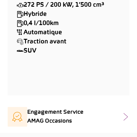
272 PS / 200 kW, 1’500 cm³
Hybride
0,4 l/100km
Automatique
Traction avant
SUV
Engagement Service
AMAG Occasions