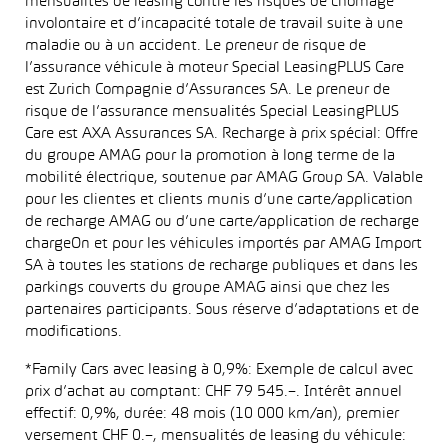
mensualités de leasing contre les risques de chômage
involontaire et d’incapacité totale de travail suite à une
maladie ou à un accident. Le preneur de risque de
l’assurance véhicule à moteur Special LeasingPLUS Care
est Zurich Compagnie d’Assurances SA. Le preneur de
risque de l’assurance mensualités Special LeasingPLUS
Care est AXA Assurances SA. Recharge à prix spécial: Offre
du groupe AMAG pour la promotion à long terme de la
mobilité électrique, soutenue par AMAG Group SA. Valable
pour les clientes et clients munis d’une carte/application
de recharge AMAG ou d’une carte/application de recharge
chargeOn et pour les véhicules importés par AMAG Import
SA à toutes les stations de recharge publiques et dans les
parkings couverts du groupe AMAG ainsi que chez les
partenaires participants. Sous réserve d’adaptations et de
modifications.
*Family Cars avec leasing à 0,9%: Exemple de calcul avec
prix d’achat au comptant: CHF 79 545.–. Intérêt annuel
effectif: 0,9%, durée: 48 mois (10 000 km/an), premier
versement CHF 0.–, mensualités de leasing du véhicule: