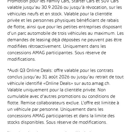
Promotion pour les Family Cars, Starter Cars et SUV Cars
valable jusqu’au 30.9.2026 ou jusqu’à révocation, sur les
véhicules neufs et en stock. Valable pour la clientèle
privée et les personnes physiques bénéficiant de rabais
de flotte, ainsi que pour les petites entreprises disposant
d’un parc automobile de trois véhicules au maximum. Les
demandes de leasing déjà déposées ne peuvent pas être
modifiées rétroactivement. Uniquement dans les
concessions AMAG participantes. Sous réserve de
modifications.
*Audi Q3 Online Deals: offre valable pour les contrats
conclus jusqu’au 31 août 2026 ou jusqu’au retrait de tout
véhicule identifié «Online Deals» sur auto.amag.ch.
Valable uniquement pour la clientèle privée. Non
cumulable avec d’autres promotions ou conditions de
flotte. Remise collaborateurs exclue. L’offre est limitée à
un véhicule par personne. Uniquement dans les
concessions AMAG participantes et dans la limite des
stocks disponibles. Sous réserve de modifications.