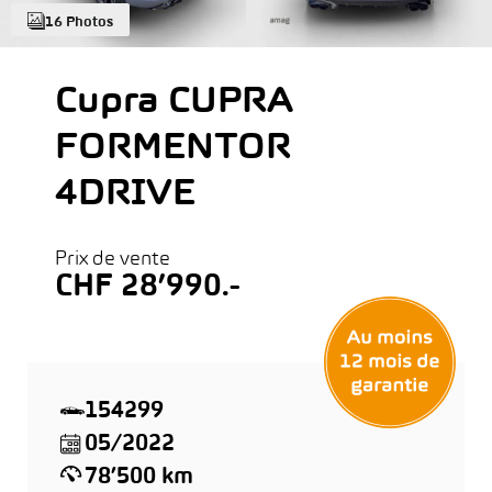
16 Photos
Cupra CUPRA
FORMENTOR
4DRIVE
Prix de vente
CHF 28’990.-
154299
05/2022
78’500 km