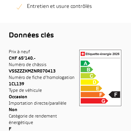
Entretien et usure contrôlés
Données clés
Prix à neuf
CHF 65’140.-
Numéro de châssis
VSSZZZKMZNR070413
Numéro de fiche d’homologation
1CL139
Type de véhicule
Occasion
Importation directe/parallèle
Non
Catégorie de rendement
énergétique
F