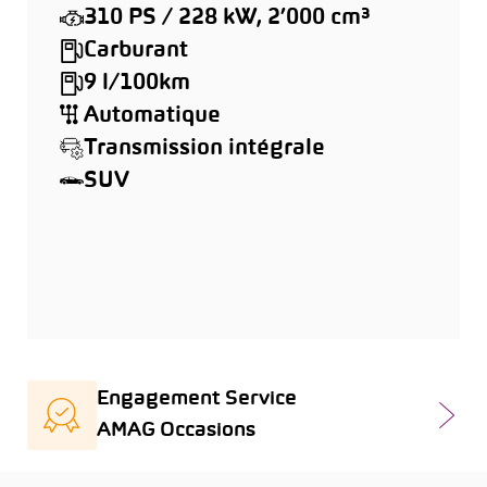
310 PS / 228 kW, 2’000 cm³
Carburant
9 l/100km
Automatique
Transmission intégrale
SUV
Engagement Service
AMAG Occasions