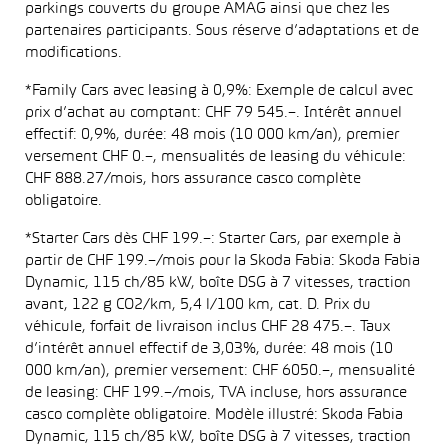
parkings couverts du groupe AMAG ainsi que chez les
partenaires participants. Sous réserve d’adaptations et de
modifications.
*Family Cars avec leasing à 0,9%: Exemple de calcul avec
prix d’achat au comptant: CHF 79 545.–. Intérêt annuel
effectif: 0,9%, durée: 48 mois (10 000 km/an), premier
versement CHF 0.–, mensualités de leasing du véhicule:
CHF 888.27/mois, hors assurance casco complète
obligatoire.
*Starter Cars dès CHF 199.–: Starter Cars, par exemple à
partir de CHF 199.–/mois pour la Skoda Fabia: Skoda Fabia
Dynamic, 115 ch/85 kW, boîte DSG à 7 vitesses, traction
avant, 122 g CO2/km, 5,4 l/100 km, cat. D. Prix du
véhicule, forfait de livraison inclus CHF 28 475.–. Taux
d’intérêt annuel effectif de 3,03%, durée: 48 mois (10
000 km/an), premier versement: CHF 6050.–, mensualité
de leasing: CHF 199.–/mois, TVA incluse, hors assurance
casco complète obligatoire. Modèle illustré: Skoda Fabia
Dynamic, 115 ch/85 kW, boîte DSG à 7 vitesses, traction