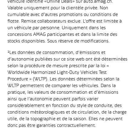
véhicule identifié «Online Deals» sur auto.amag.ch.
Valable uniquement pour la clientèle privée. Non
cumulable avec d’autres promotions ou conditions de
flotte. Remise collaborateurs exclue. L’offre est limitée à
un véhicule par personne. Uniquement dans les
concessions AMAG participantes et dans la limite des
stocks disponibles. Sous réserve de modifications.
¹Les données de consommation, d’émissions et
d’autonomie publiées sur ce site web ont été déterminées
selon la procédure de mesure prescrite par la loi «
Worldwide Harmonized Light-Duty Vehicles Test
Procedure » (WLTP). Les données déterminées selon la
WLTP permettent de comparer les véhicules. Dans la
pratique, les valeurs de consommation et d’émissions
ainsi que l’autonomie peuvent parfois varier
considérablement en fonction du style de conduite, des
conditions météorologiques et de circulation, de la charge
utile, de la topographie et de la saison. Elles ne peuvent
donc pas être garanties contractuellement.