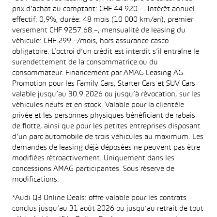
prix d’achat au comptant: CHF 44 920.–. Intérêt annuel
effectif: 0,9%, durée: 48 mois (10 000 km/an), premier
versement CHF 9257.68.–, mensualité de leasing du
véhicule: CHF 299.–/mois, hors assurance casco
obligatoire. L’octroi d’un crédit est interdit s’il entraîne le
surendettement de la consommatrice ou du
consommateur. Financement par AMAG Leasing AG.
Promotion pour les Family Cars, Starter Cars et SUV Cars
valable jusqu’au 30.9.2026 ou jusqu’à révocation, sur les
véhicules neufs et en stock. Valable pour la clientèle
privée et les personnes physiques bénéficiant de rabais
de flotte, ainsi que pour les petites entreprises disposant
d’un parc automobile de trois véhicules au maximum. Les
demandes de leasing déjà déposées ne peuvent pas être
modifiées rétroactivement. Uniquement dans les
concessions AMAG participantes. Sous réserve de
modifications.
*Audi Q3 Online Deals: offre valable pour les contrats
conclus jusqu’au 31 août 2026 ou jusqu’au retrait de tout