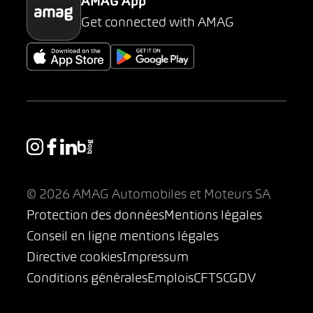
AMAG App
Get connected with AMAG
© 2026 AMAG Automobiles et Moteurs SA
Protection des données
Mentions légales
Conseil en ligne mentions légales
Directive cookies
Impressum
Conditions générales
Emplois
CFTS
CGDV