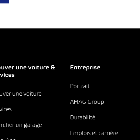
uver une voiture &
Entreprise
vices
Portrait
uver une voiture
AMAG Group
vices
Durabilité
rcher un garage
Emplois et carrière