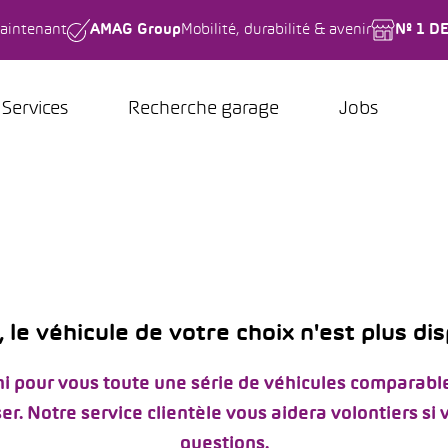
aintenant
AMAG Group
Mobilité, durabilité & avenir
Nº 1 D
Services
Recherche garage
Jobs
 le véhicule de votre choix n'est plus di
i pour vous toute une série de véhicules comparable
er. Notre service clientèle vous aidera volontiers si
questions.