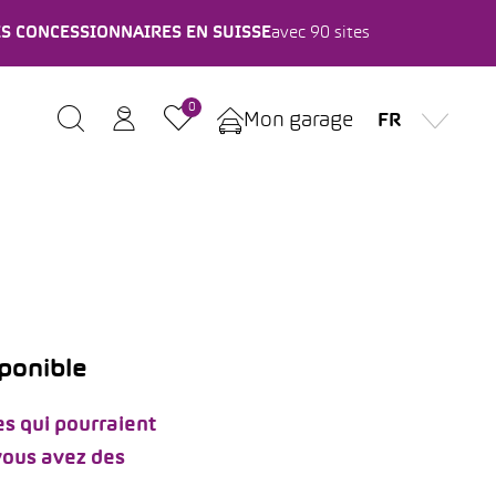
ES CONCESSIONNAIRES EN SUISSE
avec 90 sites
0
Mon garage
FR
sponible
s qui pourraient
 vous avez des