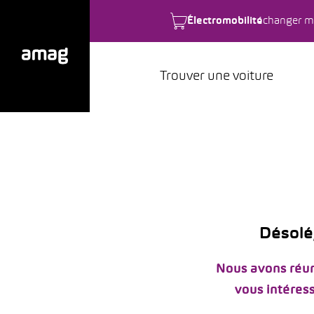
Électromobilité
changer m
Trouver une voiture
Désolé,
Nous avons réun
vous intéress