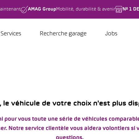
aintenant
AMAG Group
Mobilité, durabilité & avenir
Nº 1 D
Services
Recherche garage
Jobs
 le véhicule de votre choix n'est plus di
i pour vous toute une série de véhicules comparable
er. Notre service clientèle vous aidera volontiers si
questions.