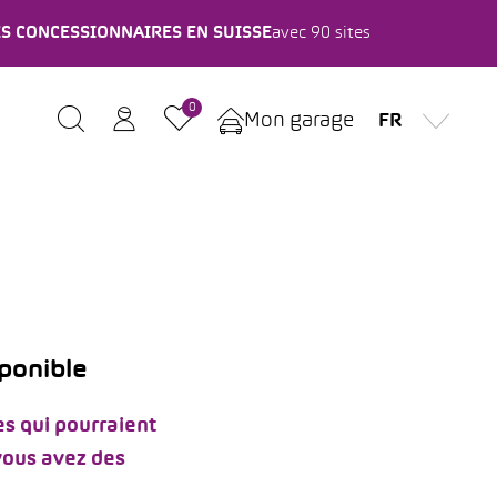
ES CONCESSIONNAIRES EN SUISSE
avec 90 sites
0
Mon garage
FR
sponible
s qui pourraient
 vous avez des