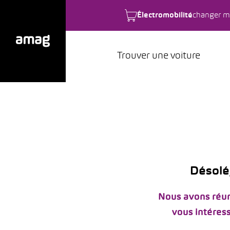
Électromobilité
changer m
Trouver une voiture
Désolé,
Nous avons réun
vous intéress