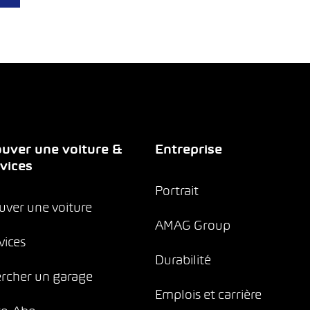
uver une voiture &
Entreprise
vices
Portrait
uver une voiture
AMAG Group
vices
Durabilité
rcher un garage
Emplois et carrière